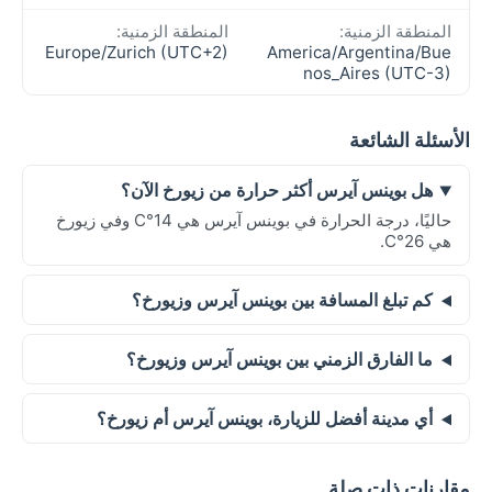
المنطقة الزمنية:
المنطقة الزمنية:
Europe/Zurich (UTC+2)
America/Argentina/Bue
nos_Aires (UTC-3)
الأسئلة الشائعة
هل بوينس آيرس أكثر حرارة من زيورخ الآن؟
حاليًا، درجة الحرارة في بوينس آيرس هي 14°C وفي زيورخ
هي 26°C.
كم تبلغ المسافة بين بوينس آيرس وزيورخ؟
ما الفارق الزمني بين بوينس آيرس وزيورخ؟
أي مدينة أفضل للزيارة، بوينس آيرس أم زيورخ؟
مقارنات ذات صلة