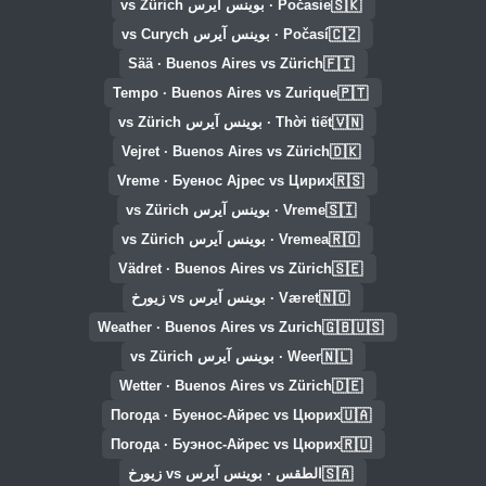
🇸🇰
Počasie · بوينس آيرس vs Zürich
🇨🇿
Počasí · بوينس آيرس vs Curych
🇫🇮
Sää · Buenos Aires vs Zürich
🇵🇹
Tempo · Buenos Aires vs Zurique
🇻🇳
Thời tiết · بوينس آيرس vs Zürich
🇩🇰
Vejret · Buenos Aires vs Zürich
🇷🇸
Vreme · Буенос Ајрес vs Цирих
🇸🇮
Vreme · بوينس آيرس vs Zürich
🇷🇴
Vremea · بوينس آيرس vs Zürich
🇸🇪
Vädret · Buenos Aires vs Zürich
🇳🇴
Været · بوينس آيرس vs زيورخ
🇬🇧🇺🇸
Weather · Buenos Aires vs Zurich
🇳🇱
Weer · بوينس آيرس vs Zürich
🇩🇪
Wetter · Buenos Aires vs Zürich
🇺🇦
Погода · Буенос-Айрес vs Цюрих
🇷🇺
Погода · Буэнос-Айрес vs Цюрих
🇸🇦
الطقس · بوينس آيرس vs زيورخ