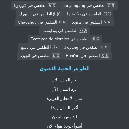
🇨🇳 الطقس في Lianyungang
🇦🇷 الطقس في كوردوبا
🇯🇵 الطقس في يوكوهاما
🇺🇸 الطقس في نيويورك
🇻🇳 الطقس في هانوي
🇨🇳 الطقس في Chaozhou
🇭🇺 الطقس في بودابست
🇲🇽 الطقس في Ecatepec de Morelos
🇨🇳 الطقس في Jieyang
🇨🇳 الطقس في نانينغ
🇨🇳 الطقس في Huai'an
🇪🇬 الطقس في الجيزة
الظواهر الجوية القصوى
أحر المدن الآن
أبرد المدن الآن
مدن الأمطار الغزيرة
أكثر المدن ريحًا
أشمس المدن
أسوأ جودة هواء الآن