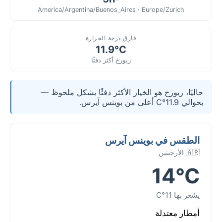
America/Argentina/Buenos_Aires · Europe/Zurich
فارق درجة الحرارة
11.9°C
زيورخ أكثر دفئًا
حاليًا، زيورخ هو الخيار الأكثر دفئًا بشكل ملحوظ —
بحوالي 11.9°C أعلى من بوينس آيرس.
الطقس في بوينس آيرس
🇦🇷 الأرجنتين
14°C
يشعر بها 11°C
أمطار معتدلة