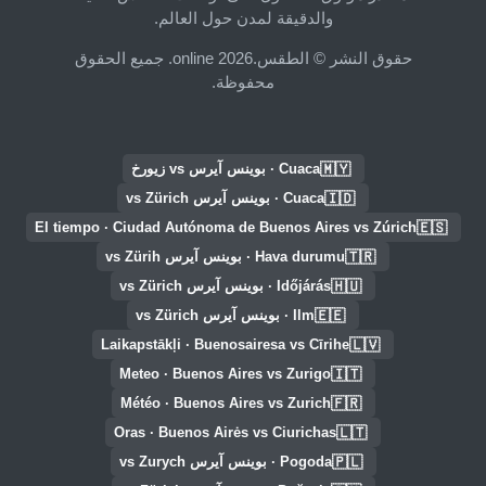
والدقيقة لمدن حول العالم.
حقوق النشر © الطقس.online 2026. جميع الحقوق
محفوظة.
🇲🇾
Cuaca · بوينس آيرس vs زيورخ
🇮🇩
Cuaca · بوينس آيرس vs Zürich
🇪🇸
El tiempo · Ciudad Autónoma de Buenos Aires vs Zúrich
🇹🇷
Hava durumu · بوينس آيرس vs Zürih
🇭🇺
Időjárás · بوينس آيرس vs Zürich
🇪🇪
Ilm · بوينس آيرس vs Zürich
🇱🇻
Laikapstākļi · Buenosairesa vs Cīrihe
🇮🇹
Meteo · Buenos Aires vs Zurigo
🇫🇷
Météo · Buenos Aires vs Zurich
🇱🇹
Oras · Buenos Airės vs Ciurichas
🇵🇱
Pogoda · بوينس آيرس vs Zurych