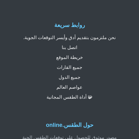
روابط سريعة
نحن ملتزمون بتقديم أدق وأيسر التوقعات الجوية.
اتصل بنا
خريطة الموقع
جميع القارات
جميع الدول
عواصم العالم
🧩 أداة الطقس المجانية
حول الطقس.online
مصدر موثوق للحصول على توقعات الطقس الحية