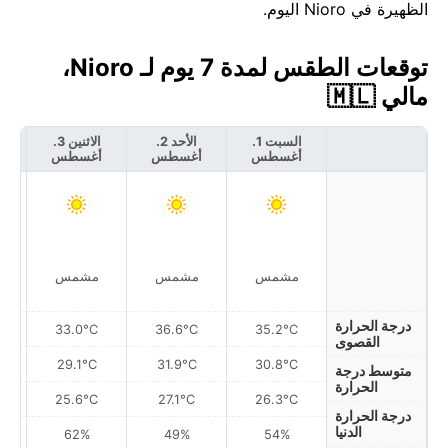
الظهيرة في Nioro اليوم.
توقعات الطقس لمدة 7 يوم لـ Nioro،
مالي 🇲🇱
السبت 1.
الأحد 2.
الاثنين 3.
أغسطس
أغسطس
أغسطس
أ
مشمس
مشمس
مشمس
غ
درجة الحرارة
33.0°C
36.6°C
35.2°C
القصوى
29.1°C
31.9°C
30.8°C
متوسط درجة
الحرارة
25.6°C
27.1°C
26.3°C
درجة الحرارة
الدنيا
62%
49%
54%