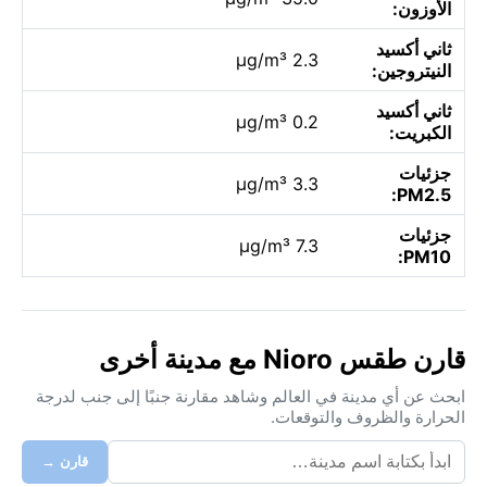
الأوزون:
ثاني أكسيد
2.3 µg/m³
النيتروجين:
ثاني أكسيد
0.2 µg/m³
الكبريت:
جزئيات
3.3 µg/m³
PM2.5:
جزئيات
7.3 µg/m³
PM10:
قارن طقس Nioro مع مدينة أخرى
ابحث عن أي مدينة في العالم وشاهد مقارنة جنبًا إلى جنب لدرجة
الحرارة والظروف والتوقعات.
قارن →