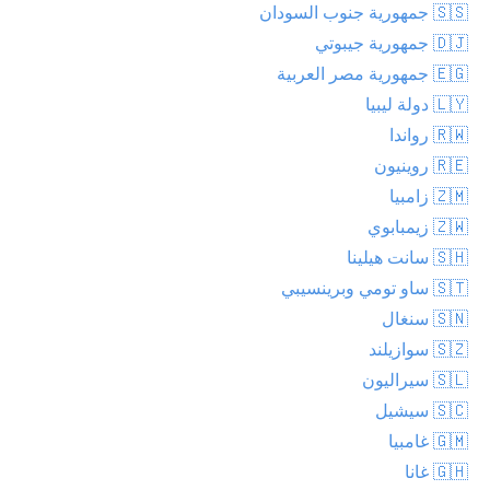
🇸🇸 جمهورية جنوب السودان
🇩🇯 جمهورية جيبوتي
🇪🇬 جمهورية مصر العربية
🇱🇾 دولة ليبيا
🇷🇼 رواندا
🇷🇪 روينيون
🇿🇲 زامبيا
🇿🇼 زيمبابوي
🇸🇭 سانت هيلينا
🇸🇹 ساو تومي وبرينسيبي
🇸🇳 سنغال
🇸🇿 سوازيلند
🇸🇱 سيراليون
🇸🇨 سيشيل
🇬🇲 غامبيا
🇬🇭 غانا