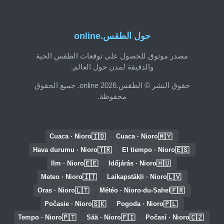
حول الطقس.online
مصدر موثوق للحصول على توقعات الطقس الحية
والدقيقة لمدن حول العالم.
حقوق النشر © الطقس.online 2026. جميع الحقوق
محفوظة.
🇮🇩
🇲🇾
Cuaca · Nioro
Cuaca · Nioro
🇹🇷
🇪🇸
Hava durumu · Nioro
El tiempo · Nioro
🇪🇪
🇭🇺
Ilm · Nioro
Időjárás · Nioro
🇮🇹
🇱🇻
Meteo · Nioro
Laikapstākļi · Nioro
🇱🇹
🇫🇷
Oras · Nioro
Météo · Nioro-du-Sahel
🇸🇰
🇵🇱
Počasie · Nioro
Pogoda · Nioro
🇵🇹
🇫🇮
🇨🇿
Tempo · Nioro
Sää · Nioro
Počasí · Nioro