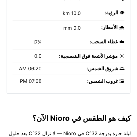
👁️
الرؤية:
10.0 km
🌧️
الأمطار:
0.0 mm
☁️
غطاء السحب:
17%
☀️
مؤشر الأشعة فوق البنفسجية:
0.0
🌅
شروق الشمس:
06:20 AM
🌇
غروب الشمس:
07:08 PM
كيف هو الطقس في Nioro الآن؟
ليلة حارة بدرجة 32°C في Nioro — لا تزال 32°C بعد حلول