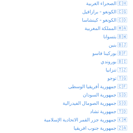
🇪🇭 الصحراء الغربية
🇨🇬 الكونغو - برازافيل
🇨🇩 الكونغو - كينشاسا
🇲🇦 المملكة المغربية
🇧🇼 بتسوانا
🇧🇯 بنين
🇧🇫 بوركينا فاسو
🇧🇮 بوروندي
🇹🇿 تنزانيا
🇹🇬 توجو
🇨🇫 جمهورية أفريقيا الوسطى
🇸🇩 جمهورية السودان
🇸🇴 جمهورية الصومال الفيدرالية
🇹🇩 جمهورية تشاد
🇰🇲 جمهورية جزر القمر الاتحادية الإسلامية
🇿🇦 جمهورية جنوب افريقيا