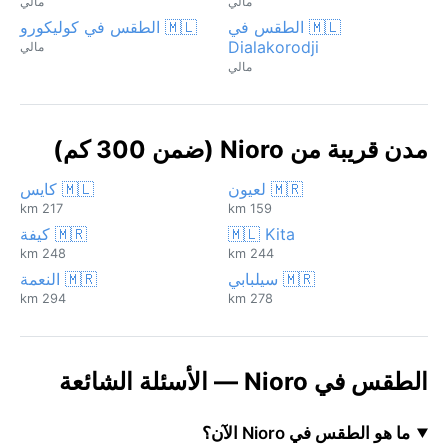
مالي
مالي
🇲🇱 الطقس في
🇲🇱 الطقس في كوليكورو
Dialakorodji
مالي
مالي
مدن قريبة من Nioro (ضمن 300 كم)
🇲🇷 لعيون
🇲🇱 كايس
217 km
159 km
🇲🇱 Kita
🇲🇷 كيفة
248 km
244 km
🇲🇷 سيلبابي
🇲🇷 النعمة
294 km
278 km
الطقس في Nioro — الأسئلة الشائعة
ما هو الطقس في Nioro الآن؟