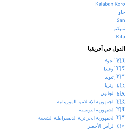
Kalaban Koro
جاو
San
تمبكتو
Kita
الدول في أفريقيا
🇦🇴 أنجولا
🇺🇬 أوغندا
🇪🇹 إثيوبيا
🇪🇷 ارتريا
🇬🇦 الجابون
🇲🇷 الجمهورية الإسلامية الموريتانية
🇹🇳 الجمهورية التونسية
🇩🇿 الجمهورية الجزائرية الديمقراطية الشعبية
🇨🇻 الرأس الأخضر