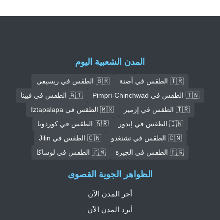
المدن الشعبية اليوم
🇹🇷 الطقس في أضنة
🇧🇷 الطقس في ريسيفي
🇮🇳 الطقس في Pimpri-Chinchwad
🇦🇹 الطقس في فيينا
🇹🇷 الطقس في إزمير
🇲🇽 الطقس في Iztapalapa
🇮🇳 الطقس في إندور
🇦🇷 الطقس في كوردوبا
🇨🇳 الطقس في تشنغدو
🇨🇳 الطقس في Jilin
🇪🇬 الطقس في الجيزة
🇿🇲 الطقس في لوساكا
الظواهر الجوية القصوى
أحر المدن الآن
أبرد المدن الآن