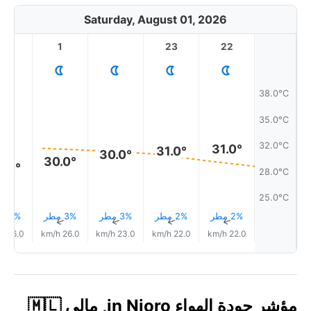
Saturday, August 01, 2026
2
1
23
22
38.0°C
35.0°C
32.0°C
31.0°
31.0°
30.0°
30.0°
9.0°
28.0°C
25.0°C
2% مطر
2% مطر
3% مطر
3% مطر
4% مطر
↑
↑
↑
↑
↑
26.0 km/h
26.0 km/h
23.0 km/h
22.0 km/h
22.0 km/h
مؤشر جودة الهواء in Nioro, مالي 🇲🇱