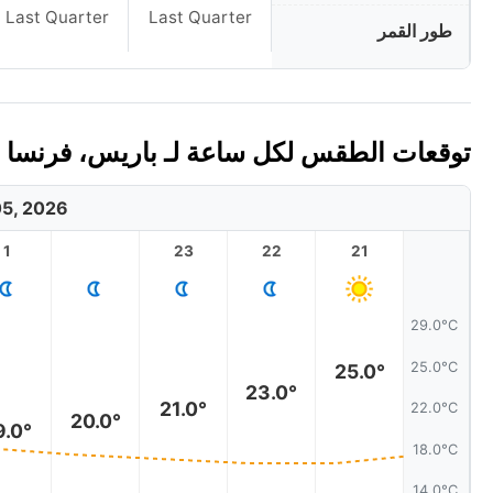
Last Quarter
Last Quarter
طور القمر
توقعات الطقس لكل ساعة لـ باريس، فرنسا اليوم
5, 2026
1
23
22
21
29.0°C
25.0°C
25.0°
23.0°
21.0°
22.0°C
20.0°
9.0°
18.0°C
14.0°C