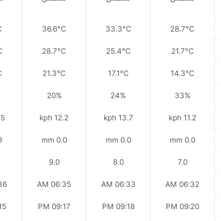
C
36.6°C
33.3°C
28.7°C
C
28.7°C
25.4°C
21.7°C
C
21.3°C
17.1°C
14.3°C
20%
24%
33%
kph
12.2 kph
13.7 kph
11.2 kph
mm
0.0 mm
0.0 mm
0.0 mm
9.0
8.0
7.0
 AM
06:35 AM
06:33 AM
06:32 AM
 PM
09:17 PM
09:18 PM
09:20 PM