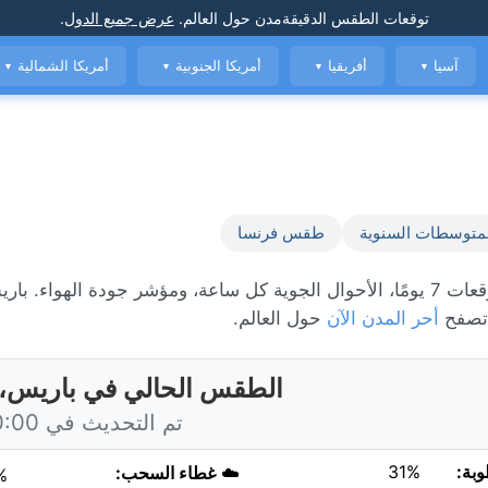
توقعات الطقس الدقيقة
مدن حول العالم
.
عرض جميع الدول
.
آسيا
أفريقيا
أمريكا الجنوبية
أمريكا الشمالية
▼
▼
▼
▼
متوسطات السنوية
طقس فرنسا
 تصفح
أحر المدن الآن
حول العالم.
الطقس الحالي في باريس، 
تم التحديث في 20:00 اليوم
وبة:
31%
☁️
غطاء السحب:
%