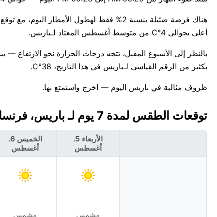
أعلى بحوالي 4°C من متوسط أغسطس المعتاد لـباريس.
بكثير من الرقم القياسي لـباريس في هذا التاريخ، 38°C.
ظروف مثالية في باريس اليوم — اخرج واستمتع بها.
توقعات الطقس لمدة 7 يوم لـ باريس، فرنسا 🇫🇷
الأربعاء 5.
الخميس 6.
أغسطس
أغسطس
مشمس
مشمس