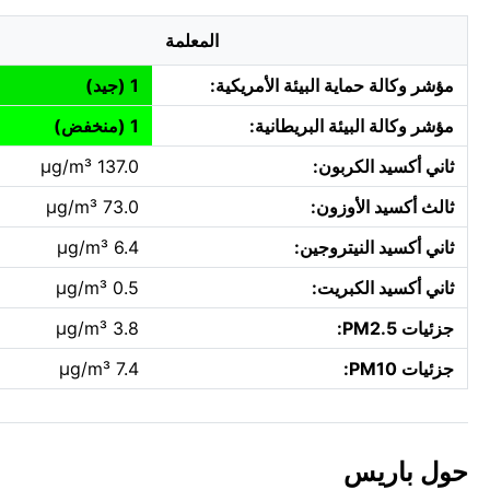
المعلمة
مؤشر وكالة حماية البيئة الأمريكية:
1 (جيد)
مؤشر وكالة البيئة البريطانية:
1 (منخفض)
ثاني أكسيد الكربون:
137.0 µg/m³
ثالث أكسيد الأوزون:
73.0 µg/m³
ثاني أكسيد النيتروجين:
6.4 µg/m³
ثاني أكسيد الكبريت:
0.5 µg/m³
جزئيات PM2.5:
3.8 µg/m³
جزئيات PM10:
7.4 µg/m³
حول باريس