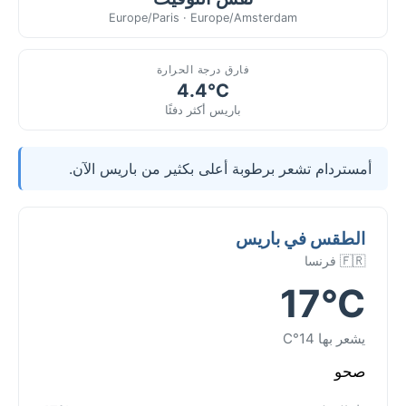
Europe/Paris · Europe/Amsterdam
فارق درجة الحرارة
4.4°C
باريس أكثر دفئًا
أمستردام تشعر برطوبة أعلى بكثير من باريس الآن.
الطقس في باريس
🇫🇷 فرنسا
17°C
يشعر بها 14°C
صحو