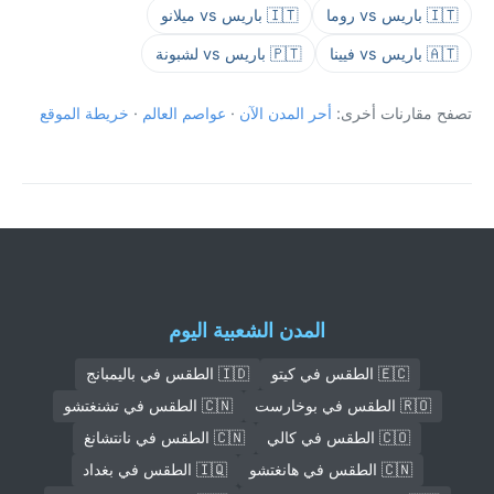
🇮🇹 باريس vs روما
🇮🇹 باريس vs ميلانو
🇦🇹 باريس vs فيينا
🇵🇹 باريس vs لشبونة
تصفح مقارنات أخرى:
أحر المدن الآن
·
عواصم العالم
·
خريطة الموقع
المدن الشعبية اليوم
🇪🇨 الطقس في كيتو
🇮🇩 الطقس في باليمبانج
🇷🇴 الطقس في بوخارست
🇨🇳 الطقس في تشنغتشو
🇨🇴 الطقس في كالي
🇨🇳 الطقس في نانتشانغ
🇨🇳 الطقس في هانغتشو
🇮🇶 الطقس في بغداد