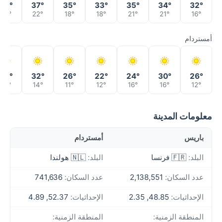
39°
37°
35°
33°
35°
34°
32°
25°
22°
18°
18°
21°
21°
16°
أمستردام
34°
32°
26°
22°
24°
30°
26°
18°
14°
11°
12°
16°
16°
12°
معلومات المدينة
باريس
أمستردام
البلد:
🇫🇷 فرنسا
البلد:
🇳🇱 هولندا
عدد السكان:
2,138,551
عدد السكان:
741,636
الإحداثيات:
48.85, 2.35
الإحداثيات:
52.37, 4.89
المنطقة الزمنية:
المنطقة الزمنية: