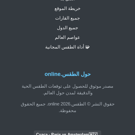
خريطة الموقع
جميع القارات
جميع الدول
عواصم العالم
🧩 أداة الطقس المجانية
حول الطقس.online
مصدر موثوق للحصول على توقعات الطقس الحية
والدقيقة لمدن حول العالم.
حقوق النشر © الطقس.online 2026. جميع الحقوق
محفوظة.
🇲🇾
Cuaca · Paris vs Amsterdam