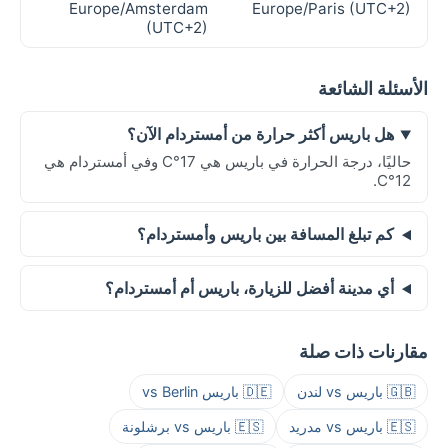
Europe/Amsterdam
Europe/Paris (UTC+2)
(UTC+2)
الأسئلة الشائعة
هل باريس أكثر حرارة من أمستردام الآن؟
حاليًا، درجة الحرارة في باريس هي 17°C وفي أمستردام هي
12°C.
كم تبلغ المسافة بين باريس وأمستردام؟
أي مدينة أفضل للزيارة، باريس أم أمستردام؟
مقارنات ذات صلة
🇬🇧 باريس vs لندن
🇩🇪 باريس vs Berlin
🇪🇸 باريس vs مدريد
🇪🇸 باريس vs برشلونة