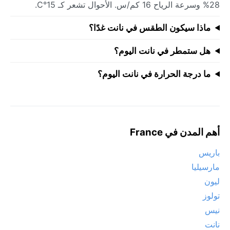
28% وسرعة الرياح 16 كم/س. الأحوال تشعر كـ 15°C.
ماذا سيكون الطقس في نانت غدًا؟
هل ستمطر في نانت اليوم؟
ما درجة الحرارة في نانت اليوم؟
أهم المدن في France
باريس
مارسيليا
ليون
تولوز
نيس
نانت