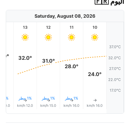
اليوم 🇫🇷
Saturday, August 08, 2026
14
13
12
11
10
37.0°C
3.0°
32.0°
32.0°C
31.0°
28.0°
27.0°C
24.0°
22.0°C
17.0°C
1% مطر
1% مطر
1% مطر
1% مطر
↑
↑
↑
↑
↑
10.0 km/h
12.0 km/h
15.0 km/h
16.0 km/h
16.0 km/h