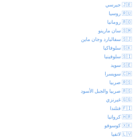
🇯🇪 جيرسي
🇷🇺 روسيا
🇷🇴 رومانيا
🇸🇲 سان مارينو
🇸🇯 سفالبارد وجان ماين
🇸🇰 سلوفاكيا
🇸🇮 سلوفينيا
🇸🇪 سويد
🇨🇭 سويسرا
🇷🇸 صربيا
🇷🇸 صربيا والجبل الأسود
🇬🇬 غيرنزي
🇫🇮 فنلندا
🇭🇷 كرواتيا
🇽🇰 كوسوفو
🇱🇻 لاتفيا