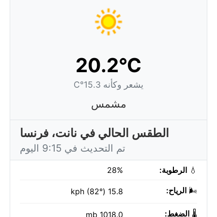
20.2°C
يشعر وكأنه 15.3°C
مشمس
الطقس الحالي في نانت، فرنسا
تم التحديث في 9:15 اليوم
💧
الرطوبة:
28%
🌬️
الرياح:
15.8 kph (82°)
🌡️
الضغط:
1018.0 mb