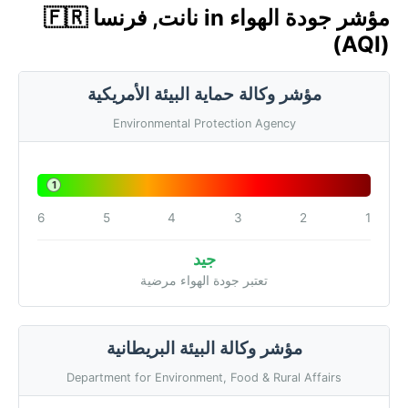
مؤشر جودة الهواء in نانت, فرنسا 🇫🇷
(AQI)
مؤشر وكالة حماية البيئة الأمريكية
Environmental Protection Agency
1
6
5
4
3
2
1
جيد
تعتبر جودة الهواء مرضية
مؤشر وكالة البيئة البريطانية
Department for Environment, Food & Rural Affairs