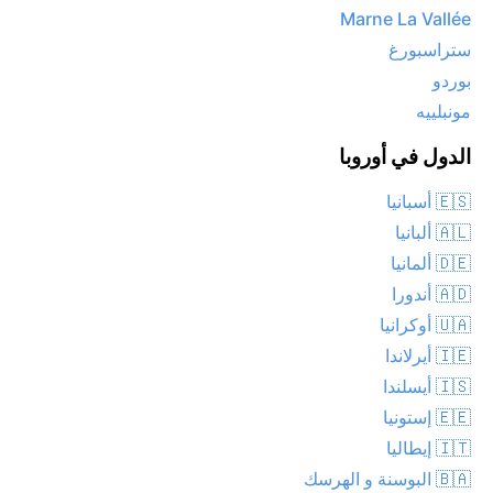
Marne La Vallée
ستراسبورغ
بوردو
مونبلييه
الدول في أوروبا
🇪🇸 أسبانيا
🇦🇱 ألبانيا
🇩🇪 ألمانيا
🇦🇩 أندورا
🇺🇦 أوكرانيا
🇮🇪 أيرلاندا
🇮🇸 أيسلندا
🇪🇪 إستونيا
🇮🇹 إيطاليا
🇧🇦 البوسنة و الهرسك