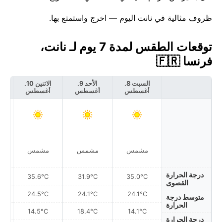
ظروف مثالية في نانت اليوم — اخرج واستمتع بها.
توقعات الطقس لمدة 7 يوم لـ نانت،
فرنسا 🇫🇷
السبت 8.
الأحد 9.
الاثنين 10.
أغسطس
أغسطس
أغسطس
أ
مشمس
مشمس
مشمس
درجة الحرارة
35.6°C
31.9°C
35.0°C
القصوى
24.5°C
24.1°C
24.1°C
متوسط درجة
الحرارة
14.5°C
18.4°C
14.1°C
درجة الحرارة