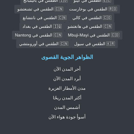
🇪🇨 الطقس في كيتو
🇮🇩 الطقس في باليمبانج
🇷🇴 الطقس في بوخارست
🇨🇳 الطقس في تشنغتشو
🇨🇴 الطقس في كالي
🇨🇳 الطقس في نانتشانغ
🇨🇳 الطقس في هانغتشو
🇮🇶 الطقس في بغداد
🇨🇩 الطقس في Mbuji-Mayi
🇨🇳 الطقس في Nantong
🇰🇷 الطقس في سيول
🇨🇳 الطقس في أورومتشي
الظواهر الجوية القصوى
أحر المدن الآن
أبرد المدن الآن
مدن الأمطار الغزيرة
أكثر المدن ريحًا
أشمس المدن
أسوأ جودة هواء الآن