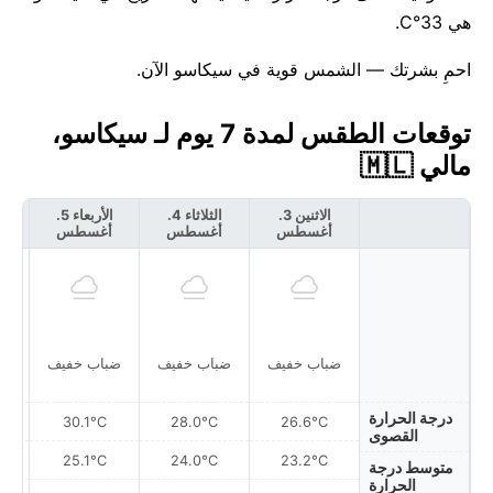
هي 33°C.
احمِ بشرتك — الشمس قوية في سيكاسو الآن.
توقعات الطقس لمدة 7 يوم لـ سيكاسو،
مالي 🇲🇱
الاثنين 3.
الثلاثاء 4.
الأربعاء 5.
أغسطس
أغسطس
أغسطس
أ
أمط
ضباب خفيف
ضباب خفيف
ضباب خفيف
درجة الحرارة
30.1°C
28.0°C
26.6°C
القصوى
25.1°C
24.0°C
23.2°C
متوسط درجة
الحرارة