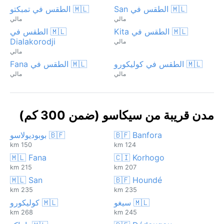
🇲🇱 الطقس في San
🇲🇱 الطقس في تمبكتو
مالي
مالي
🇲🇱 الطقس في Kita
🇲🇱 الطقس في
Dialakorodji
مالي
مالي
🇲🇱 الطقس في كوليكورو
🇲🇱 الطقس في Fana
مالي
مالي
مدن قريبة من سيكاسو (ضمن 300 كم)
🇧🇫 Banfora
🇧🇫 بوبوديولاسو
150 km
124 km
🇲🇱 Fana
🇨🇮 Korhogo
215 km
207 km
🇲🇱 San
🇧🇫 Houndé
235 km
235 km
🇲🇱 سيغو
🇲🇱 كوليكورو
268 km
245 km