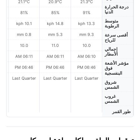
21.1°C
20.9°C
21.3°C
درجة الحرارة
الدنيا
81%
85%
91%
متوسط
h
10.1 kph
14.8 kph
13.3 kph
الرطوبة
m
0.8 mm
5.3 mm
9.3 mm
أقصى سرعة
للرياح
10.0
11.0
10.0
إجمالي
الأمطار
AM
06:11 AM
06:11 AM
06:10 AM
مؤشر الأشعة
PM
06:46 PM
06:46 PM
06:46 PM
فوق
البنفسجية
ter
Last Quarter
Last Quarter
Last Quarter
شروق
الشمس
غروب
الشمس
طور القمر