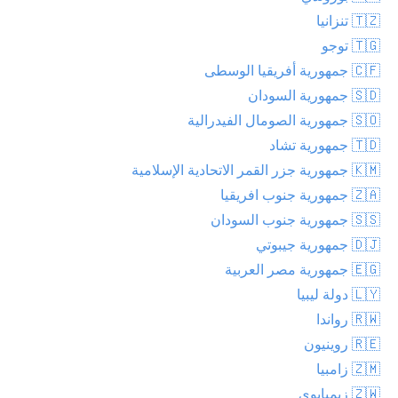
🇹🇿 تنزانيا
🇹🇬 توجو
🇨🇫 جمهورية أفريقيا الوسطى
🇸🇩 جمهورية السودان
🇸🇴 جمهورية الصومال الفيدرالية
🇹🇩 جمهورية تشاد
🇰🇲 جمهورية جزر القمر الاتحادية الإسلامية
🇿🇦 جمهورية جنوب افريقيا
🇸🇸 جمهورية جنوب السودان
🇩🇯 جمهورية جيبوتي
🇪🇬 جمهورية مصر العربية
🇱🇾 دولة ليبيا
🇷🇼 رواندا
🇷🇪 روينيون
🇿🇲 زامبيا
🇿🇼 زيمبابوي