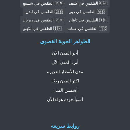
🇺🇦 الطقس في كييف
🇨🇳 الطقس في شينينغ
🇦🇪 الطقس في دبي
🇬🇧 الطقس في لندن
🇹🇼 الطقس في تاينان
🇿🇦 الطقس في ديربان
🇹🇷 الطقس في عنتاب
🇮🇳 الطقس في لكهنؤ
الظواهر الجوية القصوى
أحر المدن الآن
أبرد المدن الآن
مدن الأمطار الغزيرة
أكثر المدن ريحًا
أشمس المدن
أسوأ جودة هواء الآن
روابط سريعة