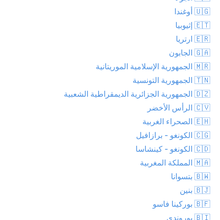
🇺🇬 أوغندا
🇪🇹 إثيوبيا
🇪🇷 ارتريا
🇬🇦 الجابون
🇲🇷 الجمهورية الإسلامية الموريتانية
🇹🇳 الجمهورية التونسية
🇩🇿 الجمهورية الجزائرية الديمقراطية الشعبية
🇨🇻 الرأس الأخضر
🇪🇭 الصحراء الغربية
🇨🇬 الكونغو - برازافيل
🇨🇩 الكونغو - كينشاسا
🇲🇦 المملكة المغربية
🇧🇼 بتسوانا
🇧🇯 بنين
🇧🇫 بوركينا فاسو
🇧🇮 بوروندي