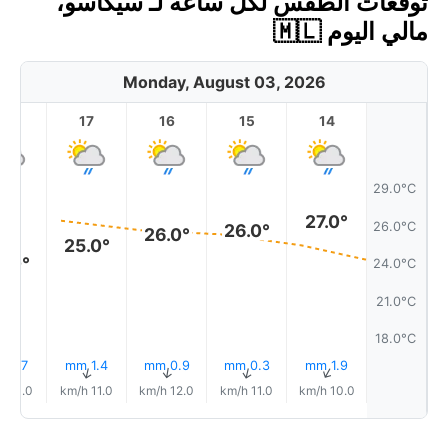
توقعات الطقس لكل ساعة لـ سيكاسو،
مالي اليوم 🇲🇱
Monday, August 03, 2026
18
17
16
15
14
29.0°C
27.0°
26.0°C
26.0°
26.0°
25.0°
4.0°
24.0°C
21.0°C
18.0°C
1.7 mm
1.4 mm
0.9 mm
0.3 mm
1.9 mm
↑
↑
↑
↑
↑
11.0 km/h
11.0 km/h
12.0 km/h
11.0 km/h
10.0 km/h