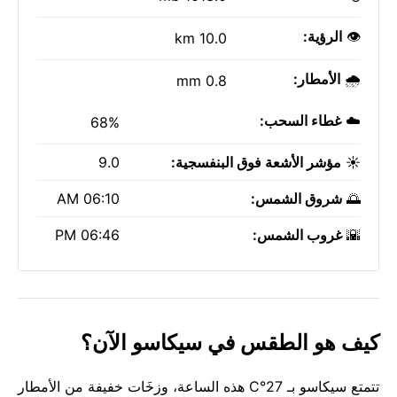
👁️
الرؤية:
10.0 km
🌧️
الأمطار:
0.8 mm
☁️
غطاء السحب:
68%
☀️
مؤشر الأشعة فوق البنفسجية:
9.0
🌅
شروق الشمس:
06:10 AM
🌇
غروب الشمس:
06:46 PM
كيف هو الطقس في سيكاسو الآن؟
تتمتع سيكاسو بـ 27°C هذه الساعة، وزخَات خفيفة من الأمطار