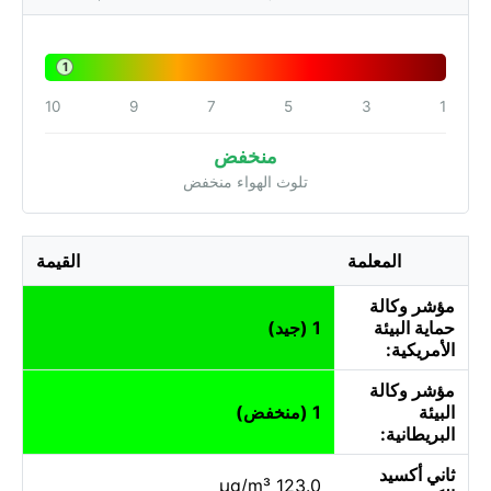
1
10
9
7
5
3
1
منخفض
تلوث الهواء منخفض
المعلمة
القيمة
مؤشر وكالة
حماية البيئة
1 (جيد)
الأمريكية:
مؤشر وكالة
البيئة
1 (منخفض)
البريطانية:
ثاني أكسيد
123.0 µg/m³