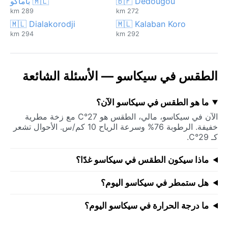
🇧🇫 Dédougou
🇲🇱 باماكو
289 km
272 km
🇲🇱 Dialakorodji
🇲🇱 Kalaban Koro
294 km
292 km
الطقس في سيكاسو — الأسئلة الشائعة
ما هو الطقس في سيكاسو الآن؟
الآن في سيكاسو، مالي، الطقس هو 27°C مع زخة مطرية
خفيفة. الرطوبة 76% وسرعة الرياح 10 كم/س. الأحوال تشعر
كـ 29°C.
ماذا سيكون الطقس في سيكاسو غدًا؟
هل ستمطر في سيكاسو اليوم؟
ما درجة الحرارة في سيكاسو اليوم؟