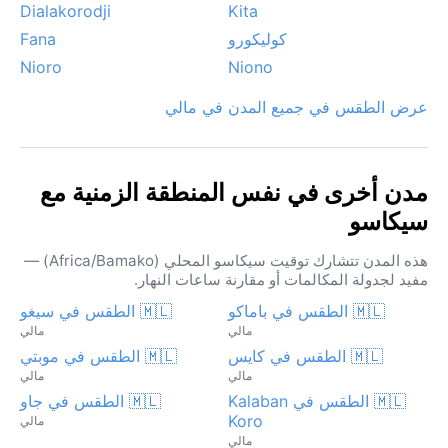
Dialakorodji
Kita
كوليكورو
Fana
Nioro
Niono
عرض الطقس في جميع المدن في مالي
مدن أخرى في نفس المنطقة الزمنية مع
سيكاسو
هذه المدن تتشارك توقيت سيكاسو المحلي (Africa/Bamako) —
مفيد لجدولة المكالمات أو مقارنة ساعات النهار.
🇲🇱 الطقس في باماكو
🇲🇱 الطقس في سيغو
مالي
مالي
🇲🇱 الطقس في كايس
🇲🇱 الطقس في موبتي
مالي
مالي
🇲🇱 الطقس في Kalaban
🇲🇱 الطقس في جاو
Koro
مالي
مالي