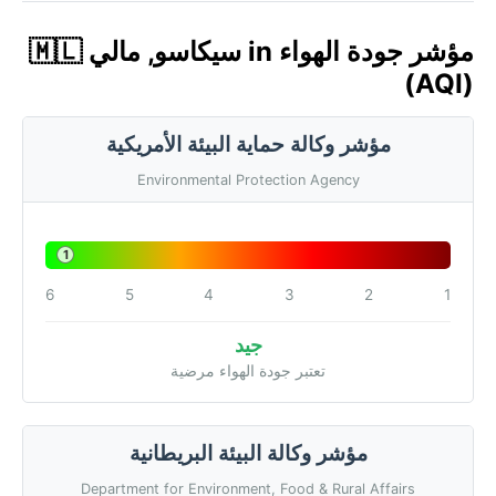
مؤشر جودة الهواء in سيكاسو, مالي 🇲🇱
(AQI)
مؤشر وكالة حماية البيئة الأمريكية
Environmental Protection Agency
1
6
5
4
3
2
1
جيد
تعتبر جودة الهواء مرضية
مؤشر وكالة البيئة البريطانية
Department for Environment, Food & Rural Affairs