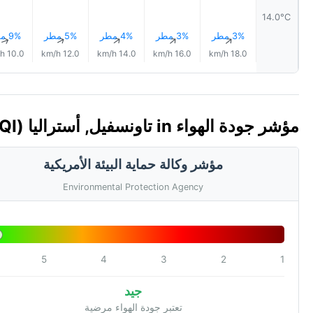
14.0°C
3% مطر
3% مطر
4% مطر
5% مطر
9% مطر
↑
↑
↑
↑
↑
10.0 km/h
12.0 km/h
14.0 km/h
16.0 km/h
18.0 km/h
مؤشر جودة الهواء in تاونسفيل, أستراليا 🇦🇺 (AQI)
مؤشر وكالة حماية البيئة الأمريكية
Environmental Protection Agency
5
4
3
2
1
جيد
تعتبر جودة الهواء مرضية