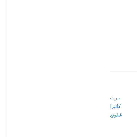
بيرث
كانبرا
غيلونغ