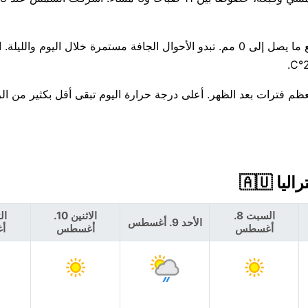
هناك فرصة ضئيلة بنسبة 17% فقط لهطول الأمطار اليوم، مع توقع ما يصل إلى 0 مم. تبدو الأحوال الجافة مستمرة خلال ال
رجات الحرارة ثابتة إلى حد كبير هذا الأسبوع، قرب 24°C معظم فترات بعد الظهر. أعلى درجة حرارة اليوم تبقى أقل بك
السبت 8.
الاثنين 10.
الأحد 9. أغسطس
أغسطس
أغسطس
أ