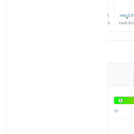
0.0 mm
0.1 mm
0.0 mm
0.0 mm
0.0 mm
17% مطر
↑
↑
↑
↑
↑
↑
8.0 km/h
9.0 km/h
10.0 km/h
11.0 km/h
11.0 km/h
9.0 km/h
1
10