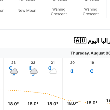
Waning
Waning
on
New Moon
Crescent
Crescent
ليوم 🇦🇺
Thursday, August 0
23
22
21
20
19
1
18.0°
18.0°
18.0°
18.0°
18.0°