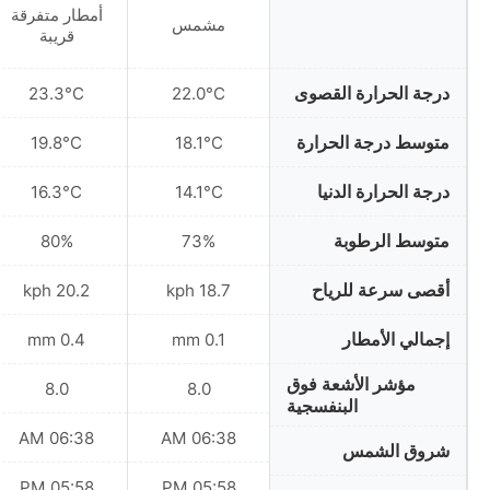
أمطار متفرقة
مشمس
قريبة
درجة الحرارة القصوى
23.3°C
22.0°C
متوسط درجة الحرارة
19.8°C
18.1°C
درجة الحرارة الدنيا
16.3°C
14.1°C
متوسط الرطوبة
80%
73%
أقصى سرعة للرياح
20.2 kph
18.7 kph
إجمالي الأمطار
0.4 mm
0.1 mm
مؤشر الأشعة فوق
8.0
8.0
البنفسجية
06:38 AM
06:38 AM
شروق الشمس
05:58 PM
05:58 PM