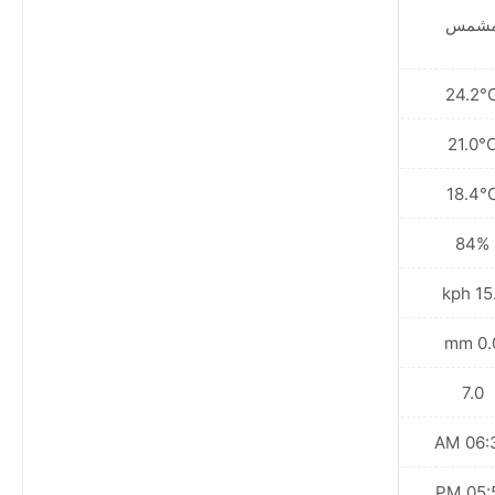
شمس
مشمس
24.8°C
24.2°
21.5°C
21.0°
19.4°C
18.4°
84%
84%
15.5 kph
15.1 
0.1 mm
0.0 
7.0
7.0
06:35 AM
06:36
06:00 PM
05:59