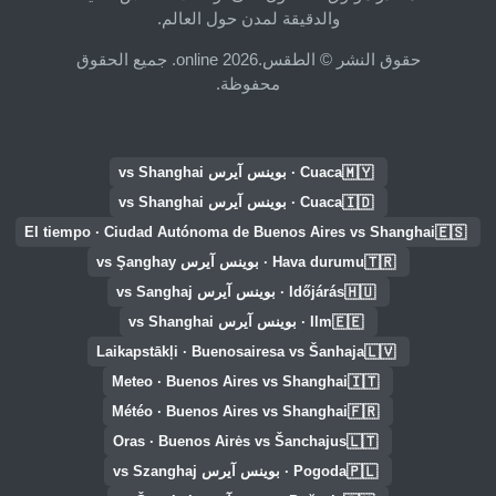
والدقيقة لمدن حول العالم.
حقوق النشر © الطقس.online 2026. جميع الحقوق
محفوظة.
🇲🇾
Cuaca · بوينس آيرس vs Shanghai
🇮🇩
Cuaca · بوينس آيرس vs Shanghai
🇪🇸
El tiempo · Ciudad Autónoma de Buenos Aires vs Shanghai
🇹🇷
Hava durumu · بوينس آيرس vs Şanghay
🇭🇺
Időjárás · بوينس آيرس vs Sanghaj
🇪🇪
Ilm · بوينس آيرس vs Shanghai
🇱🇻
Laikapstākļi · Buenosairesa vs Šanhaja
🇮🇹
Meteo · Buenos Aires vs Shanghai
🇫🇷
Météo · Buenos Aires vs Shanghai
🇱🇹
Oras · Buenos Airės vs Šanchajus
🇵🇱
Pogoda · بوينس آيرس vs Szanghaj