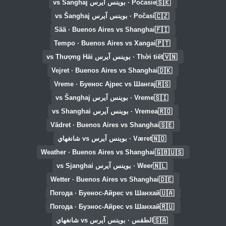
🇸🇰
Počasie · بوينس آيرس vs Šanghaj
🇨🇿
Počasí · بوينس آيرس vs Šanghaj
🇫🇮
Sää · Buenos Aires vs Shanghai
🇵🇹
Tempo · Buenos Aires vs Xangai
🇻🇳
Thời tiết · بوينس آيرس vs Thượng Hải
🇩🇰
Vejret · Buenos Aires vs Shanghai
🇷🇸
Vreme · Буенос Ајрес vs Шангај
🇸🇮
Vreme · بوينس آيرس vs Šanghaj
🇷🇴
Vremea · بوينس آيرس vs Shanghai
🇸🇪
Vädret · Buenos Aires vs Shanghai
🇳🇴
Været · بوينس آيرس vs شانغهاي
🇬🇧🇺🇸
Weather · Buenos Aires vs Shanghai
🇳🇱
Weer · بوينس آيرس vs Sjanghai
🇩🇪
Wetter · Buenos Aires vs Shanghai
🇺🇦
Погода · Буенос-Айрес vs Шанхай
🇷🇺
Погода · Буэнос-Айрес vs Шанхай
🇸🇦
الطقس · بوينس آيرس vs شانغهاي