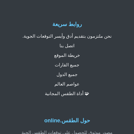
روابط سريعة
نحن ملتزمون بتقديم أدق وأيسر التوقعات الجوية.
اتصل بنا
خريطة الموقع
جميع القارات
جميع الدول
عواصم العالم
🧩 أداة الطقس المجانية
حول الطقس.online
مصدر موثوق للحصول على توقعات الطقس الحية