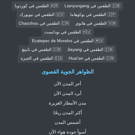
🇨🇳 الطقس في Lianyungang
🇦🇷 الطقس في كوردوبا
🇯🇵 الطقس في يوكوهاما
🇺🇸 الطقس في نيويورك
🇻🇳 الطقس في هانوي
🇨🇳 الطقس في Chaozhou
🇭🇺 الطقس في بودابست
🇲🇽 الطقس في Ecatepec de Morelos
🇨🇳 الطقس في Jieyang
🇨🇳 الطقس في نانينغ
🇨🇳 الطقس في Huai'an
🇪🇬 الطقس في الجيزة
الظواهر الجوية القصوى
أحر المدن الآن
أبرد المدن الآن
مدن الأمطار الغزيرة
أكثر المدن ريحًا
أشمس المدن
أسوأ جودة هواء الآن