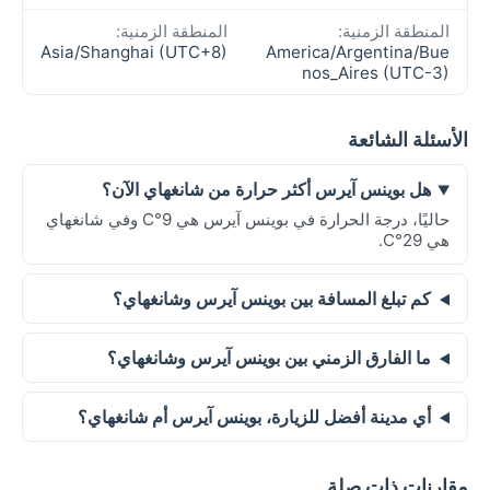
المنطقة الزمنية:
المنطقة الزمنية:
Asia/Shanghai (UTC+8)
America/Argentina/Bue
nos_Aires (UTC-3)
الأسئلة الشائعة
هل بوينس آيرس أكثر حرارة من شانغهاي الآن؟
حاليًا، درجة الحرارة في بوينس آيرس هي 9°C وفي شانغهاي
هي 29°C.
كم تبلغ المسافة بين بوينس آيرس وشانغهاي؟
ما الفارق الزمني بين بوينس آيرس وشانغهاي؟
أي مدينة أفضل للزيارة، بوينس آيرس أم شانغهاي؟
مقارنات ذات صلة