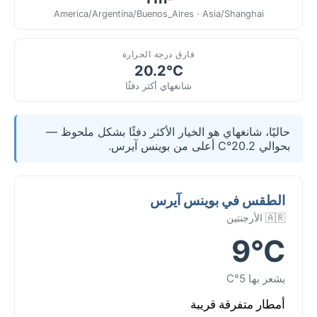
America/Argentina/Buenos_Aires · Asia/Shanghai
فارق درجة الحرارة
20.2°C
شانغهاي أكثر دفئًا
حاليًا، شانغهاي هو الخيار الأكثر دفئًا بشكل ملحوظ —
بحوالي 20.2°C أعلى من بوينس آيرس.
الطقس في بوينس آيرس
🇦🇷 الأرجنتين
9°C
يشعر بها 5°C
أمطار متفرقة قريبة