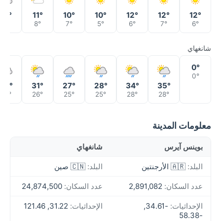
10°
11°
10°
10°
12°
12°
12°
7°
8°
7°
5°
6°
7°
6°
شانغهاي
0°
0°
33°
31°
27°
28°
34°
35°
26°
26°
25°
25°
28°
28°
معلومات المدينة
بوينس آيرس
شانغهاي
البلد:
🇦🇷 الأرجنتين
البلد:
🇨🇳 صين
عدد السكان:
2,891,082
عدد السكان:
24,874,500
الإحداثيات:
-34.61,
الإحداثيات:
31.22, 121.46
-58.38