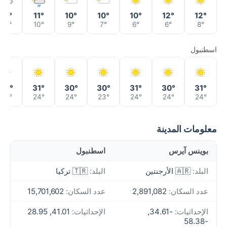
12°
11°
10°
10°
10°
12°
12°
10°
10°
9°
7°
6°
6°
8°
اسطنبول
28°
31°
30°
30°
31°
30°
31°
24°
24°
24°
23°
24°
24°
24°
معلومات المدينة
بوينس آيرس
اسطنبول
البلد:
🇦🇷 الأرجنتين
البلد:
🇹🇷 تركيا
عدد السكان:
2,891,082
عدد السكان:
15,701,602
الإحداثيات:
-34.61,
الإحداثيات:
41.01, 28.95
-58.38