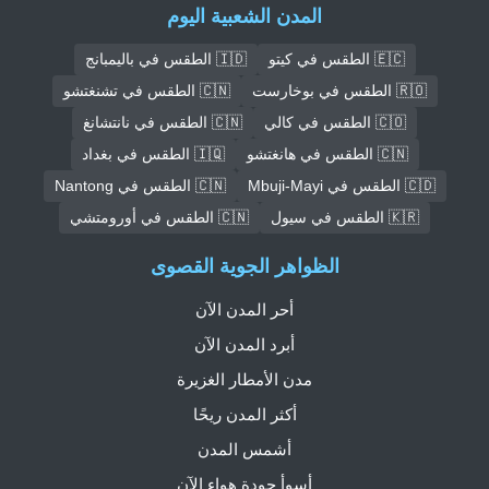
المدن الشعبية اليوم
🇪🇨 الطقس في كيتو
🇮🇩 الطقس في باليمبانج
🇷🇴 الطقس في بوخارست
🇨🇳 الطقس في تشنغتشو
🇨🇴 الطقس في كالي
🇨🇳 الطقس في نانتشانغ
🇨🇳 الطقس في هانغتشو
🇮🇶 الطقس في بغداد
🇨🇩 الطقس في Mbuji-Mayi
🇨🇳 الطقس في Nantong
🇰🇷 الطقس في سيول
🇨🇳 الطقس في أورومتشي
الظواهر الجوية القصوى
أحر المدن الآن
أبرد المدن الآن
مدن الأمطار الغزيرة
أكثر المدن ريحًا
أشمس المدن
أسوأ جودة هواء الآن