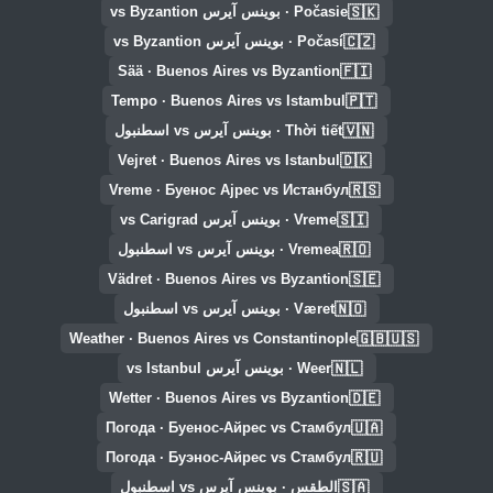
🇸🇰
Počasie · بوينس آيرس vs Byzantion
🇨🇿
Počasí · بوينس آيرس vs Byzantion
🇫🇮
Sää · Buenos Aires vs Byzantion
🇵🇹
Tempo · Buenos Aires vs Istambul
🇻🇳
Thời tiết · بوينس آيرس vs اسطنبول
🇩🇰
Vejret · Buenos Aires vs Istanbul
🇷🇸
Vreme · Буенос Ајрес vs Истанбул
🇸🇮
Vreme · بوينس آيرس vs Carigrad
🇷🇴
Vremea · بوينس آيرس vs اسطنبول
🇸🇪
Vädret · Buenos Aires vs Byzantion
🇳🇴
Været · بوينس آيرس vs اسطنبول
🇬🇧🇺🇸
Weather · Buenos Aires vs Constantinople
🇳🇱
Weer · بوينس آيرس vs Istanbul
🇩🇪
Wetter · Buenos Aires vs Byzantion
🇺🇦
Погода · Буенос-Айрес vs Стамбул
🇷🇺
Погода · Буэнос-Айрес vs Стамбул
🇸🇦
الطقس · بوينس آيرس vs اسطنبول