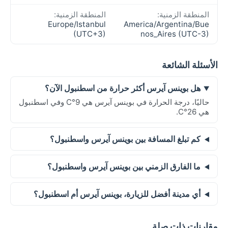
المنطقة الزمنية:
المنطقة الزمنية:
Europe/Istanbul
America/Argentina/Bue
(UTC+3)
nos_Aires (UTC-3)
الأسئلة الشائعة
هل بوينس آيرس أكثر حرارة من اسطنبول الآن؟
حاليًا، درجة الحرارة في بوينس آيرس هي 9°C وفي اسطنبول
هي 26°C.
كم تبلغ المسافة بين بوينس آيرس واسطنبول؟
ما الفارق الزمني بين بوينس آيرس واسطنبول؟
أي مدينة أفضل للزيارة، بوينس آيرس أم اسطنبول؟
مقارنات ذات صلة