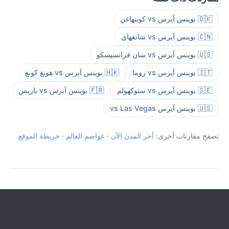
🇩🇰 بوينس آيرس vs كوبنهاغن
🇨🇳 بوينس آيرس vs شانغهاي
🇺🇸 بوينس آيرس vs سان فرانسيسكو
🇮🇹 بوينس آيرس vs روما
🇭🇰 بوينس آيرس vs هونغ كونغ
🇸🇪 بوينس آيرس vs ستوكهولم
🇫🇷 بوينس آيرس vs باريس
🇺🇸 بوينس آيرس vs Las Vegas
تصفح مقارنات أخرى:
أحر المدن الآن
·
عواصم العالم
·
خريطة الموقع