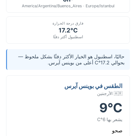
America/Argentina/Buenos_Aires · Europe/Istanbul
فارق درجة الحرارة
17.2°C
اسطنبول أكثر دفئًا
حاليًا، اسطنبول هو الخيار الأكثر دفئًا بشكل ملحوظ —
بحوالي 17.2°C أعلى من بوينس آيرس.
الطقس في بوينس آيرس
🇦🇷 الأرجنتين
9°C
يشعر بها 6°C
صحو