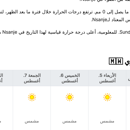
هناك فرصة ضئيلة بنسبة 2% فقط لهطول الأمطار اليوم، مع توقع ما يصل إلى 0 مم. ترتفع درجات الحرارة خلال فترة ما بعد 
الأربعاء 5.
الخميس 6.
الجمعة 7.
أغسطس
أغسطس
أغسطس
أ
مشمس
مشمس
مشمس
م