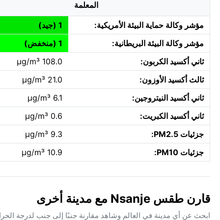
المعلمة
مؤشر وكالة حماية البيئة الأمريكية:
1 (جيد)
مؤشر وكالة البيئة البريطانية:
1 (منخفض)
ثاني أكسيد الكربون:
108.0 µg/m³
ثالث أكسيد الأوزون:
21.0 µg/m³
ثاني أكسيد النيتروجين:
6.1 µg/m³
ثاني أكسيد الكبريت:
0.6 µg/m³
جزئيات PM2.5:
9.3 µg/m³
جزئيات PM10:
10.9 µg/m³
قارن طقس Nsanje مع مدينة أخرى
ابحث عن أي مدينة في العالم وشاهد مقارنة جنبًا إلى جنب لدرجة الحر