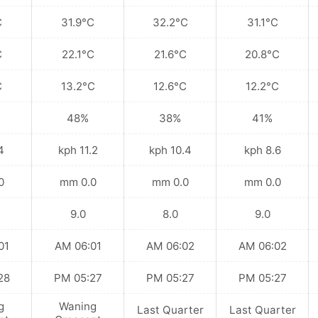
C
31.9°C
32.2°C
31.1°C
C
22.1°C
21.6°C
20.8°C
C
13.2°C
12.6°C
12.2°C
48%
38%
41%
ph
11.2 kph
10.4 kph
8.6 kph
mm
0.0 mm
0.0 mm
0.0 mm
9.0
8.0
9.0
 AM
06:01 AM
06:02 AM
06:02 AM
 PM
05:27 PM
05:27 PM
05:27 PM
g
Waning
Last Quarter
Last Quarter