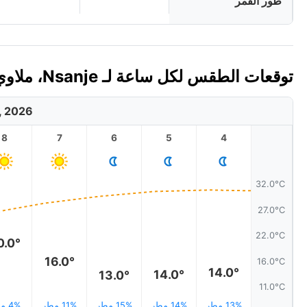
طور القمر
توقعات الطقس لكل ساعة لـ Nsanje، ملاوي اليوم 🇲🇼
, 2026
8
7
6
5
4
32.0°C
27.0°C
22.0°C
0.0°
16.0°
16.0°C
14.0°
14.0°
13.0°
11.0°C
13% مطر
14% مطر
15% مطر
11% مطر
4% مطر