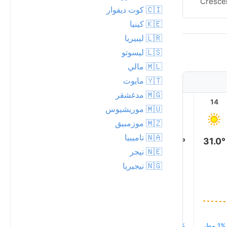
Crescent
Cresce
🇨🇮 كوت ديفوار
🇰🇪 كينيا
🇱🇷 ليبيريا
🇱🇸 ليسوتو
🇲🇱 مالي
🇾🇹 مايوت
🇲🇬 مدغشقر
19
18
17
16
15
14
🇲🇺 موريشيوس
🇲🇿 موزمبيق
🇳🇦 ناميبيا
31.0°
30.0°
30.0°
🇳🇪 نيجر
27.0°
🇳🇬 نيجيريا
23.0°
21.0°
1% مطر
1% مطر
1% مطر
1% مطر
1% مطر