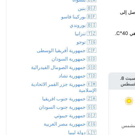
🇧🇯 بنين
الظهر، لتصل إلى
🇧🇫 بوركينا فاسو
🇧🇮 بوروندي
🇹🇿 تنزانيا
🇹🇬 توجو
🇨🇫 جمهورية أفريقيا الوسطى
🇸🇩 جمهورية السودان
🇸🇴 جمهورية الصومال الفيدرالية
🇹🇩 جمهورية تشاد
السبت 8.
الأحد 9. أغسطس
🇰🇲 جمهورية جزر القمر الاتحادية
غسطس
الإسلامية
🇿🇦 جمهورية جنوب افريقيا
🇸🇸 جمهورية جنوب السودان
🇩🇯 جمهورية جيبوتي
🇪🇬 جمهورية مصر العربية
شمس
مشمس
🇱🇾 دولة ليبيا