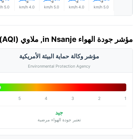
↑
↑
↑
↑
↑
5.0 km/h
4.0 km/h
5.0 km/h
4.0 km/h
5.0 km/h
مؤشر جودة الهواء in Nsanje, ملاوي 🇲🇼 (AQI)
مؤشر وكالة حماية البيئة الأمريكية
Environmental Protection Agency
5
4
3
2
1
جيد
تعتبر جودة الهواء مرضية