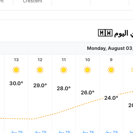
nt
Crescent
Monday, August 03
13
12
11
10
9
30.0°
29.0°
28.0°
26.0°
24.0°
2
2% مطر
1% مطر
1% مطر
1% مطر
1% مطر