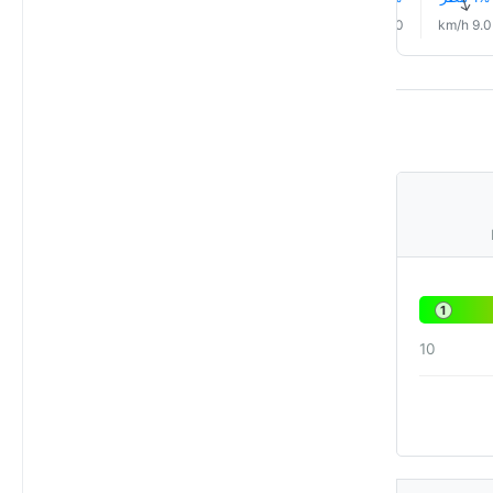
↑
↑
↑
↑
↑
↑
6.0 km/h
8.0 km/h
8.0 km/h
10.0 km/h
9.0 km/h
9.0 km/h
1
10