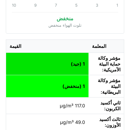
10
9
7
5
3
1
منخفض
تلوث الهواء منخفض
المعلمة
القيمة
مؤشر وكالة
حماية البيئة
1 (جيد)
الأمريكية:
مؤشر وكالة
البيئة
1 (منخفض)
البريطانية:
ثاني أكسيد
117.0 µg/m³
الكربون:
ثالث أكسيد
49.0 µg/m³
الأوزون: