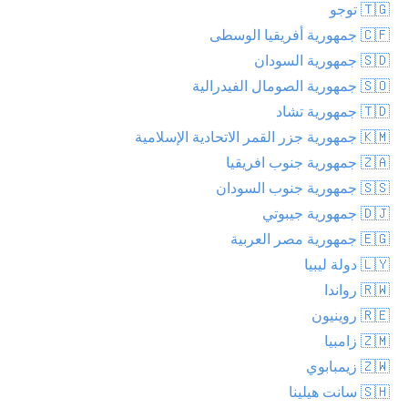
🇹🇬 توجو
🇨🇫 جمهورية أفريقيا الوسطى
🇸🇩 جمهورية السودان
🇸🇴 جمهورية الصومال الفيدرالية
🇹🇩 جمهورية تشاد
🇰🇲 جمهورية جزر القمر الاتحادية الإسلامية
🇿🇦 جمهورية جنوب افريقيا
🇸🇸 جمهورية جنوب السودان
🇩🇯 جمهورية جيبوتي
🇪🇬 جمهورية مصر العربية
🇱🇾 دولة ليبيا
🇷🇼 رواندا
🇷🇪 روينيون
🇿🇲 زامبيا
🇿🇼 زيمبابوي
🇸🇭 سانت هيلينا