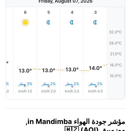
Friday, August 07, 2026
7
6
5
4
3
32.0°C
26.0°C
21.0°C
6.0°
16.0°C
14.0°
13.0°
13.0°
13.0°
10.0°C
2% مطر
2% مطر
2% مطر
3% مطر
2% مطر
↑
↑
↑
↑
↑
2.0 km/h
1.0 km/h
2.0 km/h
2.0 km/h
4.0 km/h
مؤشر جودة الهواء in Mandimba,
موزمبيق 🇲🇿 (AQI)