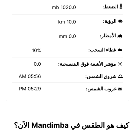
🌡️
الضغط:
1020.0 mb
👁️
الرؤية:
10.0 km
🌧️
الأمطار:
0.0 mm
☁️
غطاء السحب:
10%
☀️
مؤشر الأشعة فوق البنفسجية:
0.0
🌅
شروق الشمس:
05:56 AM
🌇
غروب الشمس:
05:29 PM
كيف هو الطقس في Mandimba الآن؟