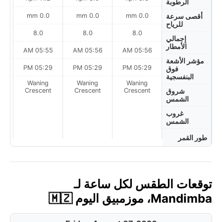
الرطوبة
0.0 mm
0.0 mm
0.0 mm
أقصى سرعة
للرياح
8.0
8.0
8.0
إجمالي
الأمطار
AM
05:55 AM
05:56 AM
05:56 AM
مؤشر الأشعة
PM
05:29 PM
05:29 PM
05:29 PM
فوق
البنفسجية
Waning
Waning
Waning
on
Crescent
Crescent
Crescent
شروق
الشمس
غروب
الشمس
طور القمر
توقعات الطقس لكل ساعة لـ
Mandimba، موزمبيق اليوم 🇲🇿