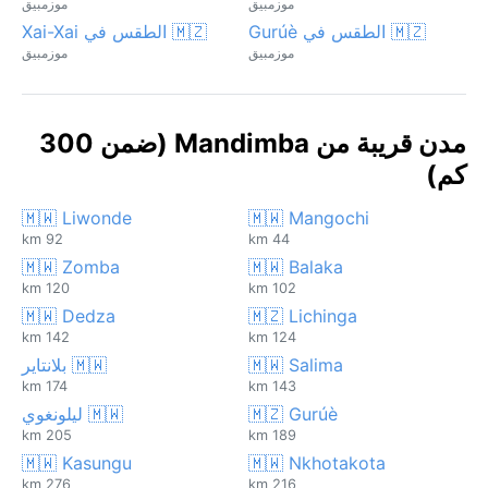
موزمبيق
موزمبيق
🇲🇿 الطقس في Gurúè
🇲🇿 الطقس في Xai-Xai
موزمبيق
موزمبيق
مدن قريبة من Mandimba (ضمن 300
كم)
🇲🇼 Liwonde
🇲🇼 Mangochi
92 km
44 km
🇲🇼 Zomba
🇲🇼 Balaka
120 km
102 km
🇲🇼 Dedza
🇲🇿 Lichinga
142 km
124 km
🇲🇼 Salima
🇲🇼 بلانتاير
174 km
143 km
🇲🇿 Gurúè
🇲🇼 ليلونغوي
205 km
189 km
🇲🇼 Kasungu
🇲🇼 Nkhotakota
276 km
216 km