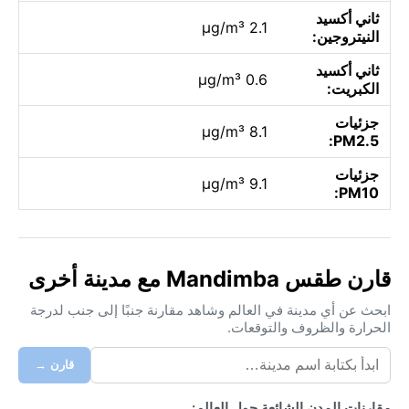
ثاني أكسيد
2.1 µg/m³
النيتروجين:
ثاني أكسيد
0.6 µg/m³
الكبريت:
جزئيات
8.1 µg/m³
PM2.5:
جزئيات
9.1 µg/m³
PM10:
قارن طقس Mandimba مع مدينة أخرى
ابحث عن أي مدينة في العالم وشاهد مقارنة جنبًا إلى جنب لدرجة
الحرارة والظروف والتوقعات.
قارن →
مقارنات المدن الشائعة حول العالم: