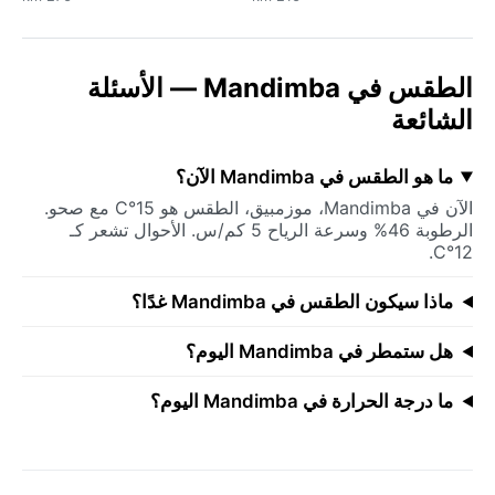
الطقس في Mandimba — الأسئلة
الشائعة
ما هو الطقس في Mandimba الآن؟
الآن في Mandimba، موزمبيق، الطقس هو 15°C مع صحو.
الرطوبة 46% وسرعة الرياح 5 كم/س. الأحوال تشعر كـ
12°C.
ماذا سيكون الطقس في Mandimba غدًا؟
هل ستمطر في Mandimba اليوم؟
ما درجة الحرارة في Mandimba اليوم؟