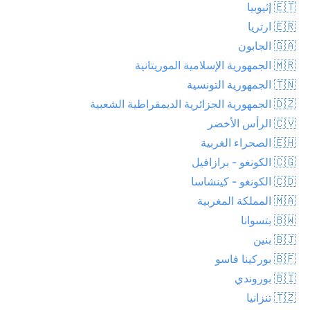
🇪🇹 إثيوبيا
🇪🇷 ارتريا
🇬🇦 الجابون
🇲🇷 الجمهورية الإسلامية الموريتانية
🇹🇳 الجمهورية التونسية
🇩🇿 الجمهورية الجزائرية الديمقراطية الشعبية
🇨🇻 الرأس الأخضر
🇪🇭 الصحراء الغربية
🇨🇬 الكونغو - برازافيل
🇨🇩 الكونغو - كينشاسا
🇲🇦 المملكة المغربية
🇧🇼 بتسوانا
🇧🇯 بنين
🇧🇫 بوركينا فاسو
🇧🇮 بوروندي
🇹🇿 تنزانيا