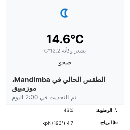
14.6°C
يشعر وكأنه 12.2°C
صحو
الطقس الحالي في Mandimba،
موزمبيق
تم التحديث في 2:00 اليوم
💧
الرطوبة:
46%
🌬️
الرياح:
4.7 kph (193°)