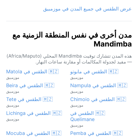
عرض الطقس في جميع المدن في موزمبيق
مدن أخرى في نفس المنطقة الزمنية مع
Mandimba
هذه المدن تتشارك توقيت Mandimba المحلي (Africa/Maputo)
— مفيد لجدولة المكالمات أو مقارنة ساعات النهار.
🇲🇿 الطقس في مابوتو
🇲🇿 الطقس في Matola
موزمبيق
موزمبيق
🇲🇿 الطقس في Nampula
🇲🇿 الطقس في Beira
موزمبيق
موزمبيق
🇲🇿 الطقس في Chimoio
🇲🇿 الطقس في Tete
موزمبيق
موزمبيق
🇲🇿 الطقس في
🇲🇿 الطقس في Lichinga
Quelimane
موزمبيق
موزمبيق
🇲🇿 الطقس في Pemba
🇲🇿 الطقس في Mocuba