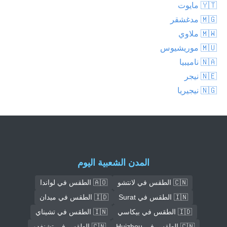
🇾🇹 مايوت
🇲🇬 مدغشقر
🇲🇼 ملاوي
🇲🇺 موريشيوس
🇳🇦 ناميبيا
🇳🇪 نيجر
🇳🇬 نيجيريا
المدن الشعبية اليوم
🇨🇳 الطقس في لانتشو
🇦🇴 الطقس في لواندا
🇮🇳 الطقس في Surat
🇮🇩 الطقس في ميدان
🇮🇩 الطقس في بيكاسي
🇮🇳 الطقس في تشيناي
🇨🇳 الطقس في Huizhou
🇨🇳 الطقس في تشنغدو