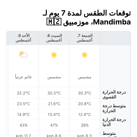
توقعات الطقس لمدة 7 يوم لـ
Mandimba، موزمبيق 🇲🇿
الجمعة 7.
السبت 8.
الأحد 9.
أغسطس
أغسطس
أغسطس
أ
مشمس
مشمس
غائم جزئياً
درجة الحرارة
32.2°C
30.5°C
30.3°C
القصوى
23.5°C
21.6°C
20.8°C
متوسط درجة
الحرارة
14.9°C
13.4°C
12.6°C
درجة الحرارة
الدنيا
43%
47%
39%
متوسط
h
11.2 kph
8.6 kph
8.3 kph