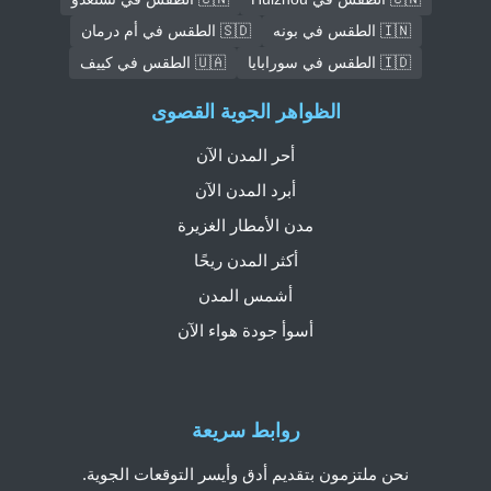
🇮🇳 الطقس في بونه
🇸🇩 الطقس في أم درمان
🇮🇩 الطقس في سورابايا
🇺🇦 الطقس في كييف
الظواهر الجوية القصوى
أحر المدن الآن
أبرد المدن الآن
مدن الأمطار الغزيرة
أكثر المدن ريحًا
أشمس المدن
أسوأ جودة هواء الآن
روابط سريعة
نحن ملتزمون بتقديم أدق وأيسر التوقعات الجوية.