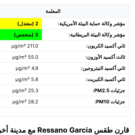
المعلمة
مؤشر وكالة حماية البيئة الأمريكية:
2 (معتدل)
مؤشر وكالة البيئة البريطانية:
3 (منخفض)
ثاني أكسيد الكربون:
211.0 µg/m³
ثالث أكسيد الأوزون:
55.0 µg/m³
ثاني أكسيد النيتروجين:
4.9 µg/m³
ثاني أكسيد الكبريت:
5.8 µg/m³
جزئيات PM2.5:
25.3 µg/m³
جزئيات PM10:
28.2 µg/m³
قارن طقس Ressano Garcia مع مدينة أخرى