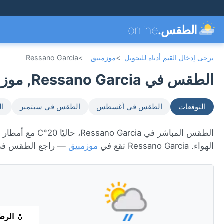
الطقس.
online
يرجى إدخال القيم أدناه للتحويل
>
موزمبيق
>
Ressano Garcia
الطقس في Ressano Garcia, موزمبيق 🇲🇿
التوقعات
الطقس في أغسطس
الطقس في سبتمبر
ال
الهواء. Ressano Garcia تقع في
موزمبيق
— راجع الطقس في 
💧
الرط