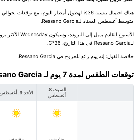
متوسط أغسطس المعتاد لـRessano Garcia.
لـRessano Garcia في هذا التاريخ، 36°C.
خلاصة القول: إنه يوم رائع للخروج في Ressano Garcia.
توقعات الطقس لمدة 7 يوم لـ Ressano Garcia، موزمبيق 🇲🇿
السبت 8.
الأحد 9. أغسطس
أغسطس
مشمس
مشمس