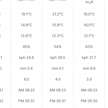
قريبة
C
18.1°C
21.2°C
19.0°C
C
14.8°C
15.8°C
16.0°C
C
12.6°C
13.3°C
12.1°C
65%
54%
63%
kph
24.8 kph
29.5 kph
31.7 kph
mm
0.4 mm
0.1 mm
9.6 mm
6.0
4.0
3.0
 AM
06:22 AM
06:23 AM
06:23 AM
 PM
05:31 PM
05:31 PM
05:30 PM