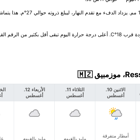
هناك احتمال بنسبة 36% لهطول أمطار اليوم، مع توقعات بحوالي 1 مم. يزداد ال
الأسبوع القادم يميل إلى البرودة، وسيكون Wednesday الأكثر برودة قرب 18°C. أعلى درجة حرارة اليوم تبقى أقل بكثير من ال
الاثنين 10.
الثلاثاء 11.
الأربعاء 12.
أغسطس
أغسطس
أغسطس
أ
أمطار متفرقة
ملبد بالغيوم
ملبد بالغيوم
غا