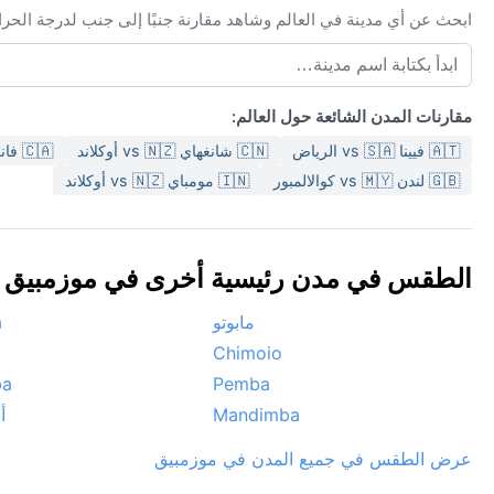
ابحث عن أي مدينة في العالم وشاهد مقارنة جنبًا إلى جنب لدرجة الحر
مقارنات المدن الشائعة حول العالم:
🇦🇹 فيينا vs 🇸🇦 الرياض
🇨🇳 شانغهاي vs 🇳🇿 أوكلاند
🇨🇦 فانكوفر vs 🇺🇸 سان فرانسيسكو
🇬🇧 لندن vs 🇲🇾 كوالالمبور
🇮🇳 مومباي vs 🇳🇿 أوكلاند
الطقس في مدن رئيسية أخرى في موزمبيق 🇲🇿
مابوتو
a
Chimoio
ba
Pemba
Mandimba
أ
عرض الطقس في جميع المدن في موزمبيق