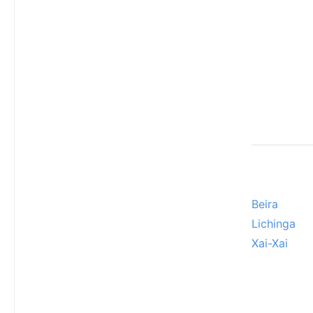
Beira
Lichinga
Xai-Xai