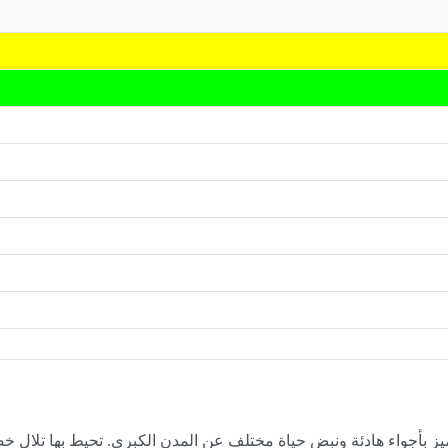
ميز بأجواء هادئة ونبض حياة مختلف عن المدن الكبرى. تحيط بها تلال 