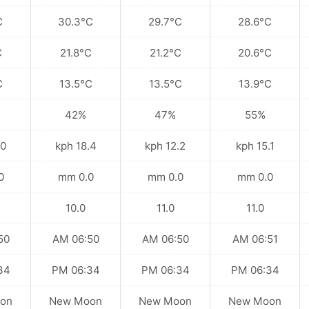
C
30.3°C
29.7°C
28.6°C
C
21.8°C
21.2°C
20.6°C
C
13.5°C
13.5°C
13.9°C
42%
47%
55%
kph
18.4 kph
12.2 kph
15.1 kph
mm
0.0 mm
0.0 mm
0.0 mm
10.0
11.0
11.0
 AM
06:50 AM
06:50 AM
06:51 AM
 PM
06:34 PM
06:34 PM
06:34 PM
on
New Moon
New Moon
New Moon