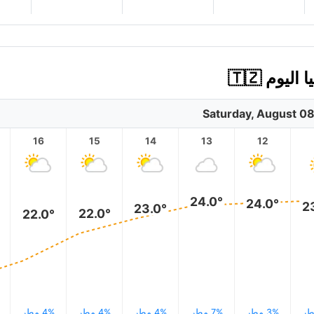
Saturday, August 0
16
15
14
13
12
24.0°
24.0°
2
23.0°
22.0°
22.0°
3% مطر
7% مطر
4% مطر
4% مطر
4% مطر