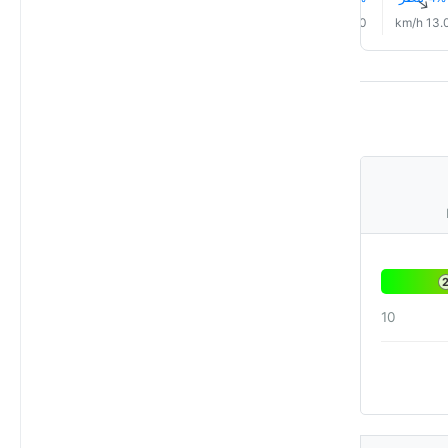
↑
↑
↑
↑
↑
↑
4.0 km/h
5.0 km/h
5.0 km/h
5.0 km/h
9.0 km/h
13.0 km/
10