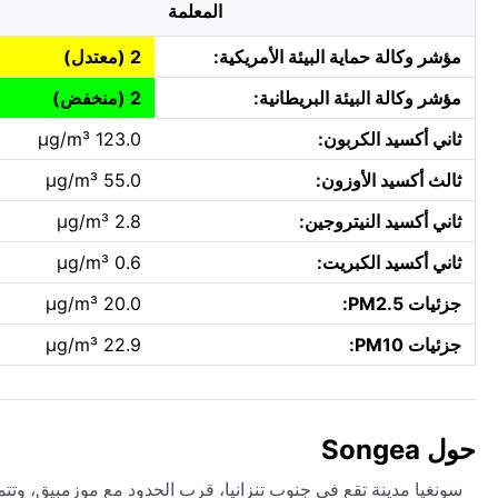
المعلمة
مؤشر وكالة حماية البيئة الأمريكية:
2 (معتدل)
مؤشر وكالة البيئة البريطانية:
2 (منخفض)
ثاني أكسيد الكربون:
123.0 µg/m³
ثالث أكسيد الأوزون:
55.0 µg/m³
ثاني أكسيد النيتروجين:
2.8 µg/m³
ثاني أكسيد الكبريت:
0.6 µg/m³
جزئيات PM2.5:
20.0 µg/m³
جزئيات PM10:
22.9 µg/m³
حول Songea
سونغيا مدينة تقع في جنوب تنزانيا، قرب الحدود مع موزمبيق، وتت