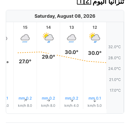
تنزانيا اليوم 🇹🇿
Saturday, August 08, 2026
16
15
14
13
12
32.0°C
30.0°
30.0°
29.0°
28.0°C
27.0°
6.0°
24.0°C
21.0°C
17.0°C
0.1 mm
0.2 mm
0.2 mm
0.2 mm
0.1 mm
↑
↑
↑
↑
↑
9.0 km/h
8.0 km/h
8.0 km/h
4.0 km/h
5.0 km/h