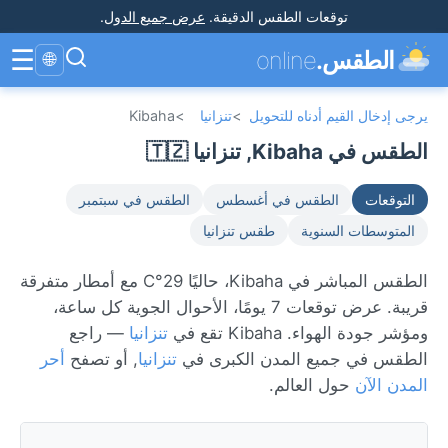
توقعات الطقس الدقيقة
.
عرض جميع الدول
.
☰
الطقس.
online
🌐
يرجى إدخال القيم أدناه للتحويل
>
تنزانيا
>
Kibaha
الطقس في Kibaha, تنزانيا 🇹🇿
التوقعات
الطقس في أغسطس
الطقس في سبتمبر
المتوسطات السنوية
طقس تنزانيا
الطقس المباشر في Kibaha، حاليًا 29°C مع أمطار متفرقة
قريبة. عرض توقعات 7 يومًا، الأحوال الجوية كل ساعة،
ومؤشر جودة الهواء. Kibaha تقع في
تنزانيا
— راجع
الطقس في جميع المدن الكبرى في
تنزانيا
, أو تصفح
أحر
المدن الآن
حول العالم.