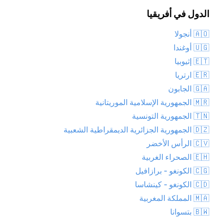
الدول في أفريقيا
🇦🇴 أنجولا
🇺🇬 أوغندا
🇪🇹 إثيوبيا
🇪🇷 ارتريا
🇬🇦 الجابون
🇲🇷 الجمهورية الإسلامية الموريتانية
🇹🇳 الجمهورية التونسية
🇩🇿 الجمهورية الجزائرية الديمقراطية الشعبية
🇨🇻 الرأس الأخضر
🇪🇭 الصحراء الغربية
🇨🇬 الكونغو - برازافيل
🇨🇩 الكونغو - كينشاسا
🇲🇦 المملكة المغربية
🇧🇼 بتسوانا