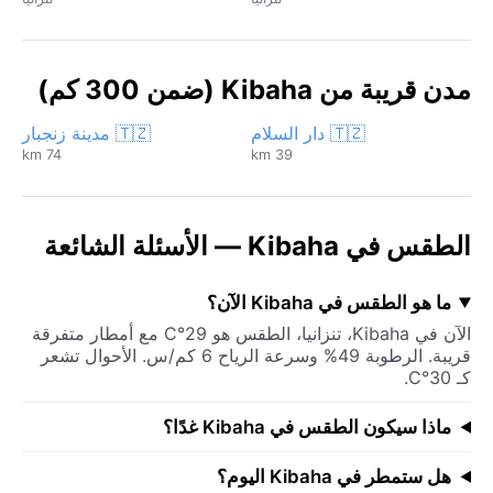
مدن قريبة من Kibaha (ضمن 300 كم)
🇹🇿 دار السلام
🇹🇿 مدينة زنجبار
74 km
39 km
الطقس في Kibaha — الأسئلة الشائعة
ما هو الطقس في Kibaha الآن؟
الآن في Kibaha، تنزانيا، الطقس هو 29°C مع أمطار متفرقة
قريبة. الرطوبة 49% وسرعة الرياح 6 كم/س. الأحوال تشعر
كـ 30°C.
ماذا سيكون الطقس في Kibaha غدًا؟
هل ستمطر في Kibaha اليوم؟