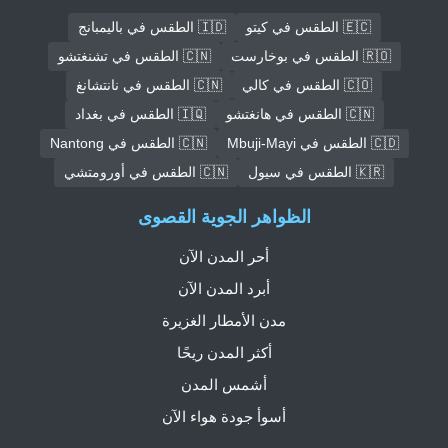
🇪🇨 الطقس في كيتو
🇮🇩 الطقس في باليمبانج
🇷🇴 الطقس في بوخارست
🇨🇳 الطقس في تشنغتشو
🇨🇴 الطقس في كالي
🇨🇳 الطقس في نانتشانغ
🇨🇳 الطقس في هانغتشو
🇮🇶 الطقس في بغداد
🇨🇩 الطقس في Mbuji-Mayi
🇨🇳 الطقس في Nantong
🇰🇷 الطقس في سيول
🇨🇳 الطقس في أورومتشي
الظواهر الجوية القصوى
أحر المدن الآن
أبرد المدن الآن
مدن الأمطار الغزيرة
أكثر المدن ريحًا
أشمس المدن
أسوأ جودة هواء الآن