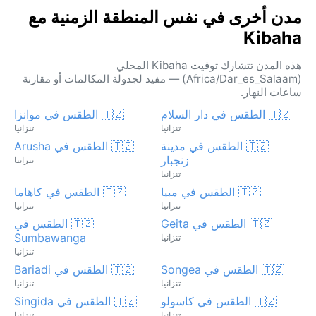
مدن أخرى في نفس المنطقة الزمنية مع
Kibaha
هذه المدن تتشارك توقيت Kibaha المحلي
(Africa/Dar_es_Salaam) — مفيد لجدولة المكالمات أو مقارنة
ساعات النهار.
🇹🇿 الطقس في دار السلام
🇹🇿 الطقس في موانزا
تنزانيا
تنزانيا
🇹🇿 الطقس في مدينة
🇹🇿 الطقس في Arusha
زنجبار
تنزانيا
تنزانيا
🇹🇿 الطقس في مبيا
🇹🇿 الطقس في كاهاما
تنزانيا
تنزانيا
🇹🇿 الطقس في Geita
🇹🇿 الطقس في
Sumbawanga
تنزانيا
تنزانيا
🇹🇿 الطقس في Songea
🇹🇿 الطقس في Bariadi
تنزانيا
تنزانيا
🇹🇿 الطقس في كاسولو
🇹🇿 الطقس في Singida
تنزانيا
تنزانيا