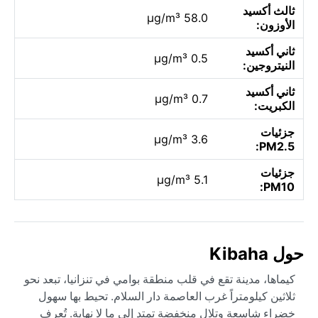
ثالث أكسيد
58.0 µg/m³
الأوزون:
ثاني أكسيد
0.5 µg/m³
النيتروجين:
ثاني أكسيد
0.7 µg/m³
الكبريت:
جزئيات
3.6 µg/m³
PM2.5:
جزئيات
5.1 µg/m³
PM10:
حول Kibaha
كيماها، مدينة تقع في قلب منطقة بوامي في تنزانيا، تبعد نحو
ثلاثين كيلومتراً غرب العاصمة دار السلام. تحيط بها سهول
خضراء شاسعة وتلال منخفضة تمتد إلى ما لا نهاية. تُعرف