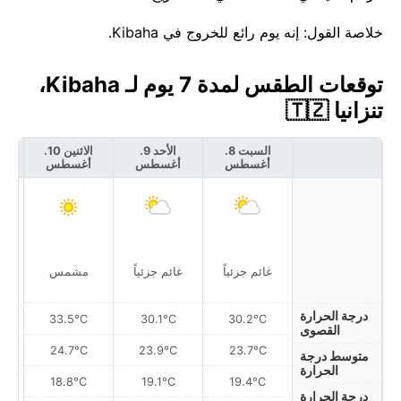
خلاصة القول: إنه يوم رائع للخروج في Kibaha.
توقعات الطقس لمدة 7 يوم لـ Kibaha،
تنزانيا 🇹🇿
السبت 8.
الأحد 9.
الاثنين 10.
أغسطس
أغسطس
أغسطس
أ
غائم جزئياً
غائم جزئياً
مشمس
درجة الحرارة
33.5°C
30.1°C
30.2°C
القصوى
24.7°C
23.9°C
23.7°C
متوسط درجة
الحرارة
18.8°C
19.1°C
19.4°C
درجة الحرارة