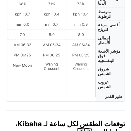
الدنيا
68%
71%
73%
متوسط
h
18.7 kph
10.4 kph
10.4 kph
الرطوبة
0.0 mm
0.7 mm
0.9 mm
أقصى سرعة
للرياح
7.0
8.0
8.0
إجمالي
الأمطار
AM
06:33 AM
06:34 AM
06:34 AM
مؤشر الأشعة
PM
06:25 PM
06:25 PM
06:25 PM
فوق
البنفسجية
Waning
Waning
on
New Moon
Crescent
Crescent
شروق
الشمس
غروب
الشمس
طور القمر
توقعات الطقس لكل ساعة لـ Kibaha،