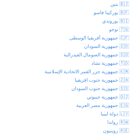
🇧🇯 بنين
🇧🇫 بوركينا فاسو
🇧🇮 بوروندي
🇹🇬 توجو
🇨🇫 جمهورية أفريقيا الوسطى
🇸🇩 جمهورية السودان
🇸🇴 جمهورية الصومال الفيدرالية
🇹🇩 جمهورية تشاد
🇰🇲 جمهورية جزر القمر الاتحادية الإسلامية
🇿🇦 جمهورية جنوب افريقيا
🇸🇸 جمهورية جنوب السودان
🇩🇯 جمهورية جيبوتي
🇪🇬 جمهورية مصر العربية
🇱🇾 دولة ليبيا
🇷🇼 رواندا
🇷🇪 روينيون