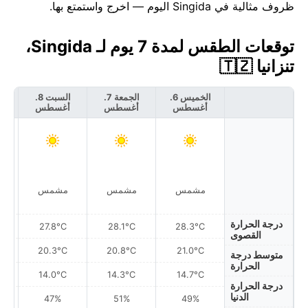
ظروف مثالية في Singida اليوم — اخرج واستمتع بها.
توقعات الطقس لمدة 7 يوم لـ Singida،
تنزانيا 🇹🇿
الخميس 6.
الجمعة 7.
السبت 8.
أغسطس
أغسطس
أغسطس
أ
مشمس
مشمس
مشمس
درجة الحرارة
27.8°C
28.1°C
28.3°C
القصوى
20.3°C
20.8°C
21.0°C
متوسط درجة
الحرارة
14.0°C
14.3°C
14.7°C
درجة الحرارة
الدنيا
47%
51%
49%