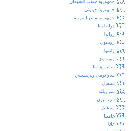
🇸🇸 جمهورية جنوب السودان
🇩🇯 جمهورية جيبوتي
🇪🇬 جمهورية مصر العربية
🇱🇾 دولة ليبيا
🇷🇼 رواندا
🇷🇪 روينيون
🇿🇲 زامبيا
🇿🇼 زيمبابوي
🇸🇭 سانت هيلينا
🇸🇹 ساو تومي وبرينسيبي
🇸🇳 سنغال
🇸🇿 سوازيلند
🇸🇱 سيراليون
🇸🇨 سيشيل
🇬🇲 غامبيا
🇬🇭 غانا