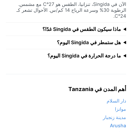
الآن في Singida، تنزانيا، الطقس هو 27°C مع مشمس.
الرطوبة 30% وسرعة الرياح 14 كم/س. الأحوال تشعر كـ
24°C.
ماذا سيكون الطقس في Singida غدًا؟
هل ستمطر في Singida اليوم؟
ما درجة الحرارة في Singida اليوم؟
أهم المدن في Tanzania
دار السلام
موانزا
مدينة زنجبار
Arusha