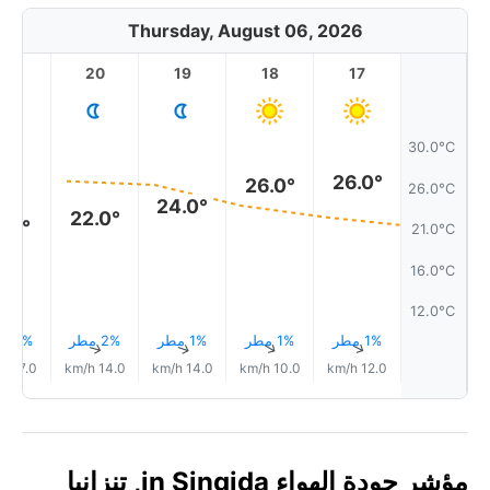
Thursday, August 06, 2026
21
20
19
18
17
30.0°C
26.0°
26.0°
26.0°C
24.0°
22.0°
1.0°
21.0°C
16.0°C
12.0°C
1% مطر
1% مطر
1% مطر
2% مطر
2% مطر
↑
↑
↑
↑
↑
17.0 km/h
14.0 km/h
14.0 km/h
10.0 km/h
12.0 km/h
مؤشر جودة الهواء in Singida, تنزانيا