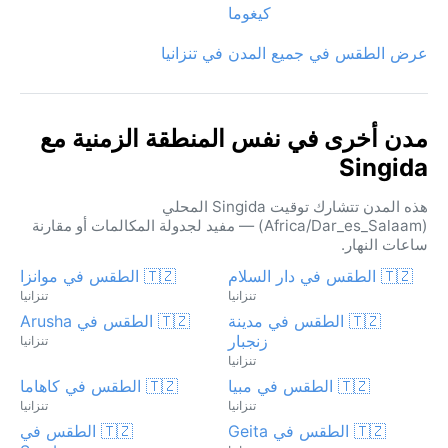
كيغوما
عرض الطقس في جميع المدن في تنزانيا
مدن أخرى في نفس المنطقة الزمنية مع
Singida
هذه المدن تتشارك توقيت Singida المحلي
(Africa/Dar_es_Salaam) — مفيد لجدولة المكالمات أو مقارنة
ساعات النهار.
🇹🇿 الطقس في دار السلام
🇹🇿 الطقس في موانزا
تنزانيا
تنزانيا
🇹🇿 الطقس في مدينة
🇹🇿 الطقس في Arusha
زنجبار
تنزانيا
تنزانيا
🇹🇿 الطقس في مبيا
🇹🇿 الطقس في كاهاما
تنزانيا
تنزانيا
🇹🇿 الطقس في Geita
🇹🇿 الطقس في