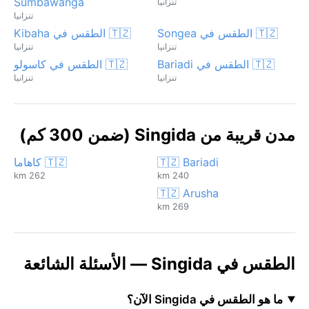
Sumbawanga
تنزانيا
تنزانيا
🇹🇿 الطقس في Songea
🇹🇿 الطقس في Kibaha
تنزانيا
تنزانيا
🇹🇿 الطقس في Bariadi
🇹🇿 الطقس في كاسولو
تنزانيا
تنزانيا
مدن قريبة من Singida (ضمن 300 كم)
🇹🇿 Bariadi
🇹🇿 كاهاما
262 km
240 km
🇹🇿 Arusha
269 km
الطقس في Singida — الأسئلة الشائعة
ما هو الطقس في Singida الآن؟