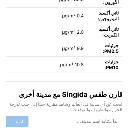
الأوزون:
ثاني أكسيد
0.4 µg/m³
النيتروجين:
ثاني أكسيد
2.0 µg/m³
الكبريت:
جزئيات
9.9 µg/m³
PM2.5:
جزئيات
10.8 µg/m³
PM10:
قارن طقس Singida مع مدينة أخرى
ابحث عن أي مدينة في العالم وشاهد مقارنة جنبًا إلى جنب لدرجة
الحرارة والظروف والتوقعات.
قارن →