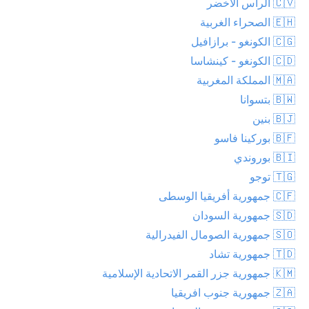
🇨🇻 الرأس الأخضر
🇪🇭 الصحراء الغربية
🇨🇬 الكونغو - برازافيل
🇨🇩 الكونغو - كينشاسا
🇲🇦 المملكة المغربية
🇧🇼 بتسوانا
🇧🇯 بنين
🇧🇫 بوركينا فاسو
🇧🇮 بوروندي
🇹🇬 توجو
🇨🇫 جمهورية أفريقيا الوسطى
🇸🇩 جمهورية السودان
🇸🇴 جمهورية الصومال الفيدرالية
🇹🇩 جمهورية تشاد
🇰🇲 جمهورية جزر القمر الاتحادية الإسلامية
🇿🇦 جمهورية جنوب افريقيا