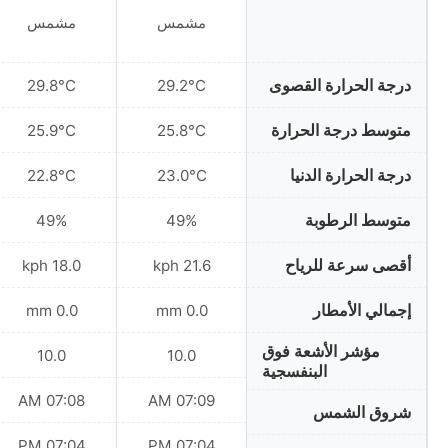
مشمس
مشمس
درجة الحرارة القصوى
29.8°C
29.2°C
متوسط درجة الحرارة
25.9°C
25.8°C
درجة الحرارة الدنيا
22.8°C
23.0°C
متوسط الرطوبة
49%
49%
أقصى سرعة للرياح
18.0 kph
21.6 kph
إجمالي الأمطار
0.0 mm
0.0 mm
مؤشر الأشعة فوق
10.0
10.0
البنفسجية
07:08 AM
07:09 AM
شروق الشمس
07:04 PM
07:04 PM