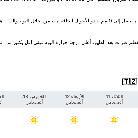
هناك فرصة ضئيلة بنسبة 2% فقط لهطول الأمطار اليوم، مع توقع ما يصل إلى 0 مم. تبدو الأحوال الجافة مستمرة خلال اليوم
رجات الحرارة ثابتة إلى حد كبير هذا الأسبوع، قرب 29°C معظم فترات بعد الظهر. أعلى درجة حرارة اليوم تبقى أقل بك
الثلاثاء 11.
الأربعاء 12.
الخميس 13.
أغسطس
أغسطس
أغسطس
أ