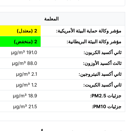
المعلمة
مؤشر وكالة حماية البيئة الأمريكية:
2 (معتدل)
مؤشر وكالة البيئة البريطانية:
2 (منخفض)
ثاني أكسيد الكربون:
191.0 µg/m³
ثالث أكسيد الأوزون:
88.0 µg/m³
ثاني أكسيد النيتروجين:
2.1 µg/m³
ثاني أكسيد الكبريت:
1.2 µg/m³
جزئيات PM2.5:
18.9 µg/m³
جزئيات PM10:
21.5 µg/m³