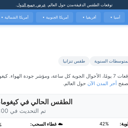
توقعات الطقس الدقيقة
مدن حول العالم
.
عرض جميع الدول
.
آسيا
أفريقيا
أمريكا الجنوبية
أمريكا الشمالية
▼
▼
▼
▼
متوسطات السنوية
طقس تنزانيا
تصفح
أحر المدن الآن
حول العالم.
الطقس الحالي في كيغوما، ت
تم التحديث في 11:00 اليوم
وبة:
42%
☁️
غطاء السحب:
%