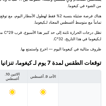
من الضوء في كيغوما.
تماماً مع متوسط أغسطس المعتاد لـكيغوما.
تظل د
لـكيغوما في هذا التاريخ، 32°C.
ظروف مثالية في كيغوما اليوم — اخرج واستمتع بها.
توقعات الطقس لمدة 7 يوم لـ كيغوما، تنزانيا 🇹🇿
الاثنين 10.
الأحد 9. أغسطس
أغسطس