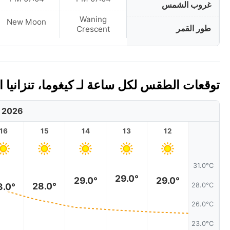
غروب الشمس
Waning
New Moon
طور القمر
Crescent
توقعات الطقس لكل ساعة لـ كيغوما، تنزانيا اليوم
, 2026
16
15
14
13
12
31.0°C
29.0°
29.0°
29.0°
28.0°
28.0°C
8.0°
26.0°C
23.0°C