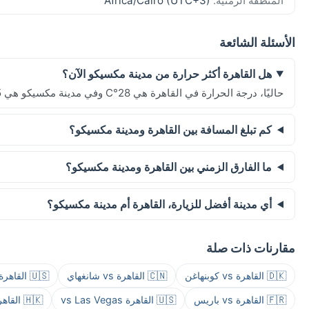
المنطقة الزمنية:
Africa/Cairo (UTC+3)
الأسئلة الشائعة
هل القاهرة أكثر حرارة من مدينة مكسيكو الآن؟
حاليًا، درجة الحرارة في القاهرة هي 28°C وفي مدينة مكسيكو هي 15°C.
كم تبلغ المسافة بين القاهرة ومدينة مكسيكو؟
ما الفارق الزمني بين القاهرة ومدينة مكسيكو؟
أي مدينة أفضل للزيارة، القاهرة أم مدينة مكسيكو؟
مقارنات ذات صلة
🇩🇰 القاهرة vs كوبنهاغن
🇨🇳 القاهرة vs شانغهاي
🇺🇸 القاهرة vs سان فرانسيسكو
🇫🇷 القاهرة vs باريس
🇺🇸 القاهرة vs Las Vegas
🇭🇰 القاهرة vs هونغ كونغ