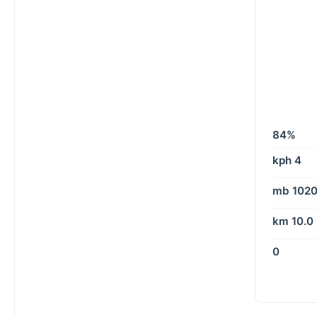
84%
4 kph
1020 m
10.0 km
0