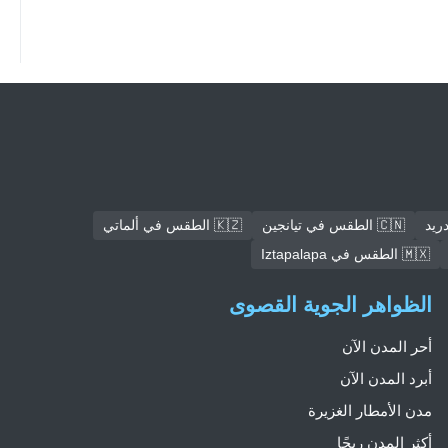
🇨🇳 الطقس في تيانجين
🇰🇿 الطقس في ألماتي
🇲🇽 الطقس في Iztapalapa
الظواهر الجوية القصوى
أحر المدن الآن
أبرد المدن الآن
مدن الأمطار الغزيرة
أكثر المدن ريحًا