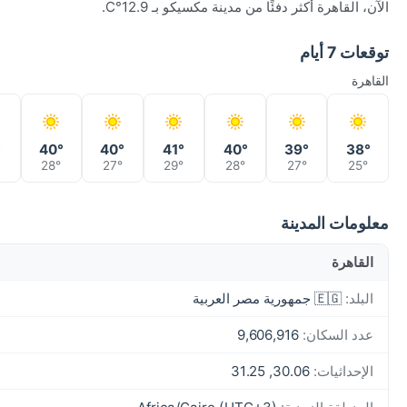
الآن، القاهرة أكثر دفئًا من مدينة مكسيكو بـ 12.9°C.
توقعات 7 أيام
القاهرة
°
40°
40°
41°
40°
39°
38°
28°
27°
29°
28°
27°
25°
معلومات المدينة
القاهرة
البلد:
🇪🇬 جمهورية مصر العربية
عدد السكان:
9,606,916
الإحداثيات:
30.06, 31.25