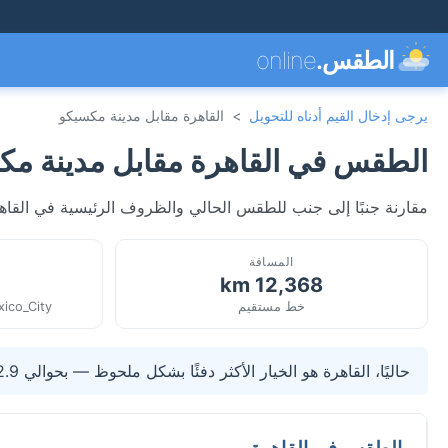
الطقس.
online
يرجى إدخال القيم أدناه للتحويل
>
القاهرة مقابل مدينة مكسيكو
الطقس في القاهرة مقابل مدينة مك
مقارنة جنبًا إلى جنب للطقس الحالي والظروف الرئيسية في القاه
المسافة
12,368 km
خط مستقيم
xico_City
حاليًا، القاهرة هو الخيار الأكثر دفئًا بشكل ملحوظ — بحوالي 12.9°C أعلى من مدينة مكسيكو.
الطقس في القاهرة