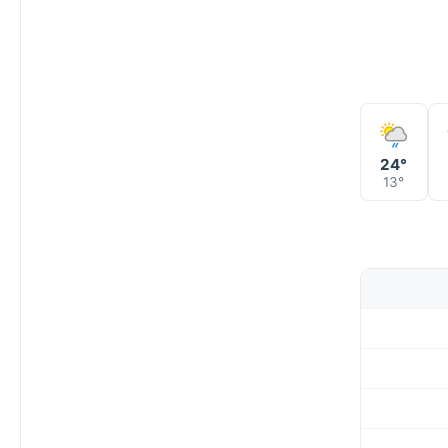
24°
13°