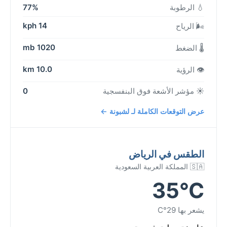
💧 الرطوبة
77%
14 kph
🌬️ الرياح
1020 mb
🌡️ الضغط
10.0 km
👁️ الرؤية
☀️ مؤشر الأشعة فوق البنفسجية
0
عرض التوقعات الكاملة لـ لشبونة ←
الطقس في الرياض
🇸🇦 المملكة العربية السعودية
35°C
يشعر بها 29°C