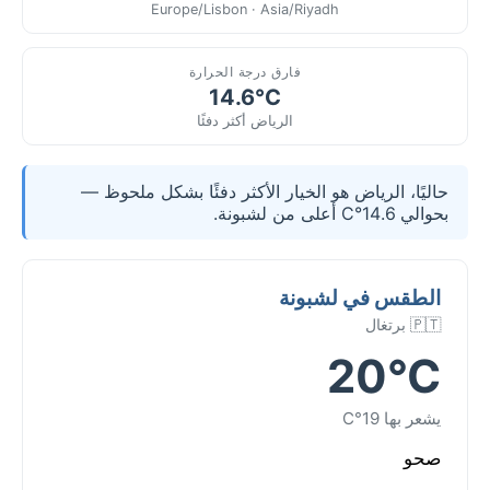
Europe/Lisbon · Asia/Riyadh
فارق درجة الحرارة
14.6°C
الرياض أكثر دفئًا
حاليًا، الرياض هو الخيار الأكثر دفئًا بشكل ملحوظ —
بحوالي 14.6°C أعلى من لشبونة.
الطقس في لشبونة
🇵🇹 برتغال
20°C
يشعر بها 19°C
صحو