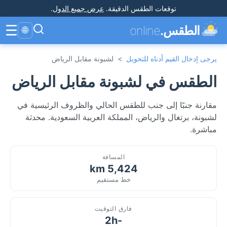
توقعات الطقس الدقيقة
.
عرض جميع الدول
.
☰
الطقس.
online
🌐
يرجى إدخال القيم أدناه للتحويل
>
لشبونة مقابل الرياض
الطقس في لشبونة مقابل الرياض
مقارنة جنبًا إلى جنب للطقس الحالي والظروف الرئيسية في
لشبونة، برتغال والرياض، المملكة العربية السعودية. محدثة
مباشرة.
المسافة
5,424 km
خط مستقيم
فارق التوقيت
-2h