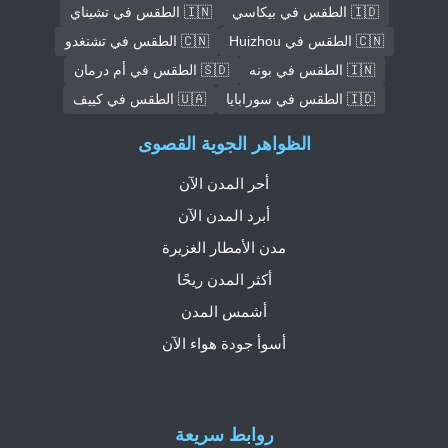
🇮🇩 الطقس في بيكاسي
🇮🇳 الطقس في تشيناي
🇨🇳 الطقس في Huizhou
🇨🇳 الطقس في تشنغدو
🇮🇳 الطقس في بونه
🇸🇩 الطقس في أم درمان
🇮🇩 الطقس في سورابايا
🇺🇦 الطقس في كييف
الظواهر الجوية القصوى
أحر المدن الآن
أبرد المدن الآن
مدن الأمطار الغزيرة
أكثر المدن ريحًا
أشمس المدن
أسوأ جودة هواء الآن
روابط سريعة