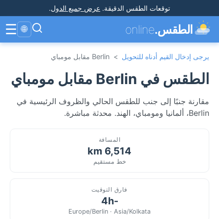
توقعات الطقس الدقيقة
.
عرض جميع الدول
.
☰
الطقس.
online
🌐
يرجى إدخال القيم أدناه للتحويل
>
Berlin مقابل مومباي
الطقس في Berlin مقابل مومباي
مقارنة جنبًا إلى جنب للطقس الحالي والظروف الرئيسية في
Berlin، ألمانيا ومومباي، الهند. محدثة مباشرة.
المسافة
6,514 km
خط مستقيم
فارق التوقيت
-4h
Europe/Berlin · Asia/Kolkata