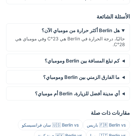
الأسئلة الشائعة
هل Berlin أكثر حرارة من مومباي الآن؟
حاليًا، درجة الحرارة في Berlin هي 23°C وفي مومباي هي
28°C.
كم تبلغ المسافة بين Berlin ومومباي؟
ما الفارق الزمني بين Berlin ومومباي؟
أي مدينة أفضل للزيارة، Berlin أم مومباي؟
مقارنات ذات صلة
🇫🇷 Berlin vs باريس
🇺🇸 Berlin vs سان فرانسيسكو
🇮🇹 Berlin vs روما
🇭🇰 Berlin vs هونغ كونغ