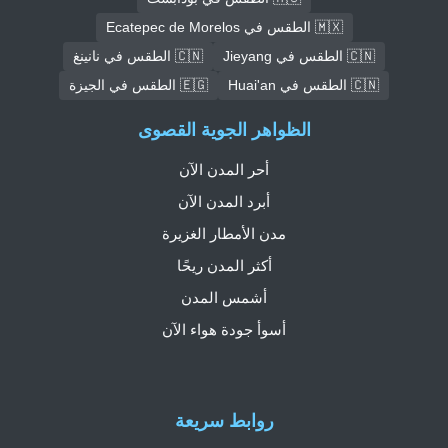
🇲🇽 الطقس في Ecatepec de Morelos
🇨🇳 الطقس في Jieyang
🇨🇳 الطقس في نانينغ
🇨🇳 الطقس في Huai'an
🇪🇬 الطقس في الجيزة
الظواهر الجوية القصوى
أحر المدن الآن
أبرد المدن الآن
مدن الأمطار الغزيرة
أكثر المدن ريحًا
أشمس المدن
أسوأ جودة هواء الآن
روابط سريعة