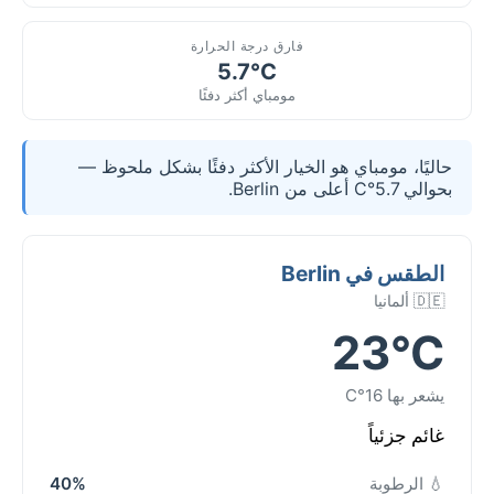
فارق درجة الحرارة
5.7°C
مومباي أكثر دفئًا
حاليًا، مومباي هو الخيار الأكثر دفئًا بشكل ملحوظ —
بحوالي 5.7°C أعلى من Berlin.
الطقس في Berlin
🇩🇪 ألمانيا
23°C
يشعر بها 16°C
غائم جزئياً
💧 الرطوبة
40%