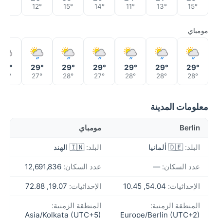
9°
12°
15°
14°
11°
13°
15°
مومباي
29°
29°
29°
29°
29°
29°
29°
27°
27°
28°
27°
28°
28°
28°
معلومات المدينة
Berlin
مومباي
البلد:
🇩🇪 ألمانيا
البلد:
🇮🇳 الهند
عدد السكان:
—
عدد السكان:
12,691,836
الإحداثيات:
54.04, 10.45
الإحداثيات:
19.07, 72.88
المنطقة الزمنية:
المنطقة الزمنية:
Asia/Kolkata (UTC+5)
Europe/Berlin (UTC+2)