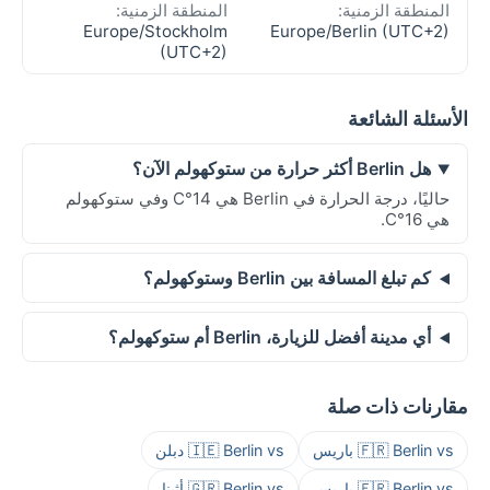
المنطقة الزمنية:
المنطقة الزمنية:
Europe/Stockholm
Europe/Berlin (UTC+2)
(UTC+2)
الأسئلة الشائعة
هل Berlin أكثر حرارة من ستوكهولم الآن؟
حاليًا، درجة الحرارة في Berlin هي 14°C وفي ستوكهولم
هي 16°C.
كم تبلغ المسافة بين Berlin وستوكهولم؟
أي مدينة أفضل للزيارة، Berlin أم ستوكهولم؟
مقارنات ذات صلة
🇫🇷 Berlin vs باريس
🇮🇪 Berlin vs دبلن
🇫🇷 Berlin vs باريس
🇬🇷 Berlin vs أثينا