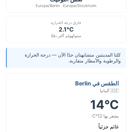
Europe/Berlin · Europe/Stockholm
فارق درجة الحرارة
2.1°C
ستوكهولم أكثر دفئًا
كلتا المدينتين متشابهتان جدًا الآن — درجة الحرارة
والرطوبة والأمطار متقاربة.
الطقس في Berlin
🇩🇪 ألمانيا
14°C
يشعر بها 12°C
غائم جزئياً