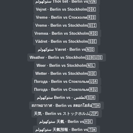
🇻🇳
Thời tiết · Berlin vs ستوكهولم
🇩🇰
Vejret · Berlin vs Stockholm
🇷🇸
Vreme · Berlin vs Стокхолм
🇸🇮
Vreme · Berlin vs Stockholm
🇷🇴
Vremea · Berlin vs Stockholm
🇸🇪
Vädret · Berlin vs Stockholm
🇳🇴
Været · Berlin vs ستوكهولم
🇬🇧🇺🇸
Weather · Berlin vs Stockholm
🇳🇱
Weer · Berlin vs Stockholm
🇩🇪
Wetter · Berlin vs Stockholm
🇺🇦
Погода · Berlin vs Стокгольм
🇷🇺
Погода · Berlin vs Стокгольм
🇸🇦
الطقس · Berlin vs ستوكهولم
🇹🇭
สภาพอากาศ · Berlin vs สตอกโฮล์ม
🇯🇵
天気 · Berlin vs ストックホルム
🇭🇰
天氣 · Berlin vs ستوكهولم
🇹🇼
天氣預報 · Berlin vs ستوكهولم