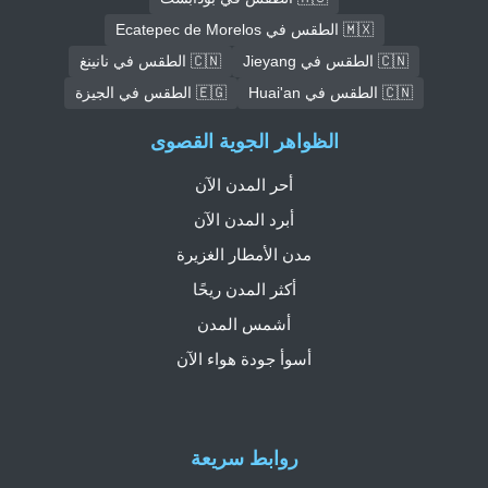
🇲🇽 الطقس في Ecatepec de Morelos
🇨🇳 الطقس في Jieyang
🇨🇳 الطقس في نانينغ
🇨🇳 الطقس في Huai'an
🇪🇬 الطقس في الجيزة
الظواهر الجوية القصوى
أحر المدن الآن
أبرد المدن الآن
مدن الأمطار الغزيرة
أكثر المدن ريحًا
أشمس المدن
أسوأ جودة هواء الآن
روابط سريعة