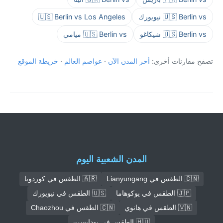
🇺🇸 Berlin vs نيويورك
🇺🇸 Berlin vs Los Angeles
🇺🇸 Berlin vs شيكاغو
🇺🇸 Berlin vs ميامي
تصفح مقارنات أخرى:
أحر المدن الآن
·
عواصم العالم
·
خريطة الموقع
المدن الشعبية اليوم
🇨🇳 الطقس في Lianyungang
🇦🇷 الطقس في كوردوبا
🇯🇵 الطقس في يوكوهاما
🇺🇸 الطقس في نيويورك
🇻🇳 الطقس في هانوي
🇨🇳 الطقس في Chaozhou
🇭🇺 الطقس في بودابست