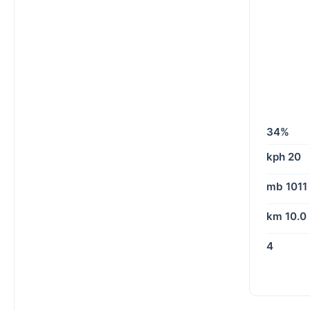
34%
20 kph
1011 mb
10.0 km
4