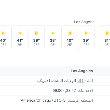
Los Angeles
40°
41°
39°
38°
40°
39°
31
25°
26°
25°
25°
25°
26°
15°
Los Angeles
البلد:
🇺🇸 الولايات المتحدة الأمريكية
الإحداثيات:
28.47, -99.00
المنطقة الزمنية:
America/Chicago (UTC-5)