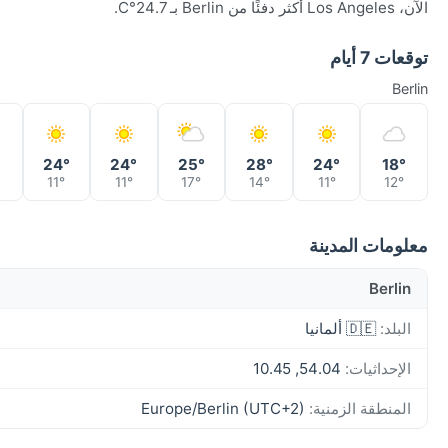
الآن، Los Angeles أكثر دفئًا من Berlin بـ 24.7°C.
توقعات 7 أيام
Berlin
°
24°
24°
25°
28°
24°
18°
11°
11°
17°
14°
11°
12°
معلومات المدينة
Berlin
البلد:
🇩🇪 ألمانيا
الإحداثيات:
54.04, 10.45
المنطقة الزمنية:
Europe/Berlin (UTC+2)