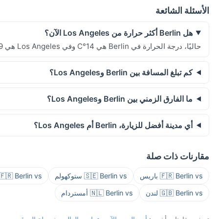
الأسئلة الشائعة
هل Berlin أكثر حرارة من Los Angeles الآن؟
حاليًا، درجة الحرارة في Berlin هي 14°C وفي Los Angeles هي 39°C.
كم تبلغ المسافة بين Berlin وLos Angeles؟
ما الفارق الزمني بين Berlin وLos Angeles؟
أي مدينة أفضل للزيارة، Berlin أم Los Angeles؟
مقارنات ذات صلة
🇫🇷 Berlin vs باريس
🇸🇪 Berlin vs ستوكهولم
🇫🇷 Berlin vs باريس
🇬🇧 Berlin vs لندن
🇳🇱 Berlin vs أمستردام