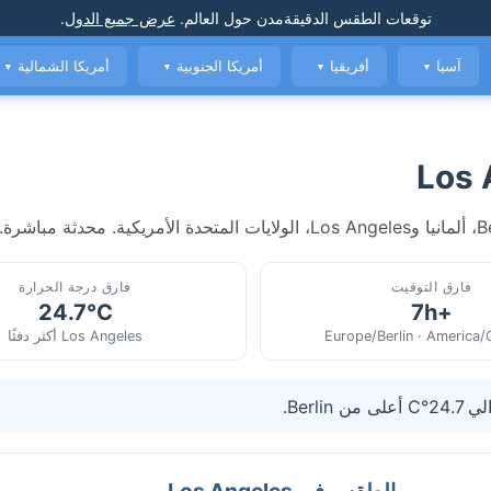
توقعات الطقس الدقيقة
مدن حول العالم
.
عرض جميع الدول
.
آسيا
أفريقيا
أمريكا الجنوبية
أمريكا الشمالية
▼
▼
▼
▼
فارق التوقيت
فارق درجة الحرارة
24.7°C
+7h
Europe/Berlin · America
Los Angeles أكثر دفئًا
الطقس في Los Angeles