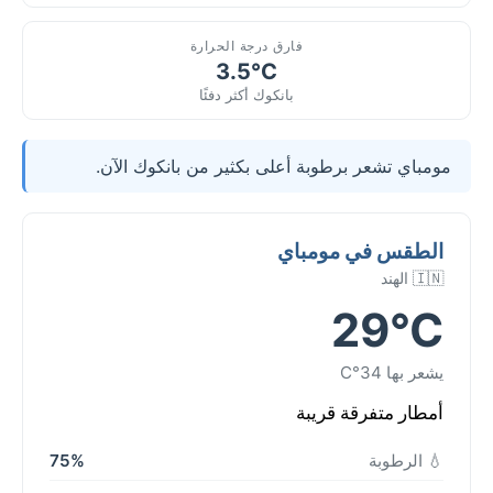
فارق درجة الحرارة
3.5°C
بانكوك أكثر دفئًا
مومباي تشعر برطوبة أعلى بكثير من بانكوك الآن.
الطقس في مومباي
🇮🇳 الهند
29°C
يشعر بها 34°C
أمطار متفرقة قريبة
💧 الرطوبة
75%