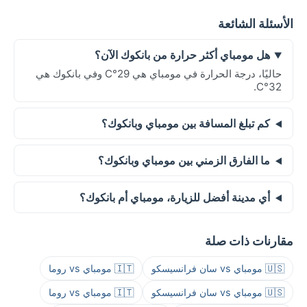
الأسئلة الشائعة
هل مومباي أكثر حرارة من بانكوك الآن؟
حاليًا، درجة الحرارة في مومباي هي 29°C وفي بانكوك هي
32°C.
كم تبلغ المسافة بين مومباي وبانكوك؟
ما الفارق الزمني بين مومباي وبانكوك؟
أي مدينة أفضل للزيارة، مومباي أم بانكوك؟
مقارنات ذات صلة
🇺🇸 مومباي vs سان فرانسيسكو
🇮🇹 مومباي vs روما
🇺🇸 مومباي vs سان فرانسيسكو
🇮🇹 مومباي vs روما