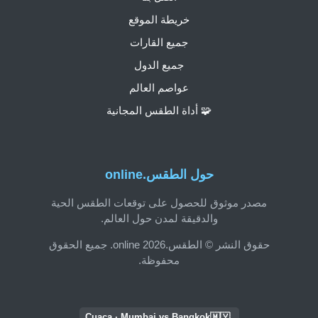
خريطة الموقع
جميع القارات
جميع الدول
عواصم العالم
🧩 أداة الطقس المجانية
حول الطقس.online
مصدر موثوق للحصول على توقعات الطقس الحية
والدقيقة لمدن حول العالم.
حقوق النشر © الطقس.online 2026. جميع الحقوق
محفوظة.
🇲🇾
Cuaca · Mumbai vs Bangkok