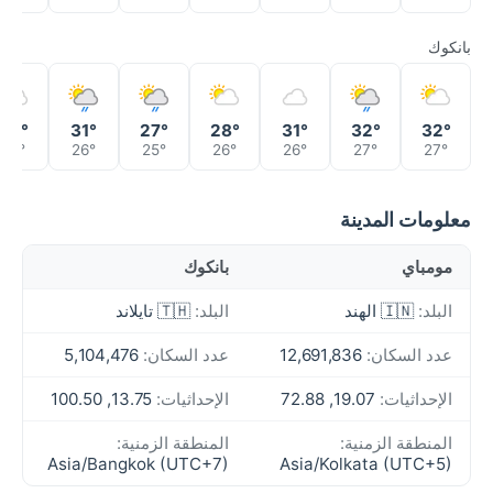
بانكوك
32°
31°
27°
28°
31°
32°
32°
26°
26°
25°
26°
26°
27°
27°
معلومات المدينة
مومباي
بانكوك
البلد:
🇮🇳 الهند
البلد:
🇹🇭 تايلاند
عدد السكان:
12,691,836
عدد السكان:
5,104,476
الإحداثيات:
19.07, 72.88
الإحداثيات:
13.75, 100.50
المنطقة الزمنية:
المنطقة الزمنية:
Asia/Bangkok (UTC+7)
Asia/Kolkata (UTC+5)