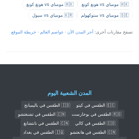
🇭🇰 مومباي vs هونغ كونغ
🇭🇰 مومباي vs هونغ كونغ
🇸🇪 مومباي vs ستوكهولم
🇰🇷 مومباي vs سيول
تصفح مقارنات أخرى:
أحر المدن الآن
·
عواصم العالم
·
خريطة الموقع
المدن الشعبية اليوم
🇪🇨 الطقس في كيتو
🇮🇩 الطقس في باليمبانج
🇷🇴 الطقس في بوخارست
🇨🇳 الطقس في تشنغتشو
🇨🇴 الطقس في كالي
🇨🇳 الطقس في نانتشانغ
🇨🇳 الطقس في هانغتشو
🇮🇶 الطقس في بغداد