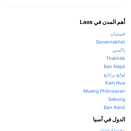
أهم المدن في Laos
فيينتيان
Savannakhet
باكسي
Thakhèk
Ban Napè
لوانغ برابانغ
Xam Nua
Muang Phônsavan
Sekong
Ban Xénô
الدول في آسيا