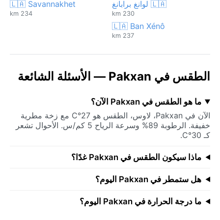
🇱🇦 لوانغ برابانغ
🇱🇦 Savannakhet
234 km
230 km
🇱🇦 Ban Xénô
237 km
الطقس في Pakxan — الأسئلة الشائعة
ما هو الطقس في Pakxan الآن؟
الآن في Pakxan، لاوس، الطقس هو 27°C مع زخة مطرية
خفيفة. الرطوبة 89% وسرعة الرياح 5 كم/س. الأحوال تشعر
كـ 30°C.
ماذا سيكون الطقس في Pakxan غدًا؟
هل ستمطر في Pakxan اليوم؟
ما درجة الحرارة في Pakxan اليوم؟