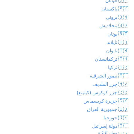
🇯🇵 اليابان
🇵🇰 باكستان
🇧🇳 بروني
🇧🇩 بنجلاديش
🇧🇹 بوتان
🇹🇭 تايلاند
🇹🇼 تايوان
🇹🇲 تركمانستان
🇹🇷 تركيا
🇹🇱 تيمور الشرقية
🇲🇻 جزر الملديف
🇨🇨 جزر كوكوس (كيلينغ)
🇨🇽 جزيرة كريسماس
🇮🇶 جمهورية العراق
🇬🇪 جورجيا
🇮🇱 دولة إسرائيل