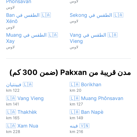
Phônsavan
لاوس
لاوس
🇱🇦 الطقس في Sekong
🇱🇦 الطقس في Ban
Xénô
لاوس
لاوس
🇱🇦 الطقس في Vang
🇱🇦 الطقس في Muang
Xay
Vieng
لاوس
لاوس
مدن قريبة من Pakxan (ضمن 300 كم)
🇱🇦 Borikhan
🇱🇦 فيينتيان
122 km
20 km
🇱🇦 Vang Vieng
🇱🇦 Muang Phônsavan
141 km
127 km
🇱🇦 Thakhèk
🇱🇦 Ban Napè
165 km
149 km
🇻🇳 فينه
🇱🇦 Xam Nua
228 km
216 km