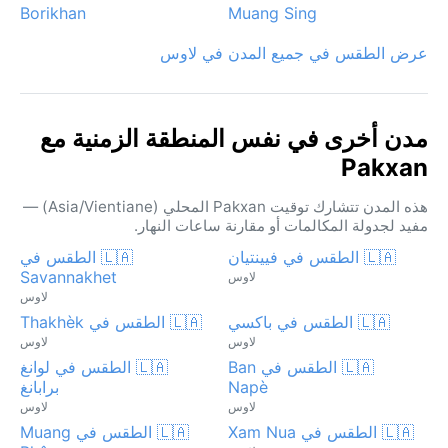
Borikhan
Muang Sing
عرض الطقس في جميع المدن في لاوس
مدن أخرى في نفس المنطقة الزمنية مع
Pakxan
هذه المدن تتشارك توقيت Pakxan المحلي (Asia/Vientiane) —
مفيد لجدولة المكالمات أو مقارنة ساعات النهار.
🇱🇦 الطقس في فيينتيان
🇱🇦 الطقس في
Savannakhet
لاوس
لاوس
🇱🇦 الطقس في باكسي
🇱🇦 الطقس في Thakhèk
لاوس
لاوس
🇱🇦 الطقس في Ban
🇱🇦 الطقس في لوانغ
Napè
برابانغ
لاوس
لاوس
🇱🇦 الطقس في Xam Nua
🇱🇦 الطقس في Muang