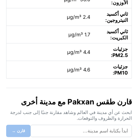
الأوزون:
ثاني أكسيد
2.4 µg/m³
النيتروجين:
ثاني أكسيد
1.7 µg/m³
الكبريت:
جزئيات
4.4 µg/m³
PM2.5:
جزئيات
4.6 µg/m³
PM10:
قارن طقس Pakxan مع مدينة أخرى
ابحث عن أي مدينة في العالم وشاهد مقارنة جنبًا إلى جنب لدرجة
الحرارة والظروف والتوقعات.
قارن →