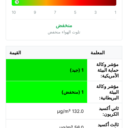
1
10
9
7
5
3
1
منخفض
تلوث الهواء منخفض
المعلمة
القيمة
مؤشر وكالة
حماية البيئة
1 (جيد)
الأمريكية:
مؤشر وكالة
البيئة
1 (منخفض)
البريطانية:
ثاني أكسيد
132.0 µg/m³
الكربون:
ثالث أكسيد
56.0 µg/m³