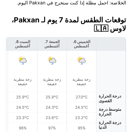
الخلاصة: احمل مظلة إذا كنت ستخرج في Pakxan اليوم.
توقعات الطقس لمدة 7 يوم لـ Pakxan،
لاوس 🇱🇦
الخميس 6.
الجمعة 7.
السبت 8.
أغسطس
أغسطس
أغسطس
أ
زخة مطرية
زخة مطرية
زخة مطرية
زخ
خفيفة
خفيفة
خفيفة
درجة الحرارة
25.9°C
25.9°C
27.0°C
القصوى
24.5°C
24.3°C
24.5°C
متوسط درجة
الحرارة
23.3°C
23.6°C
23.2°C
درجة الحرارة
الدنيا
96%
97%
95%