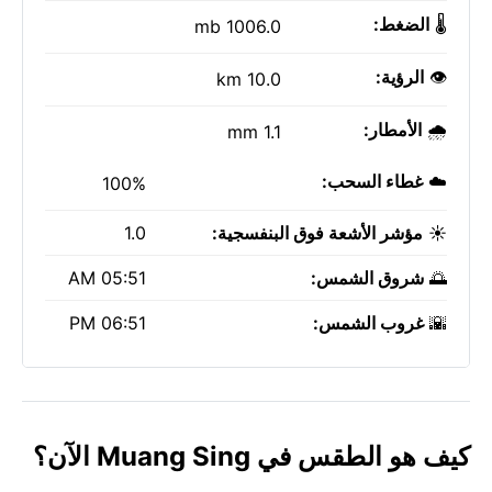
🌡️
الضغط:
1006.0 mb
👁️
الرؤية:
10.0 km
🌧️
الأمطار:
1.1 mm
☁️
غطاء السحب:
100%
☀️
مؤشر الأشعة فوق البنفسجية:
1.0
🌅
شروق الشمس:
05:51 AM
🌇
غروب الشمس:
06:51 PM
كيف هو الطقس في Muang Sing الآن؟