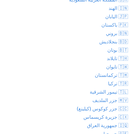
🇮🇳 الهند
🇯🇵 اليابان
🇵🇰 باكستان
🇧🇳 بروني
🇧🇩 بنجلاديش
🇧🇹 بوتان
🇹🇭 تايلاند
🇹🇼 تايوان
🇹🇲 تركمانستان
🇹🇷 تركيا
🇹🇱 تيمور الشرقية
🇲🇻 جزر الملديف
🇨🇨 جزر كوكوس (كيلينغ)
🇨🇽 جزيرة كريسماس
🇮🇶 جمهورية العراق
🇬🇪 جورجيا