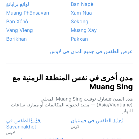
Ban Napè
لوانغ برابانغ
Muang Phônsavan
Xam Nua
Ban Xénô
Sekong
Vang Vieng
Muang Xay
Borikhan
Pakxan
عرض الطقس في جميع المدن في لاوس
مدن أخرى في نفس المنطقة الزمنية مع
Muang Sing
هذه المدن تتشارك توقيت Muang Sing المحلي
(Asia/Vientiane) — مفيد لجدولة المكالمات أو مقارنة ساعات
النهار.
🇱🇦 الطقس في فيينتيان
🇱🇦 الطقس في
Savannakhet
لاوس
لاوس