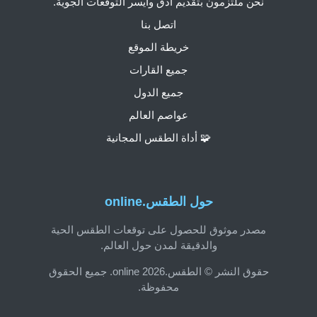
نحن ملتزمون بتقديم أدق وأيسر التوقعات الجوية.
اتصل بنا
خريطة الموقع
جميع القارات
جميع الدول
عواصم العالم
🧩 أداة الطقس المجانية
حول الطقس.online
مصدر موثوق للحصول على توقعات الطقس الحية
والدقيقة لمدن حول العالم.
حقوق النشر © الطقس.online 2026. جميع الحقوق
محفوظة.