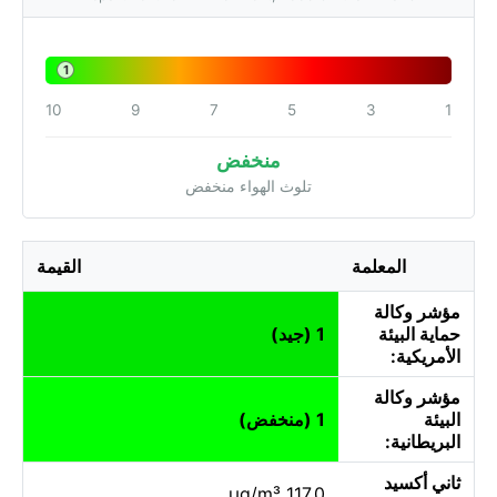
1
10
9
7
5
3
1
منخفض
تلوث الهواء منخفض
المعلمة
القيمة
مؤشر وكالة
حماية البيئة
1 (جيد)
الأمريكية:
مؤشر وكالة
البيئة
1 (منخفض)
البريطانية:
ثاني أكسيد
117.0 µg/m³