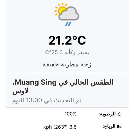
21.2°C
يشعر وكأنه 25.3°C
زخة مطرية خفيفة
الطقس الحالي في Muang Sing،
لاوس
تم التحديث في 13:00 اليوم
💧
الرطوبة:
100%
🌬️
الرياح:
3.6 kph (263°)