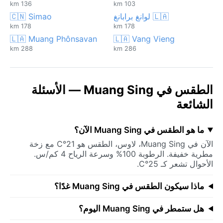
136 km
103 km
🇱🇦 لوانغ برابانغ
🇨🇳 Simao
178 km
178 km
🇱🇦 Muang Phônsavan
🇱🇦 Vang Vieng
288 km
286 km
الطقس في Muang Sing — الأسئلة
الشائعة
ما هو الطقس في Muang Sing الآن؟
الآن في Muang Sing، لاوس، الطقس هو 21°C مع زخة
مطرية خفيفة. الرطوبة 100% وسرعة الرياح 4 كم/س.
الأحوال تشعر كـ 25°C.
ماذا سيكون الطقس في Muang Sing غدًا؟
هل ستمطر في Muang Sing اليوم؟