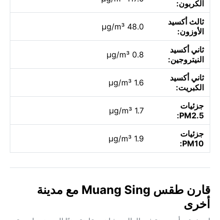
الكربون:
ثالث أكسيد
48.0 µg/m³
الأوزون:
ثاني أكسيد
0.8 µg/m³
النيتروجين:
ثاني أكسيد
1.6 µg/m³
الكبريت:
جزئيات
1.7 µg/m³
PM2.5:
جزئيات
1.9 µg/m³
PM10:
قارن طقس Muang Sing مع مدينة
أخرى