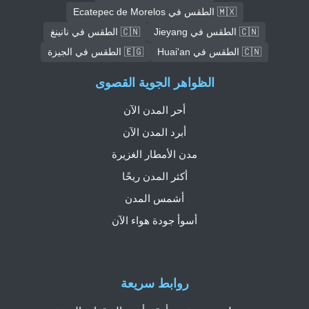
🇲🇽 الطقس في Ecatepec de Morelos
🇨🇳 الطقس في Jieyang
🇨🇳 الطقس في نانينغ
🇨🇳 الطقس في Huai'an
🇪🇬 الطقس في الجيزة
الظواهر الجوية القصوى
أحر المدن الآن
أبرد المدن الآن
مدن الأمطار الغزيرة
أكثر المدن ريحًا
أشمس المدن
أسوأ جودة هواء الآن
روابط سريعة