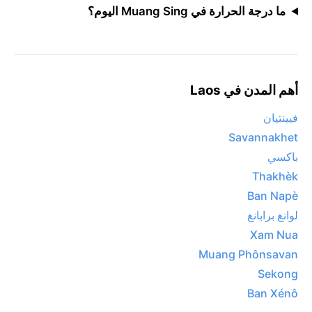
ما درجة الحرارة في Muang Sing اليوم؟
أهم المدن في Laos
فيينتيان
Savannakhet
باكسي
Thakhèk
Ban Napè
لوانغ برابانغ
Xam Nua
Muang Phônsavan
Sekong
Ban Xénô