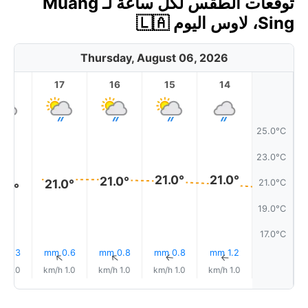
توقعات الطقس لكل ساعة لـ Muang
Sing، لاوس اليوم 🇱🇦
Thursday, August 06, 2026
18
17
16
15
14
25.0°C
23.0°C
21.0°
21.0°
21.0°
21.0°
21.0°C
1.0°
19.0°C
17.0°C
0.3 mm
0.6 mm
0.8 mm
0.8 mm
1.2 mm
↑
↑
↑
↑
↑
1.0 km/h
1.0 km/h
1.0 km/h
1.0 km/h
1.0 km/h