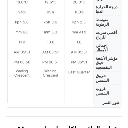
18.8°C
19.6°C
20.0°C
درجة الحرارة
الدنيا
94%
95%
100%
متوسط
5.0 kph
3.6 kph
2.5 kph
الرطوبة
6.8 mm
5.3 mm
41.9 mm
أقصى سرعة
للرياح
11.0
10.0
1.0
إجمالي
الأمطار
AM
05:51 AM
05:51 AM
05:51 AM
مؤشر الأشعة
PM
06:50 PM
06:51 PM
06:51 PM
فوق
البنفسجية
Waning
Waning
Last Quarter
t
Crescent
Crescent
شروق
الشمس
غروب
الشمس
طور القمر