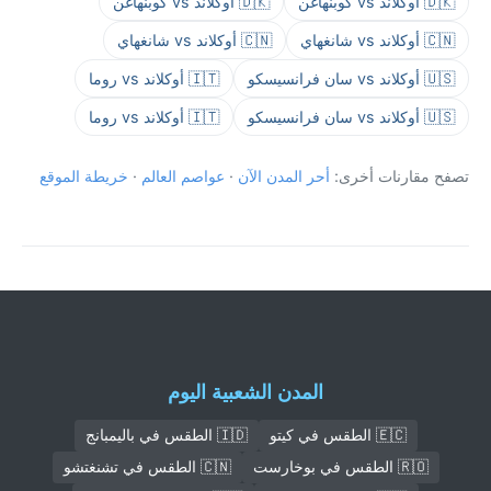
🇩🇰 أوكلاند vs كوبنهاغن
🇩🇰 أوكلاند vs كوبنهاغن
🇨🇳 أوكلاند vs شانغهاي
🇨🇳 أوكلاند vs شانغهاي
🇺🇸 أوكلاند vs سان فرانسيسكو
🇮🇹 أوكلاند vs روما
🇺🇸 أوكلاند vs سان فرانسيسكو
🇮🇹 أوكلاند vs روما
تصفح مقارنات أخرى:
أحر المدن الآن
·
عواصم العالم
·
خريطة الموقع
المدن الشعبية اليوم
🇪🇨 الطقس في كيتو
🇮🇩 الطقس في باليمبانج
🇷🇴 الطقس في بوخارست
🇨🇳 الطقس في تشنغتشو