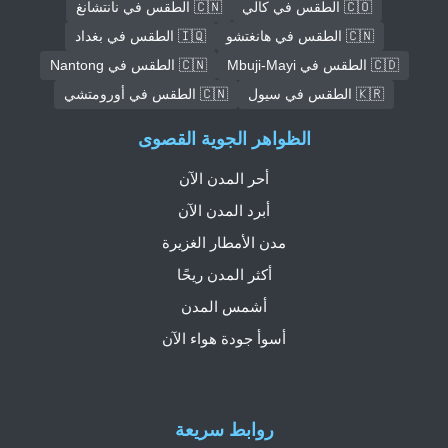
🇨🇴 الطقس في كالي
🇨🇳 الطقس في نانتشانغ
🇨🇳 الطقس في هانغتشو
🇮🇶 الطقس في بغداد
🇨🇩 الطقس في Mbuji-Mayi
🇨🇳 الطقس في Nantong
🇰🇷 الطقس في سيول
🇨🇳 الطقس في أورومتشي
الظواهر الجوية القصوى
أحر المدن الآن
أبرد المدن الآن
مدن الأمطار الغزيرة
أكثر المدن ريحًا
أشمس المدن
أسوأ جودة هواء الآن
روابط سريعة