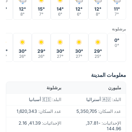
13°
12°
15°
14°
12°
12°
11°
9°
8°
7°
6°
6°
8°
7°
برشلونة
0°
0°
30°
30°
29°
30°
30°
29°
27°
26°
26°
27°
27°
25°
معلومات المدينة
ملبورن
برشلونة
البلد:
🇦🇺 أستراليا
البلد:
🇪🇸 أسبانيا
عدد السكان:
5,350,705
عدد السكان:
1,620,343
الإحداثيات:
-37.81,
الإحداثيات:
41.39, 2.16
144.96