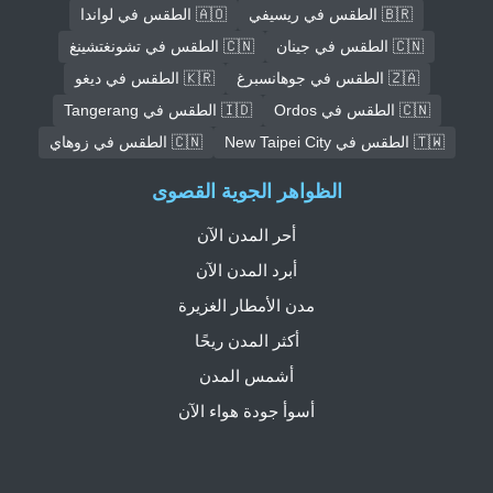
🇧🇷 الطقس في ريسيفي
🇦🇴 الطقس في لواندا
🇨🇳 الطقس في جينان
🇨🇳 الطقس في تشونغتشينغ
🇿🇦 الطقس في جوهانسبرغ
🇰🇷 الطقس في ديغو
🇨🇳 الطقس في Ordos
🇮🇩 الطقس في Tangerang
🇹🇼 الطقس في New Taipei City
🇨🇳 الطقس في زوهاي
الظواهر الجوية القصوى
أحر المدن الآن
أبرد المدن الآن
مدن الأمطار الغزيرة
أكثر المدن ريحًا
أشمس المدن
أسوأ جودة هواء الآن