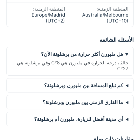
المنطقة الزمنية:
المنطقة الزمنية:
Europe/Madrid
Australia/Melbourne
(UTC+2)
(UTC+10)
الأسئلة الشائعة
هل ملبورن أكثر حرارة من برشلونة الآن؟
حاليًا، درجة الحرارة في ملبورن هي 8°C وفي برشلونة هي
27°C.
كم تبلغ المسافة بين ملبورن وبرشلونة؟
ما الفارق الزمني بين ملبورن وبرشلونة؟
أي مدينة أفضل للزيارة، ملبورن أم برشلونة؟
مقارنات ذات صلة