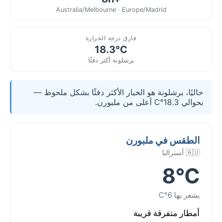
Australia/Melbourne · Europe/Madrid
فارق درجة الحرارة
18.3°C
برشلونة أكثر دفئًا
حاليًا، برشلونة هو الخيار الأكثر دفئًا بشكل ملحوظ —
بحوالي 18.3°C أعلى من ملبورن.
الطقس في ملبورن
🇦🇺 أستراليا
8°C
يشعر بها 6°C
أمطار متفرقة قريبة