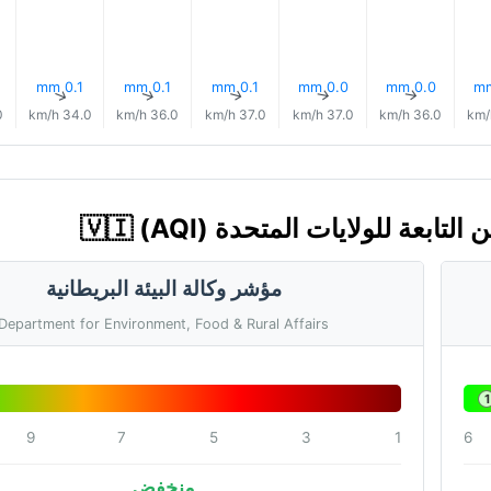
0.1 mm
0.1 mm
0.1 mm
0.0 mm
0.0 mm
↑
↑
↑
↑
↑
/h
34.0 km/h
36.0 km/h
37.0 km/h
37.0 km/h
36.0 km/h
مؤشر وكالة البيئة البريطانية
Department for Environment, Food & Rural Affairs
1
9
7
5
3
1
6
منخفض