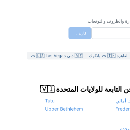
ارة والظروف والتوقعات.
قارن →
🇦🇪 دبي vs 🇺🇸 Las Vegas
بعة للولايات المتحدة 🇻🇮
 أمالي
Tutu
Upper Bethlehem
Freder
تحدة