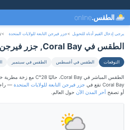
الطقس.
online
يرجى إدخال القيم أدناه للتحويل
>
جزر فيرجن التابعة للولايات المتحدة
>
y
الطقس في Coral Bay, جزر فيرجن التابعة للولايات المتحدة 🇻🇮
التوقعات
الطقس في أغسطس
الطقس في سبتمبر
ال
Coral Bay تقع في
جزر فيرجن التابعة للولايات المتحدة
— راجع
أو تصفح
أحر المدن الآن
حول العالم.