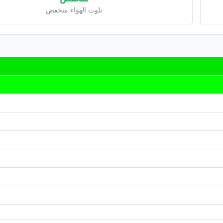
تلوث الهواء منخفض