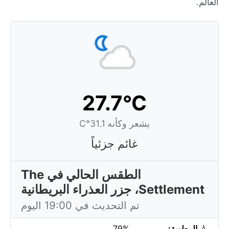
العالم.
27.7°C
يشعر وكأنه 31.1°C
غائم جزئياً
الطقس الحالي في The
Settlement، جزر العذراء البريطانية
تم التحديث في 19:00 اليوم
💧
الرطوبة:
79%