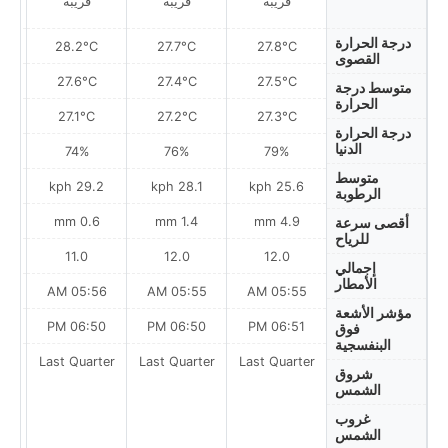
قريبة
قريبة
قريبة
درجة الحرارة
28.2°C
27.7°C
27.8°C
القصوى
27.6°C
27.4°C
27.5°C
متوسط درجة
الحرارة
27.1°C
27.2°C
27.3°C
درجة الحرارة
الدنيا
74%
76%
79%
متوسط
ph
29.2 kph
28.1 kph
25.6 kph
الرطوبة
0.6 mm
1.4 mm
4.9 mm
أقصى سرعة
للرياح
11.0
12.0
12.0
إجمالي
الأمطار
AM
05:56 AM
05:55 AM
05:55 AM
مؤشر الأشعة
PM
06:50 PM
06:50 PM
06:51 PM
فوق
البنفسجية
Last Quarter
Last Quarter
Last Quarter
t
شروق
الشمس
غروب
الشمس