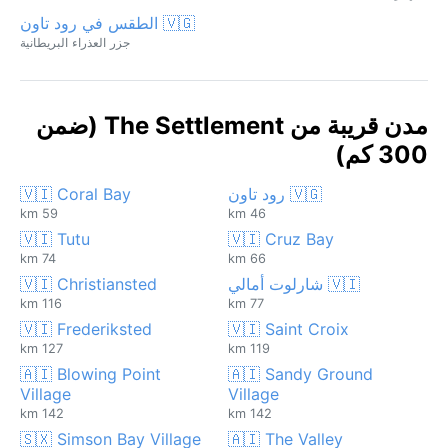
🇻🇬 الطقس في رود تاون
جزر العذراء البريطانية
مدن قريبة من The Settlement (ضمن
300 كم)
🇻🇬 رود تاون
🇻🇮 Coral Bay
59 km
46 km
🇻🇮 Tutu
🇻🇮 Cruz Bay
74 km
66 km
🇻🇮 شارلوت أمالي
🇻🇮 Christiansted
116 km
77 km
🇻🇮 Frederiksted
🇻🇮 Saint Croix
127 km
119 km
🇦🇮 Blowing Point
🇦🇮 Sandy Ground
Village
Village
142 km
142 km
🇸🇽 Simson Bay Village
🇦🇮 The Valley