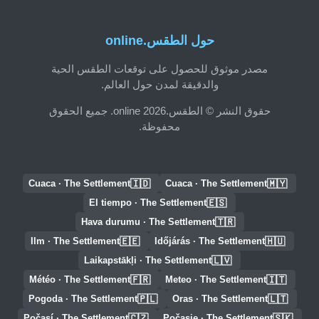
حول الطقس.online
مصدر موثوق للحصول على توقعات الطقس الحية
والدقيقة لمدن حول العالم.
حقوق النشر © الطقس.online 2026. جميع الحقوق
محفوظة.
🇮🇩
🇲🇾
Cuaca · The Settlement
Cuaca · The Settlement
🇪🇸
El tiempo · The Settlement
🇹🇷
Hava durumu · The Settlement
🇪🇪
🇭🇺
Ilm · The Settlement
Időjárás · The Settlement
🇱🇻
Laikapstākļi · The Settlement
🇫🇷
🇮🇹
Météo · The Settlement
Meteo · The Settlement
🇵🇱
🇱🇹
Pogoda · The Settlement
Oras · The Settlement
🇨🇿
🇸🇰
Počasí · The Settlement
Počasie · The Settlement