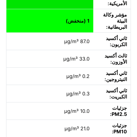
الأمريكية:
مؤشر وكالة
البيئة
1 (منخفض)
البريطانية:
ثاني أكسيد
87.0 µg/m³
الكربون:
ثالث أكسيد
33.0 µg/m³
الأوزون:
ثاني أكسيد
0.2 µg/m³
النيتروجين:
ثاني أكسيد
0.3 µg/m³
الكبريت:
جزئيات
10.0 µg/m³
PM2.5:
جزئيات
21.0 µg/m³
PM10: