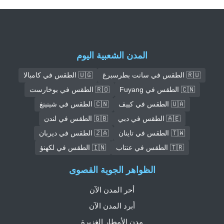
المدن الشعبية اليوم
🇷🇺 الطقس في سانت بطرسبرغ
🇺🇬 الطقس في كامبالا
🇨🇳 الطقس في Fuyang
🇷🇴 الطقس في بوخارست
🇺🇦 الطقس في كييف
🇨🇳 الطقس في شينينغ
🇦🇪 الطقس في دبي
🇬🇧 الطقس في لندن
🇹🇼 الطقس في تاينان
🇿🇦 الطقس في ديربان
🇹🇷 الطقس في عنتاب
🇮🇳 الطقس في لكهنؤ
الظواهر الجوية القصوى
أحر المدن الآن
أبرد المدن الآن
مدن الأمطار الغزيرة