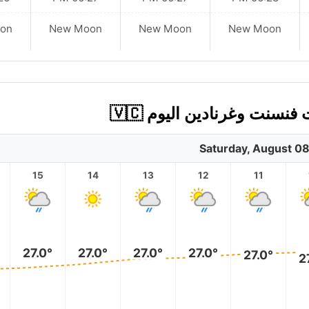
on
New Moon
New Moon
New Moon
Saturday, August 0
15
14
13
12
11
27.0°
27.0°
27.0°
27.0°
27.0°
2