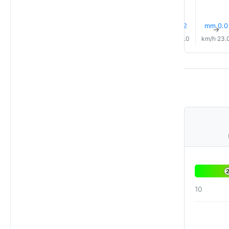
0.1 mm
0.1 mm
0.1 mm
0.1 mm
0.2 mm
0.0 mm
↑
↑
↑
↑
↑
↑
25.0 km/h
24.0 km/h
24.0 km/h
24.0 km/h
24.0 km/h
23.0 km
10