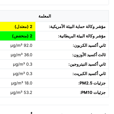
المعلمة
مؤشر وكالة حماية البيئة الأمريكية:
2 (معتدل)
مؤشر وكالة البيئة البريطانية:
2 (منخفض)
ثاني أكسيد الكربون:
92.0 µg/m³
ثالث أكسيد الأوزون:
36.0 µg/m³
ثاني أكسيد النيتروجين:
0.3 µg/m³
ثاني أكسيد الكبريت:
0.3 µg/m³
جزئيات PM2.5:
18.0 µg/m³
جزئيات PM10:
53.2 µg/m³