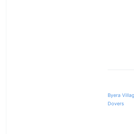
Byera Villa
Dovers