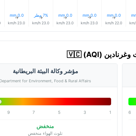
0.0 mm
0.0 mm
0.0 mm
7% مطر
0.0 mm
↑
↑
↑
↑
↑
/h
23.0 km/h
23.0 km/h
23.0 km/h
23.0 km/h
22.0 km/h
مؤشر وكالة البيئة البريطانية
Department for Environment, Food & Rural Affairs
2
9
7
5
3
1
6
منخفض
تلوث الهواء منخفض