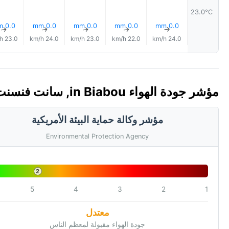
23.0°C
0.0 mm
0.0 mm
0.0 mm
0.0 mm
0.0 mm
↑
↑
↑
↑
↑
23.0 km/h
24.0 km/h
23.0 km/h
22.0 km/h
24.0 km/h
مؤشر جودة الهواء in Biabou, سانت فنسنت وغرنادين 🇻🇨 (AQI)
مؤشر وكالة حماية البيئة الأمريكية
Environmental Protection Agency
2
5
4
3
2
1
معتدل
جودة الهواء مقبولة لمعظم الناس