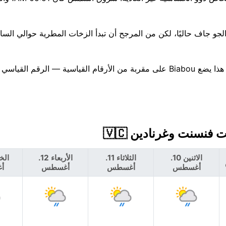
صورة الأيام السبعة غير مستقرة، مع تركّز الأمطار حوالي Friday. هذا يضع Biabou على مقربة من الأرقام القياسية — الر
الاثنين 10.
الثلاثاء 11.
الأربعاء 12.
أغسطس
أغسطس
أغسطس
أ