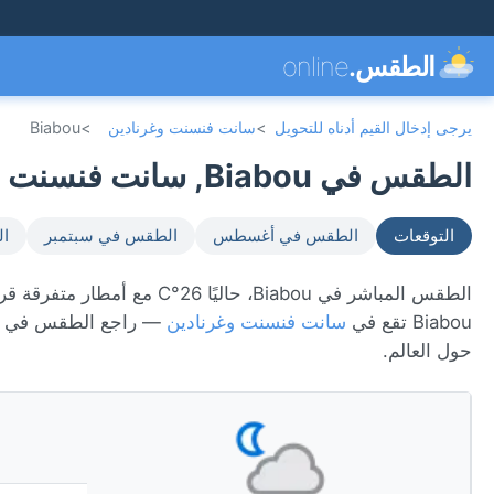
الطقس.
online
يرجى إدخال القيم أدناه للتحويل
>
سانت فنسنت وغرنادين
>
Biabou
الطقس في Biabou, سانت فنسنت وغرنادين 🇻🇨
التوقعات
الطقس في أغسطس
الطقس في سبتمبر
ال
Biabou تقع في
سانت فنسنت وغرنادين
— راجع الطقس في جم
حول العالم.