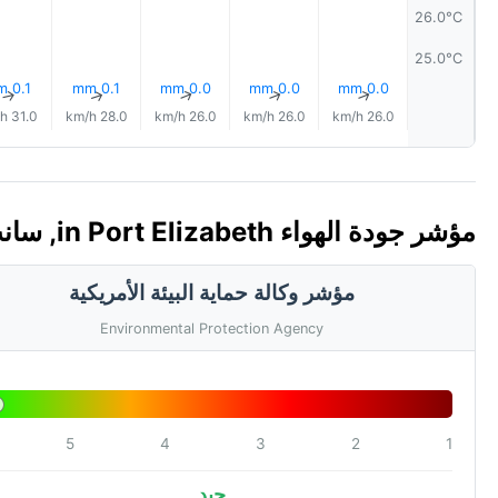
26.0°C
25.0°C
0.1 mm
0.1 mm
0.0 mm
0.0 mm
0.0 mm
↑
↑
↑
↑
↑
31.0 km/h
28.0 km/h
26.0 km/h
26.0 km/h
26.0 km/h
مؤشر جودة الهواء in Port Elizabeth, سانت فنسنت وغرنادين 🇻🇨 (AQI)
مؤشر وكالة حماية البيئة الأمريكية
Environmental Protection Agency
5
4
3
2
1
جيد