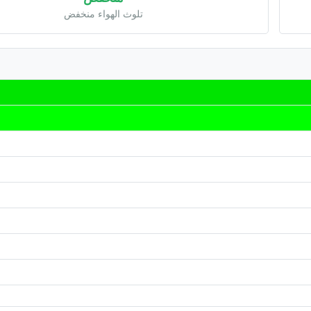
تلوث الهواء منخفض