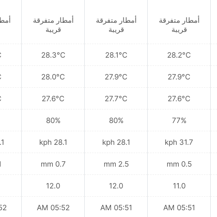
أمطار متفرقة
أمطار متفرقة
أمطار متفرقة
أمطا
قريبة
قريبة
قريبة
C
28.3°C
28.1°C
28.2°C
C
28.0°C
27.9°C
27.9°C
C
27.6°C
27.7°C
27.6°C
80%
80%
77%
kph
28.1 kph
28.1 kph
31.7 kph
m
0.7 mm
2.5 mm
0.5 mm
12.0
12.0
11.0
 AM
05:52 AM
05:51 AM
05:51 AM