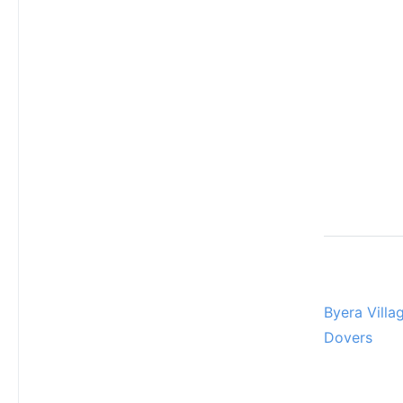
Byera Villa
Dovers