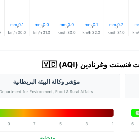
0.1 mm
0.0 mm
0.0 mm
0.1 mm
0.2 mm
↑
↑
↑
↑
↑
h
30.0 km/h
31.0 km/h
30.0 km/h
32.0 km/h
31.0 km/h
مؤشر وكالة البيئة البريطانية
Department for Environment, Food & Rural Affairs
1
9
7
5
3
1
6
منخفض