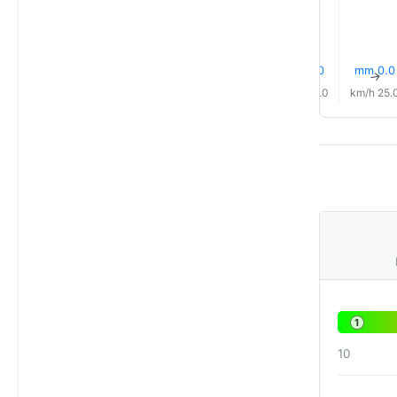
0.0 mm
0.0 mm
0.0 mm
0.0 mm
9% مطر
0.1 mm
↑
↑
↑
↑
↑
↑
26.0 km/h
25.0 km/h
24.0 km/h
23.0 km/h
24.0 km/h
25.0 km/
1
10