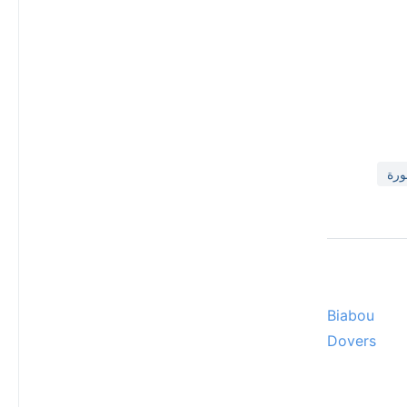
Biabou
Dovers