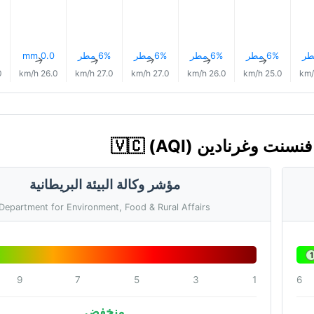
6% مطر
6% مطر
6% مطر
6% مطر
0.0 mm
↑
↑
↑
↑
↑
h
26.0 km/h
27.0 km/h
27.0 km/h
26.0 km/h
25.0 km/h
مؤشر وكالة البيئة البريطانية
Department for Environment, Food & Rural Affairs
1
9
7
5
3
1
6
منخفض