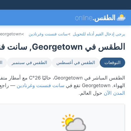
الطقس.
online
يرجى إدخال القيم أدناه للتحويل
>
سانت فنسنت وغرنادين
>
eorgetown
الطقس في Georgetown, سانت فنسنت وغرنادين 🇻🇨
التوقعات
الطقس في أغسطس
الطقس في سبتمبر
ال
الهواء. Georgetown تقع في
سانت فنسنت وغرنادين
— راجع 
المدن الآن
حول العالم.