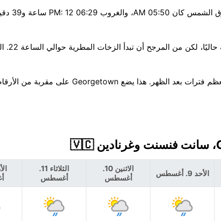
تنفس بسهولة: جودة الهواء جيد
انتبه جيدًا — احتمال 50% ل
تظل درجات الحرارة ثابتة إلى حد كبير هذا الأسبوع، قرب 27°C معظم فترات بعد الظهر. هذ
الاثنين 10.
الثلاثاء 11.
الأحد 9. أغسطس
أغسطس
أغسطس
أ