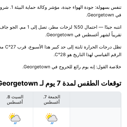
في Georgetown.
تقريباً لشهر أغسطس في Georgetown.
الرقم القياسي لهذا التاريخ هو 28°C.
خلاصة القول: إنه يوم رائع للخروج في Georgetown.
توقعات الطقس لمدة 7 يوم لـ Georgetown، سانت فنسنت وغرنادين 🇻🇨
الجمعة 7.
السبت 8.
أغسطس
أغسطس