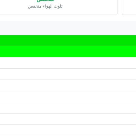
تلوث الهواء منخفض