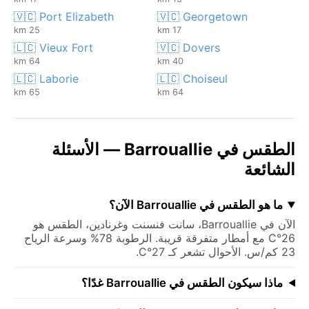
🇻🇨 Port Elizabeth
🇻🇨 Georgetown
25 km
17 km
🇱🇨 Vieux Fort
🇻🇨 Dovers
64 km
40 km
🇱🇨 Laborie
🇱🇨 Choiseul
65 km
64 km
الطقس في Barrouallie — الأسئلة
الشائعة
ما هو الطقس في Barrouallie الآن؟
الآن في Barrouallie، سانت فنسنت وغرنادين، الطقس هو
26°C مع أمطار متفرقة قريبة. الرطوبة 78% وسرعة الرياح
23 كم/س. الأحوال تشعر كـ 27°C.
ماذا سيكون الطقس في Barrouallie غدًا؟