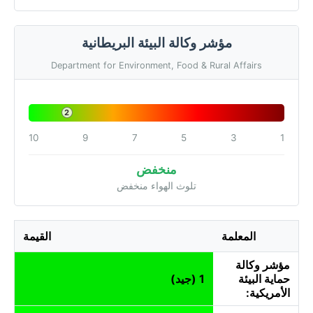
مؤشر وكالة البيئة البريطانية
Department for Environment, Food & Rural Affairs
2
10
9
7
5
3
1
منخفض
تلوث الهواء منخفض
المعلمة
القيمة
مؤشر وكالة
حماية البيئة
1 (جيد)
الأمريكية: