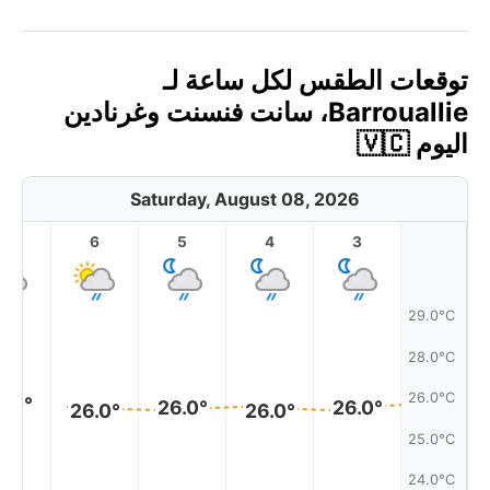
توقعات الطقس لكل ساعة لـ
Barrouallie، سانت فنسنت وغرنادين
اليوم 🇻🇨
Saturday, August 08, 2026
7
6
5
4
3
29.0°C
28.0°C
26.0°C
6.0°
26.0°
26.0°
26.0°
26.0°
25.0°C
24.0°C