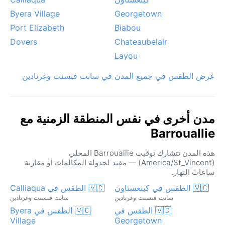
Byera Village
Georgetown
Port Elizabeth
Biabou
Dovers
Chateaubelair
Layou
عرض الطقس في جميع المدن في سانت فنسنت وغرنادين
مدن أخرى في نفس المنطقة الزمنية مع
Barrouallie
هذه المدن تتشارك توقيت Barrouallie المحلي
(America/St_Vincent) — مفيد لجدولة المكالمات أو مقارنة
ساعات النهار.
🇻🇨 الطقس في كينغستاون
🇻🇨 الطقس في Calliaqua
سانت فنسنت وغرنادين
سانت فنسنت وغرنادين
🇻🇨 الطقس في
🇻🇨 الطقس في Byera
Village
Georgetown