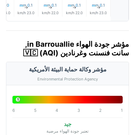
0.0 mm
0.1 mm
0.1 mm
0.1 mm
0.1 mm
↑
↑
↑
↑
↑
24.0 km/h
23.0 km/h
22.0 km/h
22.0 km/h
23.0 km/h
مؤشر جودة الهواء in Barrouallie,
سانت فنسنت وغرنادين 🇻🇨 (AQI)
مؤشر وكالة حماية البيئة الأمريكية
Environmental Protection Agency
1
6
5
4
3
2
1
جيد
تعتبر جودة الهواء مرضية