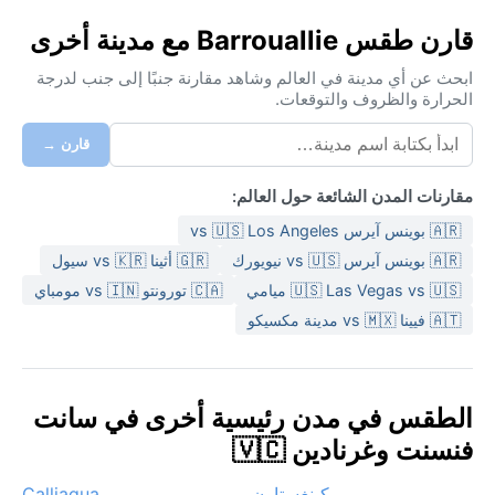
قارن طقس Barrouallie مع مدينة أخرى
ابحث عن أي مدينة في العالم وشاهد مقارنة جنبًا إلى جنب لدرجة
الحرارة والظروف والتوقعات.
قارن →
مقارنات المدن الشائعة حول العالم:
🇦🇷 بوينس آيرس vs 🇺🇸 Los Angeles
🇦🇷 بوينس آيرس vs 🇺🇸 نيويورك
🇬🇷 أثينا vs 🇰🇷 سيول
🇺🇸 Las Vegas vs 🇺🇸 ميامي
🇨🇦 تورونتو vs 🇮🇳 مومباي
🇦🇹 فيينا vs 🇲🇽 مدينة مكسيكو
الطقس في مدن رئيسية أخرى في سانت
فنسنت وغرنادين 🇻🇨
كينغستاون
Calliaqua