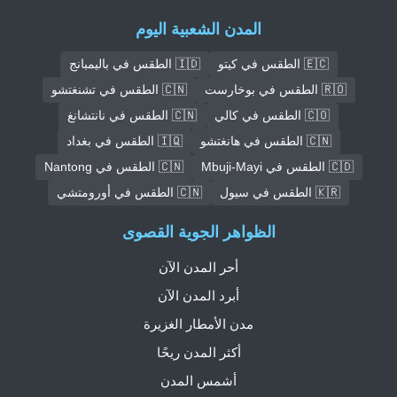
المدن الشعبية اليوم
🇪🇨 الطقس في كيتو
🇮🇩 الطقس في باليمبانج
🇷🇴 الطقس في بوخارست
🇨🇳 الطقس في تشنغتشو
🇨🇴 الطقس في كالي
🇨🇳 الطقس في نانتشانغ
🇨🇳 الطقس في هانغتشو
🇮🇶 الطقس في بغداد
🇨🇩 الطقس في Mbuji-Mayi
🇨🇳 الطقس في Nantong
🇰🇷 الطقس في سيول
🇨🇳 الطقس في أورومتشي
الظواهر الجوية القصوى
أحر المدن الآن
أبرد المدن الآن
مدن الأمطار الغزيرة
أكثر المدن ريحًا
أشمس المدن