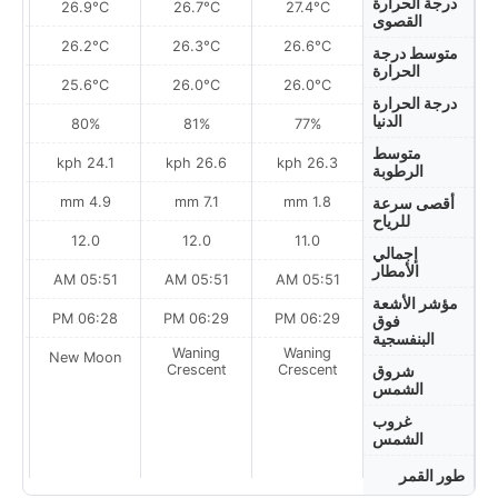
درجة الحرارة
26.9°C
26.7°C
27.4°C
القصوى
26.2°C
26.3°C
26.6°C
متوسط درجة
الحرارة
25.6°C
26.0°C
26.0°C
درجة الحرارة
الدنيا
80%
81%
77%
متوسط
ph
24.1 kph
26.6 kph
26.3 kph
الرطوبة
4.9 mm
7.1 mm
1.8 mm
أقصى سرعة
للرياح
12.0
12.0
11.0
إجمالي
الأمطار
AM
05:51 AM
05:51 AM
05:51 AM
مؤشر الأشعة
PM
06:28 PM
06:29 PM
06:29 PM
فوق
البنفسجية
Waning
Waning
on
New Moon
Crescent
Crescent
شروق
الشمس
غروب
الشمس
طور القمر