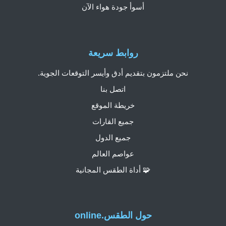
أسوأ جودة هواء الآن
روابط سريعة
نحن ملتزمون بتقديم أدق وأيسر التوقعات الجوية.
اتصل بنا
خريطة الموقع
جميع القارات
جميع الدول
عواصم العالم
🧩 أداة الطقس المجانية
حول الطقس.online