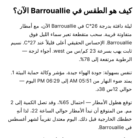
كيف هو الطقس في Barrouallie الآن؟
ليلة دافئة بدرجة 26°C في Barrouallie الآن، مع أمطار
متفاوتة قريبة. سحب متقطعة تعبر سماء الليل فوق
Barrouallie. الإحساس الحقيقي أعلى قليلاً عند 27°C. نسيم
ثابت يهب بسرعة 23 كم/س من west. أجواء لزجة —
الرطوبة مرتفعة إلى 78%.
تنفس بسهولة: جودة الهواء جيدة، مؤشر وكالة حماية البيئة 1.
يمتد ضوء النهار من 05:51 AM إلى 06:29 PM اليوم —
حوالي 12س 38د.
توقع هطول الأمطار — احتمال 65%، وقد تصل الكمية إلى 2
مم. من المتوقع أن تبدأ الأمطار حوالي الساعة 22، لذا أنهِ
خططك الخارجية قبل ذلك. اليوم معتدل تقريباً لشهر أغسطس
في Barrouallie.