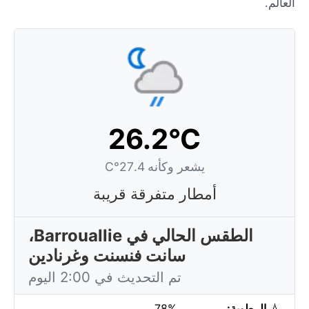
العالم.
26.2°C
يشعر وكأنه 27.4°C
أمطار متفرقة قريبة
الطقس الحالي في Barrouallie،
سانت فنسنت وغرنادين
تم التحديث في 2:00 اليوم
💧
الرطوبة:
78%