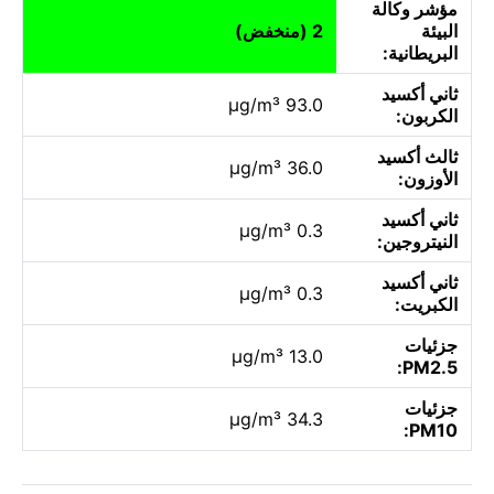
مؤشر وكالة
البيئة
2 (منخفض)
البريطانية:
ثاني أكسيد
93.0 µg/m³
الكربون:
ثالث أكسيد
36.0 µg/m³
الأوزون:
ثاني أكسيد
0.3 µg/m³
النيتروجين:
ثاني أكسيد
0.3 µg/m³
الكبريت:
جزئيات
13.0 µg/m³
PM2.5:
جزئيات
34.3 µg/m³
PM10: