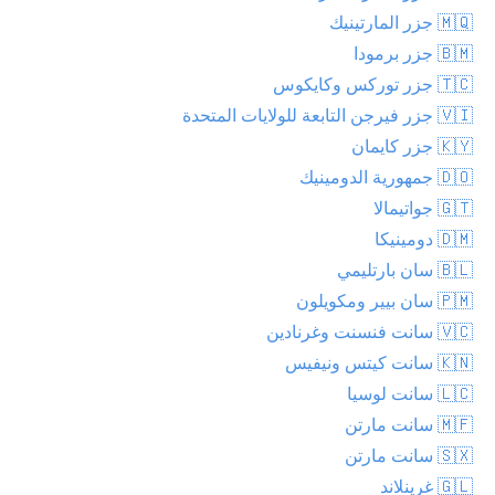
🇲🇶 جزر المارتينيك
🇧🇲 جزر برمودا
🇹🇨 جزر توركس وكايكوس
🇻🇮 جزر فيرجن التابعة للولايات المتحدة
🇰🇾 جزر كايمان
🇩🇴 جمهورية الدومينيك
🇬🇹 جواتيمالا
🇩🇲 دومينيكا
🇧🇱 سان بارتليمي
🇵🇲 سان بيير ومكويلون
🇻🇨 سانت فنسنت وغرنادين
🇰🇳 سانت كيتس ونيفيس
🇱🇨 سانت لوسيا
🇲🇫 سانت مارتن
🇸🇽 سانت مارتن
🇬🇱 غرينلاند