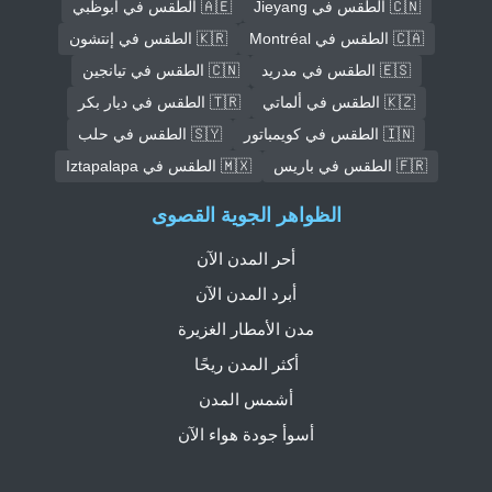
🇨🇳 الطقس في Jieyang
🇦🇪 الطقس في أبوظبي
🇨🇦 الطقس في Montréal
🇰🇷 الطقس في إنتشون
🇪🇸 الطقس في مدريد
🇨🇳 الطقس في تيانجين
🇰🇿 الطقس في ألماتي
🇹🇷 الطقس في ديار بكر
🇮🇳 الطقس في كويمباتور
🇸🇾 الطقس في حلب
🇫🇷 الطقس في باريس
🇲🇽 الطقس في Iztapalapa
الظواهر الجوية القصوى
أحر المدن الآن
أبرد المدن الآن
مدن الأمطار الغزيرة
أكثر المدن ريحًا
أشمس المدن
أسوأ جودة هواء الآن