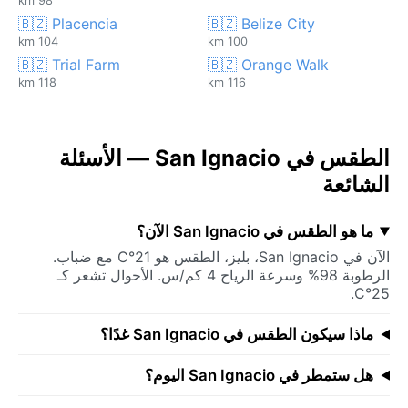
98 km
🇧🇿 Placencia
🇧🇿 Belize City
104 km
100 km
🇧🇿 Trial Farm
🇧🇿 Orange Walk
118 km
116 km
الطقس في San Ignacio — الأسئلة
الشائعة
ما هو الطقس في San Ignacio الآن؟
الآن في San Ignacio، بليز، الطقس هو 21°C مع ضباب.
الرطوبة 98% وسرعة الرياح 4 كم/س. الأحوال تشعر كـ
25°C.
ماذا سيكون الطقس في San Ignacio غدًا؟
هل ستمطر في San Ignacio اليوم؟