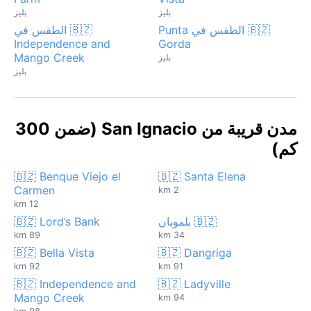
بليز
بليز
🇧🇿 الطقس في Punta
🇧🇿 الطقس في
Independence and
Gorda
Mango Creek
بليز
بليز
مدن قريبة من San Ignacio (ضمن 300
كم)
🇧🇿 Benque Viejo el
🇧🇿 Santa Elena
Carmen
2 km
12 km
🇧🇿 بلموبان
🇧🇿 Lord’s Bank
89 km
34 km
🇧🇿 Bella Vista
🇧🇿 Dangriga
92 km
91 km
🇧🇿 Independence and
🇧🇿 Ladyville
Mango Creek
94 km