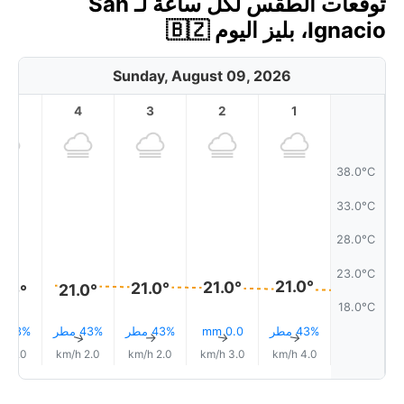
توقعات الطقس لكل ساعة لـ San
Ignacio، بليز اليوم 🇧🇿
Sunday, August 09, 2026
5
4
3
2
1
38.0°C
33.0°C
28.0°C
23.0°C
21.0°
21.0°
21.0°
21.0°
0.0°
18.0°C
43% مطر
0.0 mm
43% مطر
43% مطر
43% مطر
↑
↑
↑
↑
↑
1.0 km/h
2.0 km/h
2.0 km/h
3.0 km/h
4.0 km/h