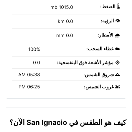
🌡️
الضغط:
1015.0 mb
👁️
الرؤية:
0.0 km
🌧️
الأمطار:
0.0 mm
☁️
غطاء السحب:
100%
☀️
مؤشر الأشعة فوق البنفسجية:
0.0
🌅
شروق الشمس:
05:38 AM
🌇
غروب الشمس:
06:25 PM
كيف هو الطقس في San Ignacio الآن؟