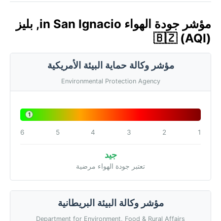
مؤشر جودة الهواء in San Ignacio, بليز
🇧🇿 (AQI)
مؤشر وكالة حماية البيئة الأمريكية
Environmental Protection Agency
1
6
5
4
3
2
1
جيد
تعتبر جودة الهواء مرضية
مؤشر وكالة البيئة البريطانية
Department for Environment, Food & Rural Affairs