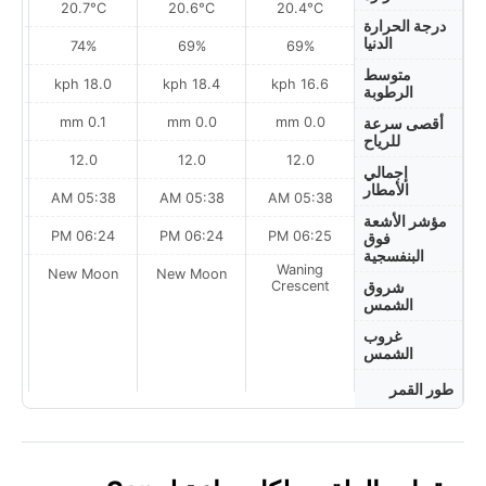
20.7°C
20.6°C
20.4°C
درجة الحرارة
الدنيا
74%
69%
69%
متوسط
h
18.0 kph
18.4 kph
16.6 kph
الرطوبة
0.1 mm
0.0 mm
0.0 mm
أقصى سرعة
للرياح
12.0
12.0
12.0
إجمالي
الأمطار
AM
05:38 AM
05:38 AM
05:38 AM
مؤشر الأشعة
PM
06:24 PM
06:24 PM
06:25 PM
فوق
البنفسجية
Waning
on
New Moon
New Moon
Crescent
شروق
الشمس
غروب
الشمس
طور القمر