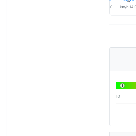
↑
↑
↑
↑
↑
↑
10.0 km/h
7.0 km/h
9.0 km/h
11.0 km/h
10.0 km/h
14.0 km/
1
10