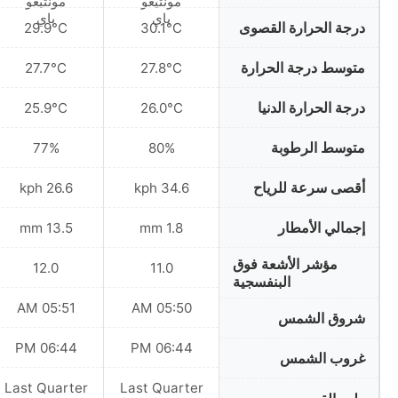
درجة الحرارة القصوى
29.9°C
30.1°C
متوسط درجة الحرارة
27.7°C
27.8°C
درجة الحرارة الدنيا
25.9°C
26.0°C
متوسط الرطوبة
77%
80%
أقصى سرعة للرياح
26.6 kph
34.6 kph
إجمالي الأمطار
13.5 mm
1.8 mm
مؤشر الأشعة فوق
12.0
11.0
البنفسجية
05:51 AM
05:50 AM
شروق الشمس
06:44 PM
06:44 PM
غروب الشمس
Last Quarter
Last Quarter