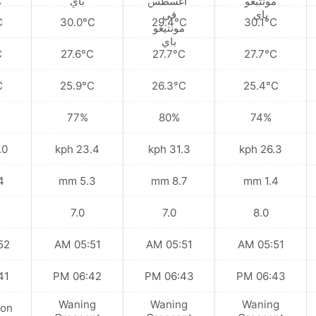
C
30.0°C
29.4°C
30.1°C
C
27.6°C
27.7°C
27.7°C
C
25.9°C
26.3°C
25.4°C
77%
80%
74%
kph
23.4 kph
31.3 kph
26.3 kph
mm
5.3 mm
8.7 mm
1.4 mm
7.0
7.0
8.0
 AM
05:51 AM
05:51 AM
05:51 AM
 PM
06:42 PM
06:43 PM
06:43 PM
Waning
Waning
Waning
on