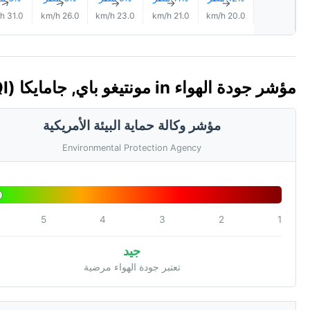
↑
↑
↑
↑
↑
31.0 km/h
26.0 km/h
23.0 km/h
21.0 km/h
20.0 km/h
مؤشر جودة الهواء in مونتيغو باي, جامايكا 🇯🇲 (AQI)
مؤشر وكالة حماية البيئة الأمريكية
Environmental Protection Agency
5
4
3
2
1
جيد
تعتبر جودة الهواء مرضية