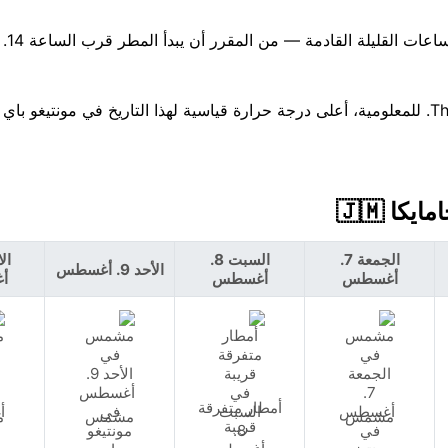
انتبه جيدًا 
الجمعة 7.
السبت 8.
الأحد 9. أغسطس
أغسطس
أغسطس
أ
أمطار متفرقة
مشمس
مشمس
م
قريبة