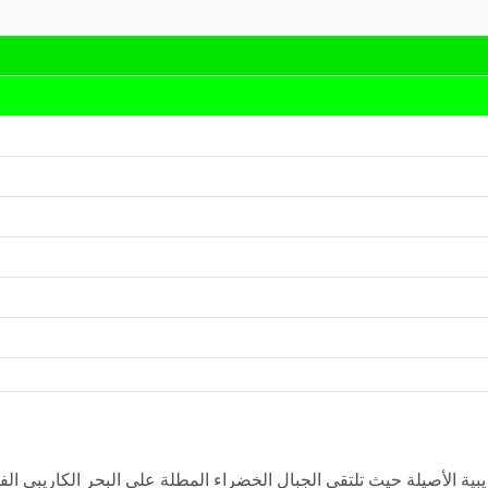
يبية الأصيلة حيث تلتقي الجبال الخضراء المطلة على البحر الكاريبي ال