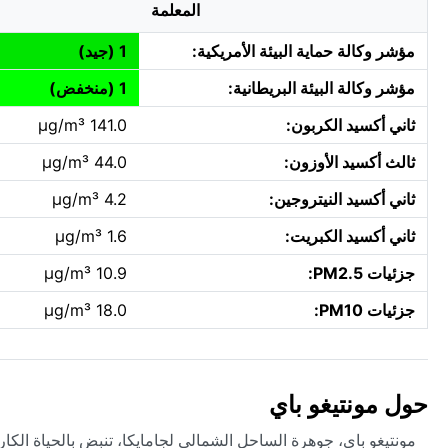
المعلمة
مؤشر وكالة حماية البيئة الأمريكية:
1 (جيد)
مؤشر وكالة البيئة البريطانية:
1 (منخفض)
ثاني أكسيد الكربون:
141.0 µg/m³
ثالث أكسيد الأوزون:
44.0 µg/m³
ثاني أكسيد النيتروجين:
4.2 µg/m³
ثاني أكسيد الكبريت:
1.6 µg/m³
جزئيات PM2.5:
10.9 µg/m³
جزئيات PM10:
18.0 µg/m³
حول مونتيغو باي
مونتيغو باي، جوهرة الساحل الشمالي لجامايكا، تنبض بالحياة الكار