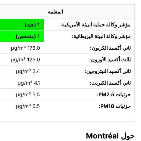
المعلمة
مؤشر وكالة حماية البيئة الأمريكية:
1 (جيد)
مؤشر وكالة البيئة البريطانية:
1 (منخفض)
ثاني أكسيد الكربون:
178.0 µg/m³
ثالث أكسيد الأوزون:
125.0 µg/m³
ثاني أكسيد النيتروجين:
3.4 µg/m³
ثاني أكسيد الكبريت:
4.1 µg/m³
جزئيات PM2.5:
5.5 µg/m³
جزئيات PM10:
5.5 µg/m³
حول Montréal