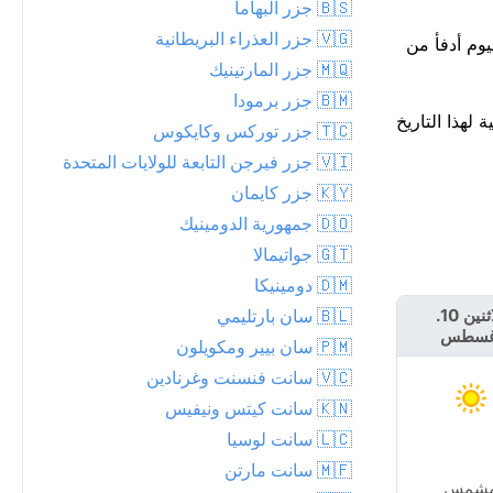
🇧🇸 جزر البهاما
🇻🇬 جزر العذراء البريطانية
م والليلة. اليوم أدفأ من
🇲🇶 جزر المارتينيك
🇧🇲 جزر برمودا
ة، أعلى درجة حرارة قياسية لهذا التاريخ
🇹🇨 جزر توركس وكايكوس
🇻🇮 جزر فيرجن التابعة للولايات المتحدة
🇰🇾 جزر كايمان
🇩🇴 جمهورية الدومينيك
🇬🇹 جواتيمالا
🇩🇲 دومينيكا
🇧🇱 سان بارتليمي
الاثنين 10.
الثلاثاء 11.
غسطس
أغسطس
🇵🇲 سان بيير ومكويلون
🇻🇨 سانت فنسنت وغرنادين
🇰🇳 سانت كيتس ونيفيس
🇱🇨 سانت لوسيا
🇲🇫 سانت مارتن
شمس
غائم جزئياً