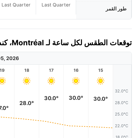
Last Quarter
Last Quarter
طور القمر
توقعات الطقس لكل ساعة لـ Montréal، كندا اليوم 🇨🇦
5, 2026
19
18
17
16
15
32.0°C
30.0°
30.0°
30.0°
28.0°
28.0°C
7.0°
25.0°C
22.0°C
18.0°C