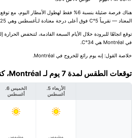
المعتاد — تقريباً 5°C فوق أعلى درجة معتادة لـأغسطس وهي 25°C.
في Montréal هي 34°C.
خلاصة القول: إنه يوم رائع للخروج في Montréal.
توقعات الطقس لمدة 7 يوم لـ Montréal، كندا 🇨🇦
الأربعاء 5.
الخميس 6.
أغسطس
أغسطس
مشمس
مشمس