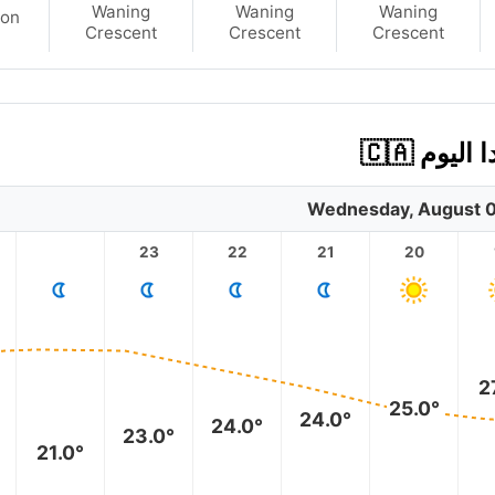
Waning
Waning
Waning
on
Crescent
Crescent
Crescent
Wednesday, August 0
23
22
21
20
2
25.0°
24.0°
24.0°
23.0°
21.0°