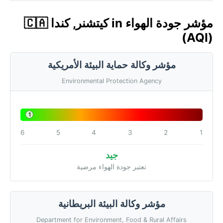
مؤشر جودة الهواء in كيتشنر, كندا 🇨🇦
(AQI)
مؤشر وكالة حماية البيئة الأمريكية
Environmental Protection Agency
1
6
5
4
3
2
1
جيد
تعتبر جودة الهواء مرضية
مؤشر وكالة البيئة البريطانية
Department for Environment, Food & Rural Affairs