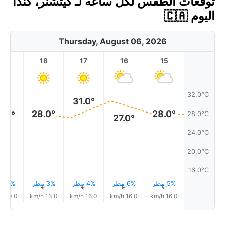
توقعات الطقس لكل ساعة لـ كيتشنر، كندا
اليوم 🇨🇦
Thursday, August 06, 2026
19
18
17
16
15
32.0°C
31.0°
28.0°
28.0°
8.0°
28.0°C
27.0°
24.0°C
20.0°C
16.0°C
5% مطر
6% مطر
4% مطر
3% مطر
2% مطر
↑
↑
↑
↑
↑
10.0 km/h
13.0 km/h
16.0 km/h
16.0 km/h
16.0 km/h