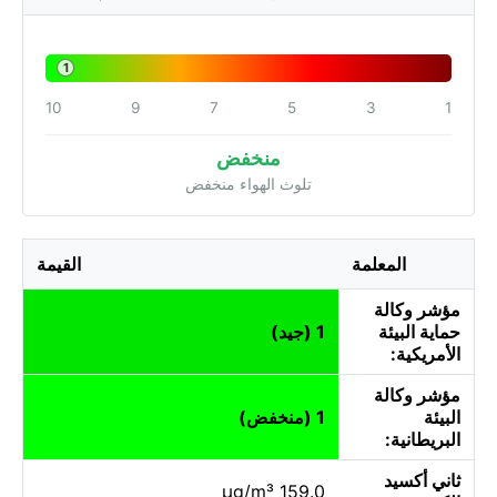
1
10
9
7
5
3
1
منخفض
تلوث الهواء منخفض
المعلمة
القيمة
مؤشر وكالة
حماية البيئة
1 (جيد)
الأمريكية:
مؤشر وكالة
البيئة
1 (منخفض)
البريطانية:
ثاني أكسيد
159.0 µg/m³