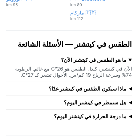
95 km
80 km
🇨🇦 ماركام
112 km
الطقس في كيتشنر — الأسئلة الشائعة
ما هو الطقس في كيتشنر الآن؟
الآن في كيتشنر، كندا، الطقس هو 26°C مع غائم. الرطوبة
74% وسرعة الرياح 19 كم/س. الأحوال تشعر كـ 27°C.
ماذا سيكون الطقس في كيتشنر غدًا؟
هل ستمطر في كيتشنر اليوم؟
ما درجة الحرارة في كيتشنر اليوم؟