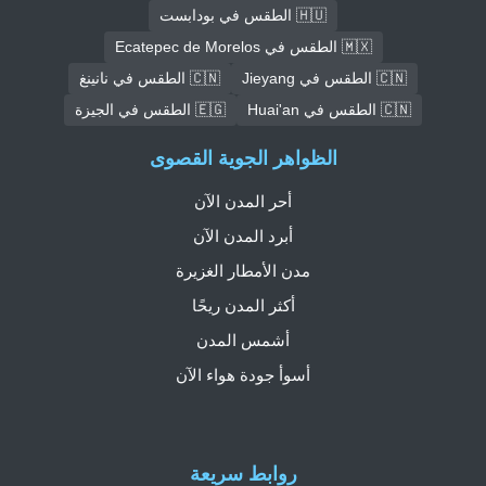
🇭🇺 الطقس في بودابست
🇲🇽 الطقس في Ecatepec de Morelos
🇨🇳 الطقس في Jieyang
🇨🇳 الطقس في نانينغ
🇨🇳 الطقس في Huai'an
🇪🇬 الطقس في الجيزة
الظواهر الجوية القصوى
أحر المدن الآن
أبرد المدن الآن
مدن الأمطار الغزيرة
أكثر المدن ريحًا
أشمس المدن
أسوأ جودة هواء الآن
روابط سريعة