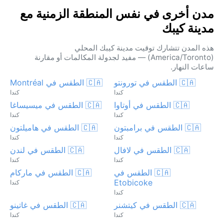
مدن أخرى في نفس المنطقة الزمنية مع
مدينة كيبك
هذه المدن تتشارك توقيت مدينة كيبك المحلي
(America/Toronto) — مفيد لجدولة المكالمات أو مقارنة
ساعات النهار.
🇨🇦 الطقس في تورونتو
🇨🇦 الطقس في Montréal
كندا
كندا
🇨🇦 الطقس في أوتاوا
🇨🇦 الطقس في ميسيساغا
كندا
كندا
🇨🇦 الطقس في برامبتون
🇨🇦 الطقس في هاميلتون
كندا
كندا
🇨🇦 الطقس في لافال
🇨🇦 الطقس في لندن
كندا
كندا
🇨🇦 الطقس في
🇨🇦 الطقس في ماركام
Etobicoke
كندا
كندا
🇨🇦 الطقس في كيتشنر
🇨🇦 الطقس في غاتينو
كندا
كندا