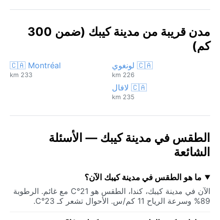
مدن قريبة من مدينة كيبك (ضمن 300
كم)
🇨🇦 لونغوي
🇨🇦 Montréal
233 km
226 km
🇨🇦 لافال
235 km
الطقس في مدينة كيبك — الأسئلة
الشائعة
ما هو الطقس في مدينة كيبك الآن؟
الآن في مدينة كيبك، كندا، الطقس هو 21°C مع غائم. الرطوبة
89% وسرعة الرياح 11 كم/س. الأحوال تشعر كـ 23°C.