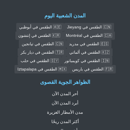
المدن الشعبية اليوم
🇨🇳 الطقس في Jieyang
🇦🇪 الطقس في أبوظبي
🇨🇦 الطقس في Montréal
🇰🇷 الطقس في إنتشون
🇪🇸 الطقس في مدريد
🇨🇳 الطقس في تيانجين
🇰🇿 الطقس في ألماتي
🇹🇷 الطقس في ديار بكر
🇮🇳 الطقس في كويمباتور
🇸🇾 الطقس في حلب
🇫🇷 الطقس في باريس
🇲🇽 الطقس في Iztapalapa
الظواهر الجوية القصوى
أحر المدن الآن
أبرد المدن الآن
مدن الأمطار الغزيرة
أكثر المدن ريحًا