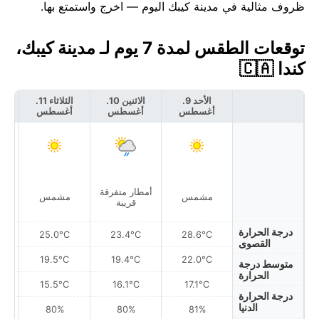
ظروف مثالية في مدينة كيبك اليوم — اخرج واستمتع بها.
توقعات الطقس لمدة 7 يوم لـ مدينة كيبك،
كندا 🇨🇦
الأحد 9.
الاثنين 10.
الثلاثاء 11.
أغسطس
أغسطس
أغسطس
أ
أمطار متفرقة
مشمس
مشمس
غ
قريبة
درجة الحرارة
25.0°C
23.4°C
28.6°C
القصوى
19.5°C
19.4°C
22.0°C
متوسط درجة
الحرارة
15.5°C
16.1°C
17.1°C
درجة الحرارة
الدنيا
80%
80%
81%