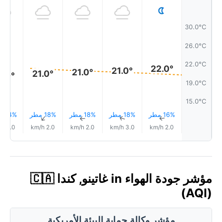
30.0°C
26.0°C
22.0°C
22.0°
21.0°
21.0°
21.0°
0.0°
19.0°C
15.0°C
16% مطر
18% مطر
18% مطر
18% مطر
24% مطر
↑
↑
↑
↑
↑
2.0 km/h
2.0 km/h
2.0 km/h
3.0 km/h
2.0 km/h
مؤشر جودة الهواء in غاتينو, كندا 🇨🇦
(AQI)
مؤشر وكالة حماية البيئة الأمريكية