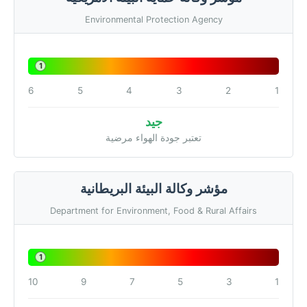
Environmental Protection Agency
1
6
5
4
3
2
1
جيد
تعتبر جودة الهواء مرضية
مؤشر وكالة البيئة البريطانية
Department for Environment, Food & Rural Affairs
1
10
9
7
5
3
1