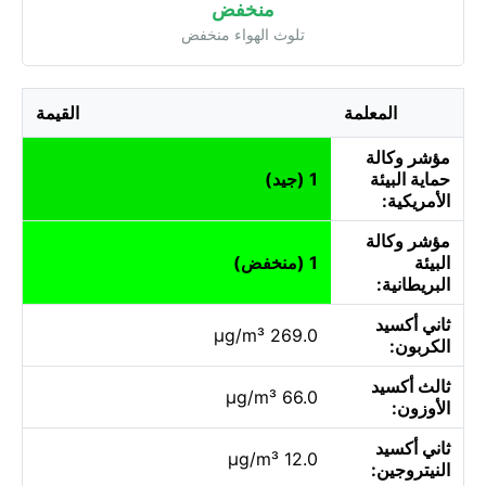
منخفض
تلوث الهواء منخفض
المعلمة
القيمة
مؤشر وكالة
حماية البيئة
1 (جيد)
الأمريكية:
مؤشر وكالة
البيئة
1 (منخفض)
البريطانية:
ثاني أكسيد
269.0 µg/m³
الكربون:
ثالث أكسيد
66.0 µg/m³
الأوزون:
ثاني أكسيد
12.0 µg/m³
النيتروجين: