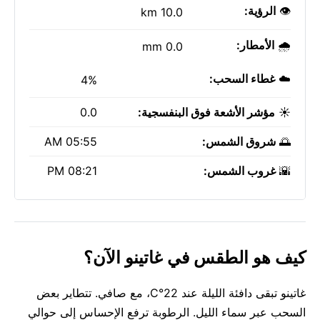
👁️
الرؤية:
10.0 km
🌧️
الأمطار:
0.0 mm
☁️
غطاء السحب:
4%
☀️
مؤشر الأشعة فوق البنفسجية:
0.0
🌅
شروق الشمس:
05:55 AM
🌇
غروب الشمس:
08:21 PM
كيف هو الطقس في غاتينو الآن؟
غاتينو تبقى دافئة الليلة عند 22°C، مع صافي. تتطاير بعض
السحب عبر سماء الليل. الرطوبة ترفع الإحساس إلى حوالي