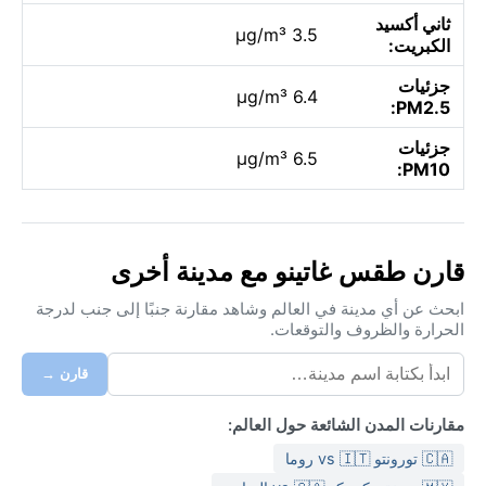
ثاني أكسيد
3.5 µg/m³
الكبريت:
جزئيات
6.4 µg/m³
PM2.5:
جزئيات
6.5 µg/m³
PM10:
قارن طقس غاتينو مع مدينة أخرى
ابحث عن أي مدينة في العالم وشاهد مقارنة جنبًا إلى جنب لدرجة
الحرارة والظروف والتوقعات.
قارن →
مقارنات المدن الشائعة حول العالم:
🇨🇦 تورونتو vs 🇮🇹 روما