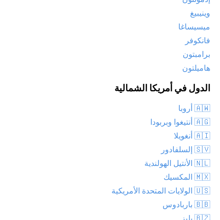
وينيبيغ
ميسيساغا
فانكوفر
برامبتون
هاميلتون
الدول في أمريكا الشمالية
🇦🇼 أروبا
🇦🇬 أنتيغوا وبربودا
🇦🇮 أنغويلا
🇸🇻 إلسلفادور
🇳🇱 الأنتيل الهولندية
🇲🇽 المكسيك
🇺🇸 الولايات المتحدة الأمريكية
🇧🇧 باربادوس
🇧🇿 بليز