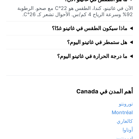
الآن في غاتينو، كندا، الطقس هو 22°C مع صحو. الرطوبة
92% وسرعة الرياح 4 كم/س. الأحوال تشعر كـ 26°C.
ماذا سيكون الطقس في غاتينو غدًا؟
هل ستمطر في غاتينو اليوم؟
ما درجة الحرارة في غاتينو اليوم؟
أهم المدن في Canada
تورونتو
Montréal
كالغاري
أوتاوا
إدمونتون