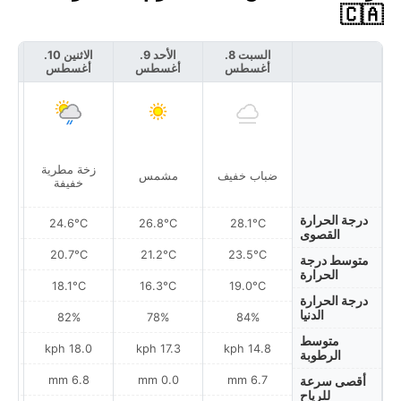
🇨🇦
السبت 8.
الأحد 9.
الاثنين 10.
أغسطس
أغسطس
أغسطس
أ
زخة مطرية
ضباب خفيف
مشمس
خفيفة
درجة الحرارة
24.6°C
26.8°C
28.1°C
القصوى
20.7°C
21.2°C
23.5°C
متوسط درجة
الحرارة
18.1°C
16.3°C
19.0°C
درجة الحرارة
الدنيا
82%
78%
84%
متوسط
h
18.0 kph
17.3 kph
14.8 kph
الرطوبة
6.8 mm
0.0 mm
6.7 mm
أقصى سرعة
للرياح