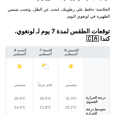
الخلاصة: حافظ على رطوبتك، ابحث عن الظل، وتجنب شمس
الظهيرة في لونغوي اليوم.
توقعات الطقس لمدة 7 يوم لـ لونغوي،
كندا 🇨🇦
الخميس 6.
الجمعة 7.
السبت 8.
أغسطس
أغسطس
أغسطس
أ
مشمس
غائم جزئياً
مشمس
درجة الحرارة
29.4°C
28.5°C
32.3°C
القصوى
24.0°C
23.8°C
25.2°C
متوسط درجة
الحرارة