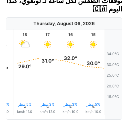
توقعات الطقس لكل ساعة لـ لونغوي، كندا
اليوم 🇨🇦
Thursday, August 06, 2026
19
18
17
16
15
34.0°C
32.0°
31.0°
30.0°
30.0°C
29.0°
8.0°
25.0°C
20.0°C
16.0°C
5% مطر
3% مطر
3% مطر
5% مطر
11% مطر
↑
↑
↑
↑
↑
9.0 km/h
11.0 km/h
12.0 km/h
10.0 km/h
10.0 km/h