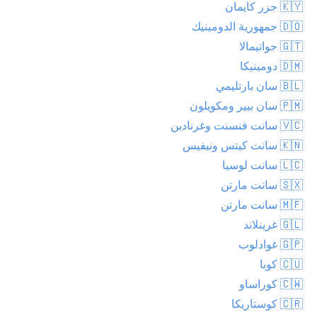
🇰🇾 جزر كايمان
🇩🇴 جمهورية الدومينيك
🇬🇹 جواتيمالا
🇩🇲 دومينيكا
🇧🇱 سان بارتليمي
🇵🇲 سان بيير ومكويلون
🇻🇨 سانت فنسنت وغرنادين
🇰🇳 سانت كيتس ونيفيس
🇱🇨 سانت لوسيا
🇸🇽 سانت مارتن
🇲🇫 سانت مارتن
🇬🇱 غرينلاند
🇬🇵 غوادلوب
🇨🇺 كوبا
🇨🇼 كوراساو
🇨🇷 كوستاريكا