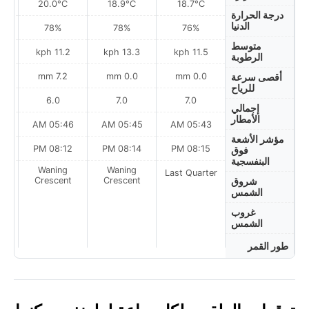
20.0°C
18.9°C
18.7°C
درجة الحرارة
الدنيا
78%
78%
76%
متوسط
ph
11.2 kph
13.3 kph
11.5 kph
الرطوبة
7.2 mm
0.0 mm
0.0 mm
أقصى سرعة
للرياح
6.0
7.0
7.0
إجمالي
الأمطار
AM
05:46 AM
05:45 AM
05:43 AM
مؤشر الأشعة
M
08:12 PM
08:14 PM
08:15 PM
فوق
البنفسجية
Waning
Waning
Last Quarter
t
Crescent
Crescent
شروق
الشمس
غروب
الشمس
طور القمر