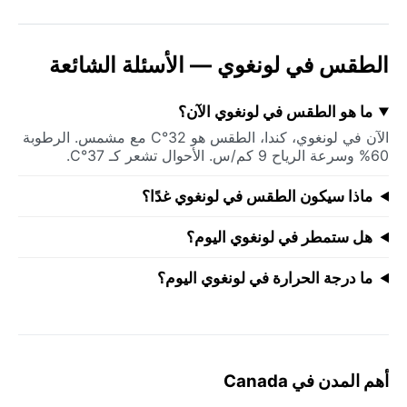
الطقس في لونغوي — الأسئلة الشائعة
ما هو الطقس في لونغوي الآن؟
الآن في لونغوي، كندا، الطقس هو 32°C مع مشمس. الرطوبة
60% وسرعة الرياح 9 كم/س. الأحوال تشعر كـ 37°C.
ماذا سيكون الطقس في لونغوي غدًا؟
هل ستمطر في لونغوي اليوم؟
ما درجة الحرارة في لونغوي اليوم؟
أهم المدن في Canada