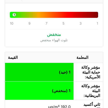
1
10
9
7
5
3
1
منخفض
تلوث الهواء منخفض
المعلمة
القيمة
مؤشر وكالة
حماية البيئة
1 (جيد)
الأمريكية:
مؤشر وكالة
البيئة
1 (منخفض)
البريطانية:
ثاني أكسيد
192.0 µg/m³