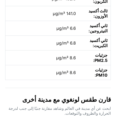
الكربون:
ثالث أكسيد
141.0 µg/m³
الأوزون:
ثاني أكسيد
6.6 µg/m³
النيتروجين:
ثاني أكسيد
6.8 µg/m³
الكبريت:
جزئيات
8.6 µg/m³
PM2.5:
جزئيات
8.6 µg/m³
PM10:
قارن طقس لونغوي مع مدينة أخرى
ابحث عن أي مدينة في العالم وشاهد مقارنة جنبًا إلى جنب لدرجة
الحرارة والظروف والتوقعات.