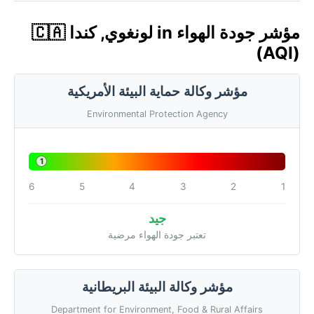
مؤشر جودة الهواء in لونغوي, كندا 🇨🇦
(AQI)
مؤشر وكالة حماية البيئة الأمريكية
Environmental Protection Agency
1
6
5
4
3
2
1
جيد
تعتبر جودة الهواء مرضية
مؤشر وكالة البيئة البريطانية
Department for Environment, Food & Rural Affairs