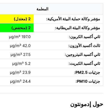
المعلمة
مؤشر وكالة حماية البيئة الأمريكية:
2 (معتدل)
مؤشر وكالة البيئة البريطانية:
2 (منخفض)
ثاني أكسيد الكربون:
197.0 µg/m³
ثالث أكسيد الأوزون:
42.0 µg/m³
ثاني أكسيد النيتروجين:
27.5 µg/m³
ثاني أكسيد الكبريت:
5.2 µg/m³
جزئيات PM2.5:
23.9 µg/m³
جزئيات PM10:
24.4 µg/m³
حول إدمونتون