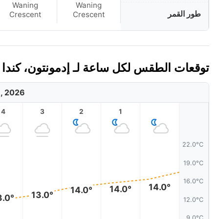
Waning
Waning
طور القمر
Crescent
Crescent
توقعات الطقس لكل ساعة لـ إدمونتون، كندا اليوم
8, 2026
4
3
2
1
22.0°C
19.0°C
16.0°C
14.0°
14.0°
14.0°
13.0°
3.0°
12.0°C
9.0°C