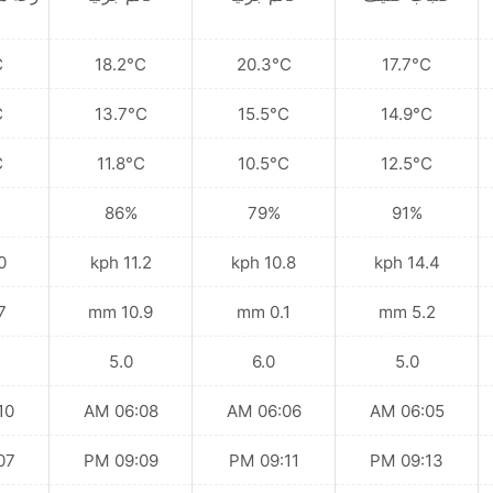
C
18.2°C
20.3°C
17.7°C
C
13.7°C
15.5°C
14.9°C
C
11.8°C
10.5°C
12.5°C
86%
79%
91%
ph
11.2 kph
10.8 kph
14.4 kph
mm
10.9 mm
0.1 mm
5.2 mm
5.0
6.0
5.0
 AM
06:08 AM
06:06 AM
06:05 AM
 PM
09:09 PM
09:11 PM
09:13 PM