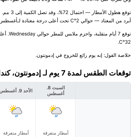
أبرد من المعتاد — حوالي 2°C تحت أعلى درجة معتادة لـأغسطس وهي 22°C.
توقع 7 
32°C.
خلاصة القول: إنه يوم رائع للخروج في إدمونتون.
توقعات الطقس لمدة 7 يوم لـ إدمونتون، كندا 🇨🇦
السبت 8.
الأحد 9. أغسطس
أغسطس
أمطار متفرقة
أمطار متفرقة