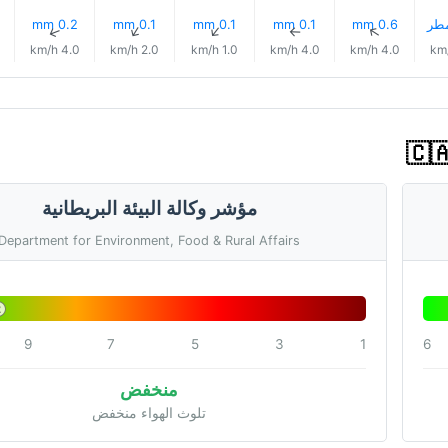
0.2 mm
0.1 mm
0.1 mm
0.1 mm
0.6 mm
↑
↑
↑
↑
↑
4.0 km/h
2.0 km/h
1.0 km/h
4.0 km/h
4.0 km/h
مؤشر وكالة البيئة البريطانية
Department for Environment, Food & Rural Affairs
2
9
7
5
3
1
6
منخفض
تلوث الهواء منخفض