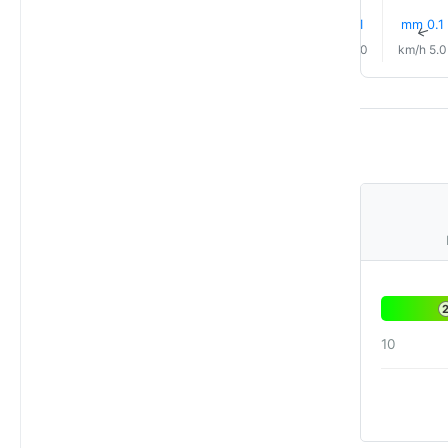
0.8 mm
0.4 mm
0.1 mm
0.1 mm
0.1 mm
0.1 mm
↑
↑
↑
↑
↑
↑
6.0 km/h
3.0 km/h
3.0 km/h
2.0 km/h
4.0 km/h
5.0 km/h
10