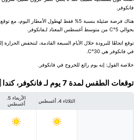
فانكوفر.
بحوالي 5°C من متوسط أغسطس المعتاد لـفانكوفر.
في فانكوفر هي 30°C.
خلاصة القول: إنه يوم رائع للخروج في فانكوفر.
توقعات الطقس لمدة 7 يوم لـ فانكوفر، كندا 🇨🇦
الأربعاء 5.
الثلاثاء 4. أغسطس
أغسطس