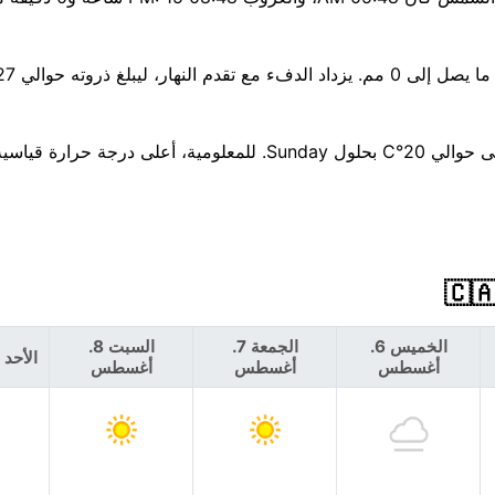
توقع اتجاهًا للبرودة خلال الأيام السبعة القادمة، لتنخفض الحرارة إلى حوالي 20°C بحلول Sunday. للمعلومية، أ
الخميس 6.
الجمعة 7.
السبت 8.
الأحد 9. أغسطس
أغسطس
أغسطس
أغسطس