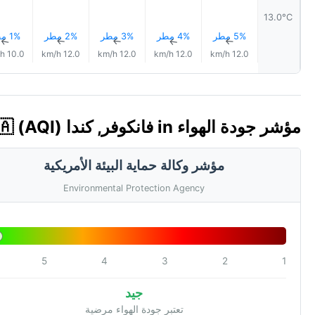
13.0°C
5% مطر
4% مطر
3% مطر
2% مطر
1% مطر
↑
↑
↑
↑
↑
10.0 km/h
12.0 km/h
12.0 km/h
12.0 km/h
12.0 km/h
مؤشر جودة الهواء in فانكوفر, كندا 🇨🇦 (AQI)
مؤشر وكالة حماية البيئة الأمريكية
Environmental Protection Agency
5
4
3
2
1
جيد
تعتبر جودة الهواء مرضية