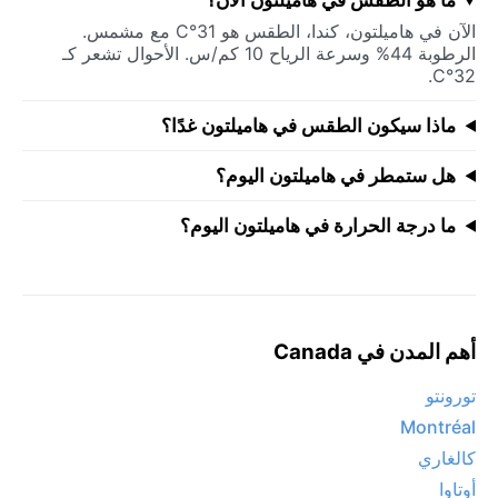
الآن في هاميلتون، كندا، الطقس هو 31°C مع مشمس.
الرطوبة 44% وسرعة الرياح 10 كم/س. الأحوال تشعر كـ
32°C.
ماذا سيكون الطقس في هاميلتون غدًا؟
هل ستمطر في هاميلتون اليوم؟
ما درجة الحرارة في هاميلتون اليوم؟
أهم المدن في Canada
تورونتو
Montréal
كالغاري
أوتاوا