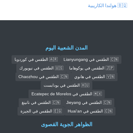
🇧🇶 هولندا الكاريبية
المدن الشعبية اليوم
🇨🇳 الطقس في Lianyungang
🇦🇷 الطقس في كوردوبا
🇯🇵 الطقس في يوكوهاما
🇺🇸 الطقس في نيويورك
🇻🇳 الطقس في هانوي
🇨🇳 الطقس في Chaozhou
🇭🇺 الطقس في بودابست
🇲🇽 الطقس في Ecatepec de Morelos
🇨🇳 الطقس في Jieyang
🇨🇳 الطقس في نانينغ
🇨🇳 الطقس في Huai'an
🇪🇬 الطقس في الجيزة
الظواهر الجوية القصوى