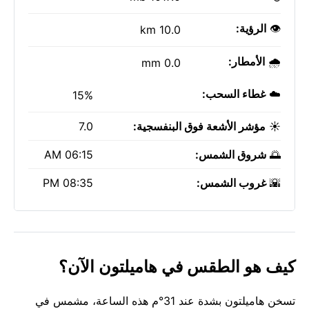
👁️
الرؤية:
10.0 km
🌧️
الأمطار:
0.0 mm
☁️
غطاء السحب:
15%
☀️
مؤشر الأشعة فوق البنفسجية:
7.0
🌅
شروق الشمس:
06:15 AM
🌇
غروب الشمس:
08:35 PM
كيف هو الطقس في هاميلتون الآن؟
تسخن هاميلتون بشدة عند 31°م هذه الساعة، مشمس في