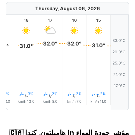
Thursday, August 06, 2026
19
18
17
16
15
33.0°C
32.0°
32.0°
31.0°
31.0°
1.0°
29.0°C
25.0°C
21.0°C
17.0°C
2% مطر
2% مطر
2% مطر
3% مطر
2% مطر
↑
↑
↑
↑
↑
12.0 km/h
13.0 km/h
8.0 km/h
7.0 km/h
11.0 km/h
مؤشر جودة الهواء in هاميلتون, كندا 🇨🇦