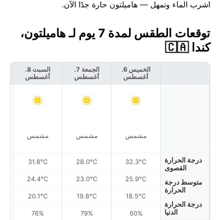
اشرب الماء وتمهل — هاميلتون حارة جدًا الآن.
توقعات الطقس لمدة 7 يوم لـ هاميلتون،
كندا 🇨🇦
الخميس 6.
الجمعة 7.
السبت 8.
أغسطس
أغسطس
أغسطس
أ
مشمس
مشمس
مشمس
درجة الحرارة
31.8°C
28.0°C
32.3°C
القصوى
24.4°C
23.0°C
25.9°C
متوسط درجة
الحرارة
20.1°C
19.8°C
18.5°C
درجة الحرارة
الدنيا
76%
79%
60%