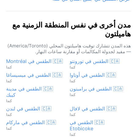
مدن أخرى في نفس المنطقة الزمنية مع
هاميلتون
هذه المدن تتشارك توقيت هاميلتون المحلي (America/Toronto)
— مفيد لجدولة المكالمات أو مقارنة ساعات النهار.
🇨🇦 الطقس في تورونتو
🇨🇦 الطقس في Montréal
كندا
كندا
🇨🇦 الطقس في أوتاوا
🇨🇦 الطقس في ميسيساغا
كندا
كندا
🇨🇦 الطقس في برامبتون
🇨🇦 الطقس في مدينة
كيبك
كندا
كندا
🇨🇦 الطقس في لافال
🇨🇦 الطقس في لندن
كندا
كندا
🇨🇦 الطقس في
🇨🇦 الطقس في ماركام
Etobicoke
كندا
كندا