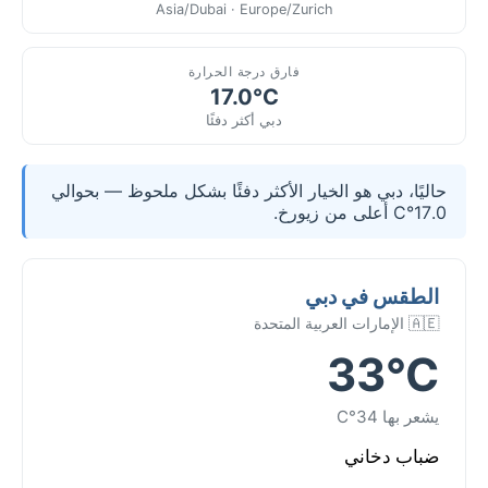
Asia/Dubai · Europe/Zurich
فارق درجة الحرارة
17.0°C
دبي أكثر دفئًا
حاليًا، دبي هو الخيار الأكثر دفئًا بشكل ملحوظ — بحوالي
17.0°C أعلى من زيورخ.
الطقس في دبي
🇦🇪 الإمارات العربية المتحدة
33°C
يشعر بها 34°C
ضباب دخاني