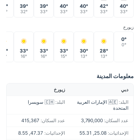
42°
39°
39°
40°
40°
42°
40°
32°
32°
33°
33°
33°
33°
33°
زيورخ
0°
0°
32°
33°
33°
33°
30°
28°
16°
16°
16°
15°
13°
13°
معلومات المدينة
دبي
زيورخ
البلد:
🇦🇪 الإمارات العربية
البلد:
🇨🇭 سويسرا
المتحدة
عدد السكان:
3,790,000
عدد السكان:
415,367
الإحداثيات:
25.08, 55.31
الإحداثيات:
47.37, 8.55