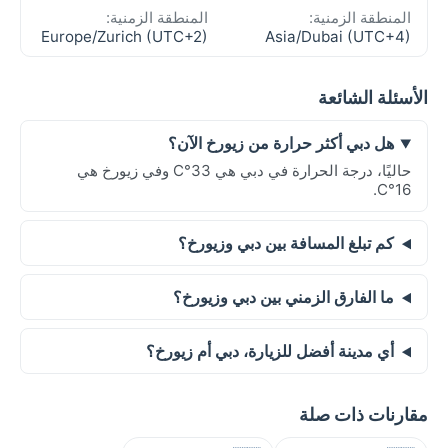
المنطقة الزمنية:
المنطقة الزمنية:
Europe/Zurich (UTC+2)
Asia/Dubai (UTC+4)
الأسئلة الشائعة
هل دبي أكثر حرارة من زيورخ الآن؟
حاليًا، درجة الحرارة في دبي هي 33°C وفي زيورخ هي
16°C.
كم تبلغ المسافة بين دبي وزيورخ؟
ما الفارق الزمني بين دبي وزيورخ؟
أي مدينة أفضل للزيارة، دبي أم زيورخ؟
مقارنات ذات صلة