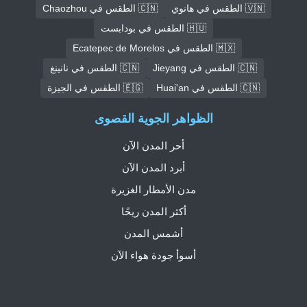
🇻🇳 الطقس في هانوي
🇨🇳 الطقس في Chaozhou
🇭🇺 الطقس في بودابست
🇲🇽 الطقس في Ecatepec de Morelos
🇨🇳 الطقس في Jieyang
🇨🇳 الطقس في نانينغ
🇨🇳 الطقس في Huai'an
🇪🇬 الطقس في الجيزة
الظواهر الجوية القصوى
أحر المدن الآن
أبرد المدن الآن
مدن الأمطار الغزيرة
أكثر المدن ريحًا
أشمس المدن
أسوأ جودة هواء الآن