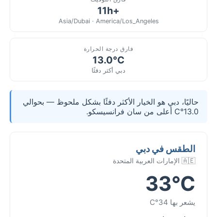
+11h
Asia/Dubai · America/Los_Angeles
فارق درجة الحرارة
13.0°C
دبي أكثر دفئًا
حاليًا، دبي هو الخيار الأكثر دفئًا بشكل ملحوظ — بحوالي
13.0°C أعلى من سان فرانسيسكو.
الطقس في دبي
🇦🇪 الإمارات العربية المتحدة
33°C
يشعر بها 34°C