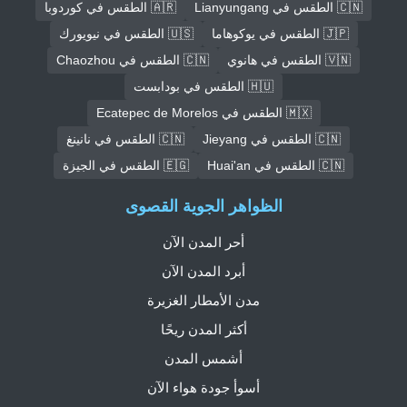
🇨🇳 الطقس في Lianyungang
🇦🇷 الطقس في كوردوبا
🇯🇵 الطقس في يوكوهاما
🇺🇸 الطقس في نيويورك
🇻🇳 الطقس في هانوي
🇨🇳 الطقس في Chaozhou
🇭🇺 الطقس في بودابست
🇲🇽 الطقس في Ecatepec de Morelos
🇨🇳 الطقس في Jieyang
🇨🇳 الطقس في نانينغ
🇨🇳 الطقس في Huai'an
🇪🇬 الطقس في الجيزة
الظواهر الجوية القصوى
أحر المدن الآن
أبرد المدن الآن
مدن الأمطار الغزيرة
أكثر المدن ريحًا
أشمس المدن
أسوأ جودة هواء الآن