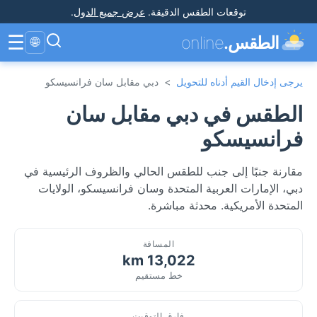
توقعات الطقس الدقيقة
.
عرض جميع الدول
.
☰
الطقس.
online
🌐
يرجى إدخال القيم أدناه للتحويل
>
دبي مقابل سان فرانسيسكو
الطقس في دبي مقابل سان
فرانسيسكو
مقارنة جنبًا إلى جنب للطقس الحالي والظروف الرئيسية في
دبي، الإمارات العربية المتحدة وسان فرانسيسكو، الولايات
المتحدة الأمريكية. محدثة مباشرة.
المسافة
13,022 km
خط مستقيم
فارق التوقيت