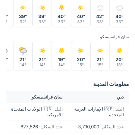
42°
39°
39°
40°
40°
42°
40°
32°
32°
33°
33°
33°
33°
33°
سان فرانسيسكو
20°
21°
21°
19°
20°
21°
20°
15°
14°
14°
14°
15°
15°
13°
معلومات المدينة
دبي
سان فرانسيسكو
البلد:
🇦🇪 الإمارات العربية
البلد:
🇺🇸 الولايات المتحدة
المتحدة
الأمريكية
عدد السكان:
3,790,000
عدد السكان:
827,526