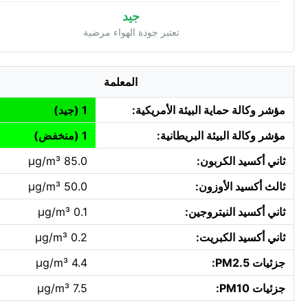
جيد
تعتبر جودة الهواء مرضية
المعلمة
مؤشر وكالة حماية البيئة الأمريكية:
1 (جيد)
مؤشر وكالة البيئة البريطانية:
1 (منخفض)
ثاني أكسيد الكربون:
85.0 µg/m³
ثالث أكسيد الأوزون:
50.0 µg/m³
ثاني أكسيد النيتروجين:
0.1 µg/m³
ثاني أكسيد الكبريت:
0.2 µg/m³
جزئيات PM2.5:
4.4 µg/m³
جزئيات PM10:
7.5 µg/m³