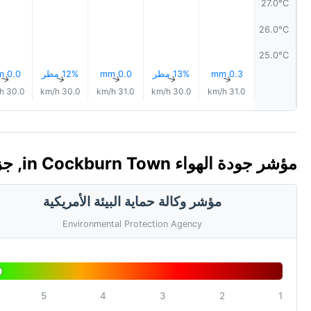
27.0°C
26.0°C
25.0°C
0.3 mm
13% مطر
0.0 mm
12% مطر
0.0 mm
↑
↑
↑
↑
↑
30.0 km/h
30.0 km/h
31.0 km/h
30.0 km/h
31.0 km/h
مؤشر جودة الهواء in Cockburn Town, جزر توركس وكايكوس 🇹🇨 (AQI)
مؤشر وكالة حماية البيئة الأمريكية
Environmental Protection Agency
5
4
3
2
1