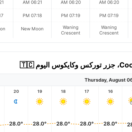
 AM
06:21 AM
06:20 AM
06:20 AM
 PM
07:18 PM
07:19 PM
07:19 PM
Waning
Waning
on
New Moon
Crescent
Crescent
Thursday, August 0
20
19
18
17
16
28.0°
28.0°
28.0°
28.0°
28.0°
2