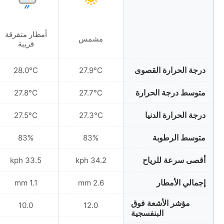
أمطار متفرقة
مشمس
قريبة
درجة الحرارة القصوى
28.0°C
27.9°C
متوسط درجة الحرارة
27.8°C
27.7°C
درجة الحرارة الدنيا
27.5°C
27.3°C
متوسط الرطوبة
83%
83%
أقصى سرعة للرياح
33.5 kph
34.2 kph
إجمالي الأمطار
1.1 mm
2.6 mm
مؤشر الأشعة فوق
10.0
12.0
البنفسجية