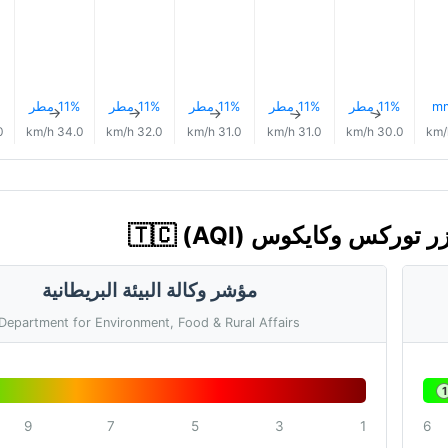
11% مطر
11% مطر
11% مطر
11% مطر
11% مطر
↑
↑
↑
↑
↑
/h
34.0 km/h
32.0 km/h
31.0 km/h
31.0 km/h
30.0 km/h
مؤشر وكالة البيئة البريطانية
Department for Environment, Food & Rural Affairs
1
9
7
5
3
1
6