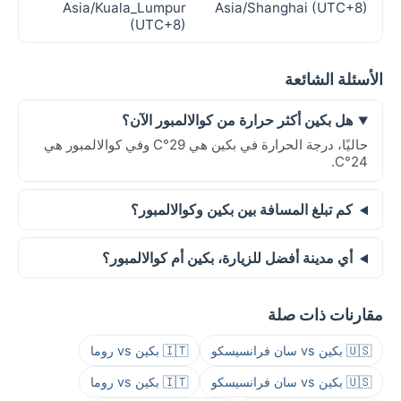
Asia/Kuala_Lumpur
Asia/Shanghai (UTC+8)
(UTC+8)
الأسئلة الشائعة
هل بكين أكثر حرارة من كوالالمبور الآن؟
حاليًا، درجة الحرارة في بكين هي 29°C وفي كوالالمبور هي
24°C.
كم تبلغ المسافة بين بكين وكوالالمبور؟
أي مدينة أفضل للزيارة، بكين أم كوالالمبور؟
مقارنات ذات صلة
🇺🇸 بكين vs سان فرانسيسكو
🇮🇹 بكين vs روما
🇺🇸 بكين vs سان فرانسيسكو
🇮🇹 بكين vs روما