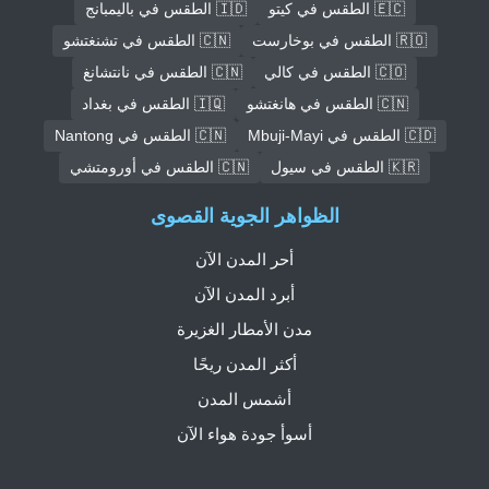
🇪🇨 الطقس في كيتو
🇮🇩 الطقس في باليمبانج
🇷🇴 الطقس في بوخارست
🇨🇳 الطقس في تشنغتشو
🇨🇴 الطقس في كالي
🇨🇳 الطقس في نانتشانغ
🇨🇳 الطقس في هانغتشو
🇮🇶 الطقس في بغداد
🇨🇩 الطقس في Mbuji-Mayi
🇨🇳 الطقس في Nantong
🇰🇷 الطقس في سيول
🇨🇳 الطقس في أورومتشي
الظواهر الجوية القصوى
أحر المدن الآن
أبرد المدن الآن
مدن الأمطار الغزيرة
أكثر المدن ريحًا
أشمس المدن
أسوأ جودة هواء الآن