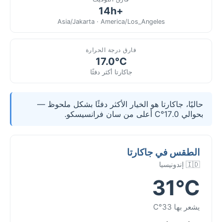
+14h
Asia/Jakarta · America/Los_Angeles
فارق درجة الحرارة
17.0°C
جاكارتا أكثر دفئًا
حاليًا، جاكارتا هو الخيار الأكثر دفئًا بشكل ملحوظ —
بحوالي 17.0°C أعلى من سان فرانسيسكو.
الطقس في جاكارتا
🇮🇩 إندونيسيا
31°C
يشعر بها 33°C