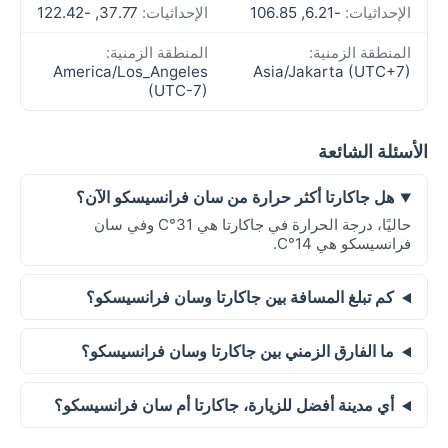
الإحداثيات:
-6.21, 106.85
الإحداثيات:
37.77, -122.42
المنطقة الزمنية:
المنطقة الزمنية:
America/Los_Angeles
Asia/Jakarta (UTC+7)
(UTC-7)
الأسئلة الشائعة
هل جاكارتا أكثر حرارة من سان فرانسيسكو الآن؟
حاليًا، درجة الحرارة في جاكارتا هي 31°C وفي سان
فرانسيسكو هي 14°C.
كم تبلغ المسافة بين جاكارتا وسان فرانسيسكو؟
ما الفارق الزمني بين جاكارتا وسان فرانسيسكو؟
أي مدينة أفضل للزيارة، جاكارتا أم سان فرانسيسكو؟