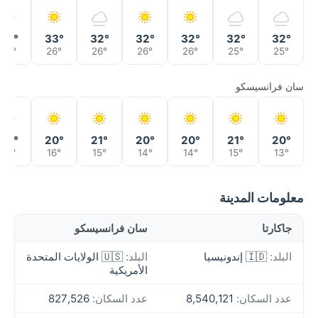
32°
33°
32°
32°
32°
32°
32°
26°
26°
26°
26°
26°
25°
25°
سان فرانسيسكو
20°
20°
21°
20°
20°
21°
20°
16°
16°
15°
14°
14°
15°
13°
معلومات المدينة
جاكارتا
سان فرانسيسكو
البلد:
🇮🇩 إندونيسيا
البلد:
🇺🇸 الولايات المتحدة
الأمريكية
عدد السكان:
8,540,121
عدد السكان:
827,526