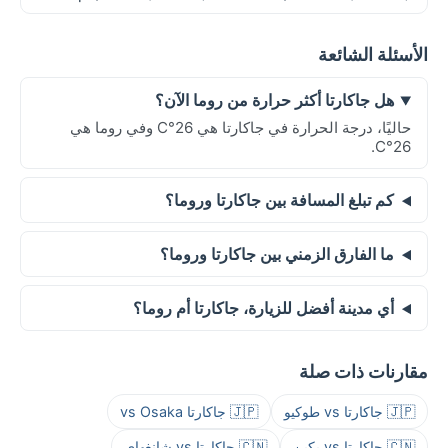
الأسئلة الشائعة
هل جاكارتا أكثر حرارة من روما الآن؟
حاليًا، درجة الحرارة في جاكارتا هي 26°C وفي روما هي
26°C.
كم تبلغ المسافة بين جاكارتا وروما؟
ما الفارق الزمني بين جاكارتا وروما؟
أي مدينة أفضل للزيارة، جاكارتا أم روما؟
مقارنات ذات صلة
🇯🇵 جاكارتا vs طوكيو
🇯🇵 جاكارتا vs Osaka
🇨🇳 جاكارتا vs بكين
🇨🇳 جاكارتا vs شانغهاي