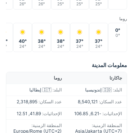
26°
26°
26°
25°
25°
25°
روما
0°
0°
38°
40°
38°
38°
37°
37°
26°
24°
24°
24°
24°
24°
معلومات المدينة
جاكارتا
روما
البلد:
🇮🇩 إندونيسيا
البلد:
🇮🇹 إيطاليا
عدد السكان:
8,540,121
عدد السكان:
2,318,895
الإحداثيات:
-6.21, 106.85
الإحداثيات:
41.89, 12.51
المنطقة الزمنية:
المنطقة الزمنية:
Europe/Rome (UTC+2)
Asia/Jakarta (UTC+7)