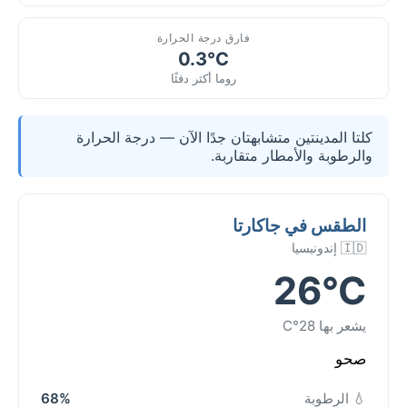
فارق درجة الحرارة
0.3°C
روما أكثر دفئًا
كلتا المدينتين متشابهتان جدًا الآن — درجة الحرارة
والرطوبة والأمطار متقاربة.
الطقس في جاكارتا
🇮🇩 إندونيسيا
26°C
يشعر بها 28°C
صحو
💧 الرطوبة
68%