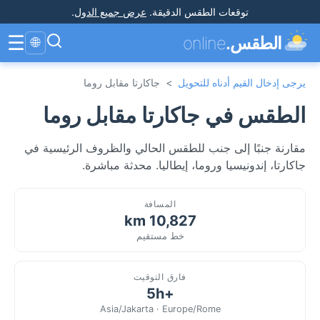
توقعات الطقس الدقيقة
.
عرض جميع الدول
.
☰
الطقس.
online
🌐
يرجى إدخال القيم أدناه للتحويل
>
جاكارتا مقابل روما
الطقس في جاكارتا مقابل روما
مقارنة جنبًا إلى جنب للطقس الحالي والظروف الرئيسية في
جاكارتا، إندونيسيا وروما، إيطاليا. محدثة مباشرة.
المسافة
10,827 km
خط مستقيم
فارق التوقيت
+5h
Asia/Jakarta · Europe/Rome