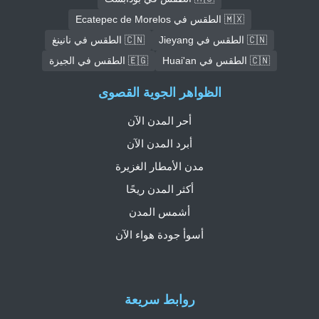
🇲🇽 الطقس في Ecatepec de Morelos
🇨🇳 الطقس في Jieyang
🇨🇳 الطقس في نانينغ
🇨🇳 الطقس في Huai'an
🇪🇬 الطقس في الجيزة
الظواهر الجوية القصوى
أحر المدن الآن
أبرد المدن الآن
مدن الأمطار الغزيرة
أكثر المدن ريحًا
أشمس المدن
أسوأ جودة هواء الآن
روابط سريعة