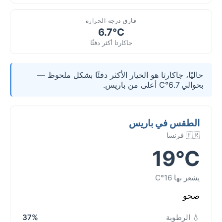
فارق درجة الحرارة
6.7°C
جاكارتا أكثر دفئًا
حاليًا، جاكارتا هو الخيار الأكثر دفئًا بشكل ملحوظ —
بحوالي 6.7°C أعلى من باريس.
الطقس في باريس
🇫🇷 فرنسا
19°C
يشعر بها 16°C
صحو
💧 الرطوبة
37%