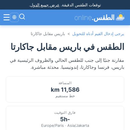
توقعات الطقس الدقيقة
.
عرض جميع الدول
.
☰
الطقس.
online
🌐
يرجى إدخال القيم أدناه للتحويل
>
باريس مقابل جاكارتا
الطقس في باريس مقابل جاكارتا
مقارنة جنبًا إلى جنب للطقس الحالي والظروف الرئيسية في
باريس، فرنسا وجاكارتا، إندونيسيا. محدثة مباشرة.
المسافة
11,586 km
خط مستقيم
فارق التوقيت
-5h
Europe/Paris · Asia/Jakarta