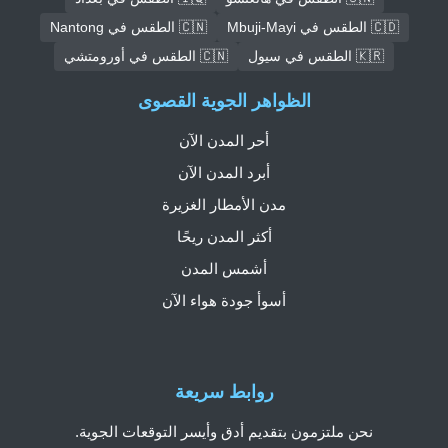
🇨🇩 الطقس في Mbuji-Mayi
🇨🇳 الطقس في Nantong
🇰🇷 الطقس في سيول
🇨🇳 الطقس في أورومتشي
الظواهر الجوية القصوى
أحر المدن الآن
أبرد المدن الآن
مدن الأمطار الغزيرة
أكثر المدن ريحًا
أشمس المدن
أسوأ جودة هواء الآن
روابط سريعة
نحن ملتزمون بتقديم أدق وأيسر التوقعات الجوية.