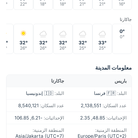
23°
22°
18°
18°
21°
21°
16°
جاكارتا
0°
0°
33°
32°
32°
32°
32°
33°
26°
26°
26°
26°
25°
25°
معلومات المدينة
باريس
جاكارتا
البلد:
🇫🇷 فرنسا
البلد:
🇮🇩 إندونيسيا
عدد السكان:
2,138,551
عدد السكان:
8,540,121
الإحداثيات:
48.85, 2.35
الإحداثيات:
-6.21, 106.85
المنطقة الزمنية:
المنطقة الزمنية:
Asia/Jakarta (UTC+7)
Europe/Paris (UTC+2)