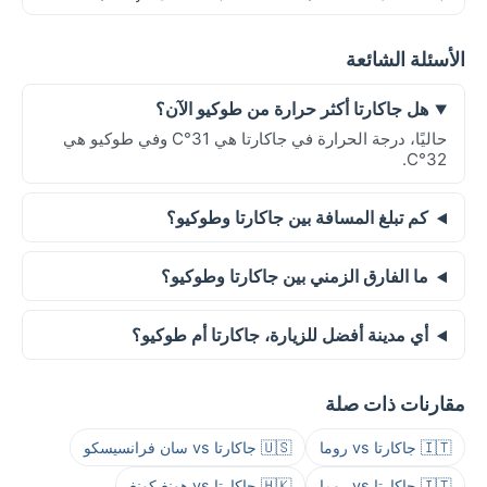
الأسئلة الشائعة
هل جاكارتا أكثر حرارة من طوكيو الآن؟
حاليًا، درجة الحرارة في جاكارتا هي 31°C وفي طوكيو هي
32°C.
كم تبلغ المسافة بين جاكارتا وطوكيو؟
ما الفارق الزمني بين جاكارتا وطوكيو؟
أي مدينة أفضل للزيارة، جاكارتا أم طوكيو؟
مقارنات ذات صلة
🇮🇹 جاكارتا vs روما
🇺🇸 جاكارتا vs سان فرانسيسكو
🇮🇹 جاكارتا vs روما
🇭🇰 جاكارتا vs هونغ كونغ