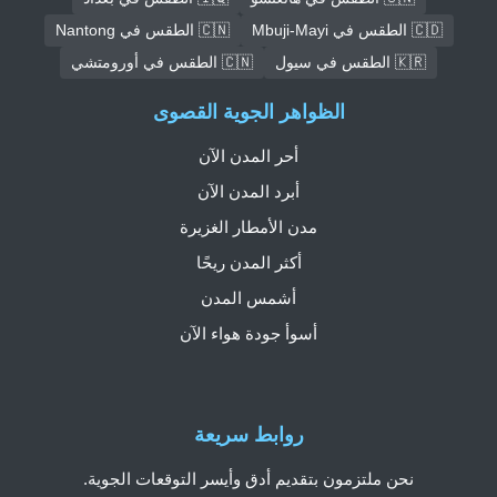
🇨🇩 الطقس في Mbuji-Mayi
🇨🇳 الطقس في Nantong
🇰🇷 الطقس في سيول
🇨🇳 الطقس في أورومتشي
الظواهر الجوية القصوى
أحر المدن الآن
أبرد المدن الآن
مدن الأمطار الغزيرة
أكثر المدن ريحًا
أشمس المدن
أسوأ جودة هواء الآن
روابط سريعة
نحن ملتزمون بتقديم أدق وأيسر التوقعات الجوية.