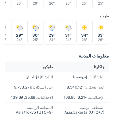
26°
26°
26°
26°
26°
25°
25°
طوكيو
28°
29°
30°
29°
31°
34°
33°
24°
24°
25°
24°
24°
26°
26°
معلومات المدينة
جاكارتا
طوكيو
البلد:
🇮🇩 إندونيسيا
البلد:
🇯🇵 اليابان
عدد السكان:
8,540,121
عدد السكان:
9,733,276
الإحداثيات:
-6.21, 106.85
الإحداثيات:
35.69, 139.69
المنطقة الزمنية:
المنطقة الزمنية:
Asia/Tokyo (UTC+9)
Asia/Jakarta (UTC+7)