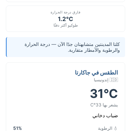
فارق درجة الحرارة
1.2°C
طوكيو أكثر دفئًا
كلتا المدينتين متشابهتان جدًا الآن — درجة الحرارة
والرطوبة والأمطار متقاربة.
الطقس في جاكارتا
🇮🇩 إندونيسيا
31°C
يشعر بها 33°C
ضباب دخاني
💧 الرطوبة
51%